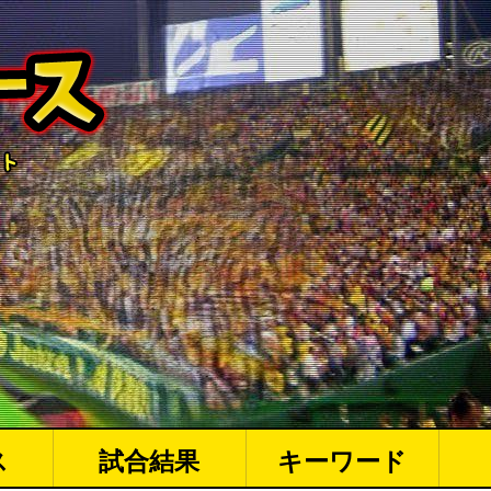
ス
試合結果
キーワード