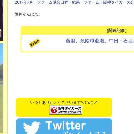
2017年7月｜ファーム試合日程・結果｜ファーム｜阪神タイガース
阪神がんばれ！
[関連記事]
藤浪、危険球退場。中日・石垣
いつもありがとうございます＼(^o^)／