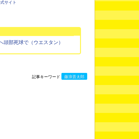
公式サイト
へ頭部死球で（ウエスタン）
記事キーワード
藤浪晋太郎