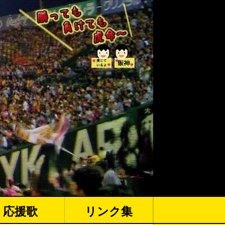
応援歌
リンク集