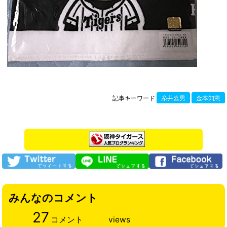
記事キーワード
糸井嘉男
金本知憲
みんなのコメント
27
コメント
views