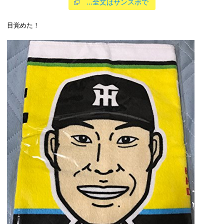
…全文はサンスポで
目覚めた！