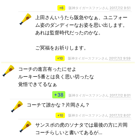
+6
阪神タイガースファンさん
2017,7/2 9:51
上田さんいうたら阪急やなぁ、ユニフォー
ム姿のダンディーなお姿を思い出します。
あれは監督時代だったのかな。
ご冥福をお祈りします。
+10
阪神タイガースファンさん
2017,7/2 9:59
コーチの進言有ったにせよ
ルーキー5番とは良く思い切ったな
覚悟できてるなぁ
+38
阪神タイガースファンさん
2017,7/2 8:01
コーチて誰かな？片岡さん？
+10
阪神タイガースファンさん
2017,7/2 8:07
サンスポの虎のソナタでは最後の方に片岡
コーチらしいと書いてあるが…