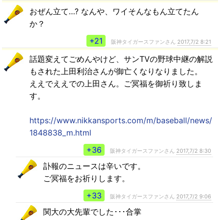
おぜん立て…? なんや、ワイそんなもん立てたん
か？
+21
阪神タイガースファンさん
2017,7/2 8:21
話題変えてごめんやけど、サンTVの野球中継の解説
もされた上田利治さんが御亡くなりなりました。
ええでええでの上田さん。ご冥福を御祈り致しま
す。
https://www.nikkansports.com/m/baseball/news/
1848838_m.html
+36
阪神タイガースファンさん
2017,7/2 8:30
訃報のニュースは辛いです。
ご冥福をお祈りします。
+33
阪神タイガースファンさん
2017,7/2 9:06
関大の大先輩でした･･･合掌