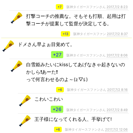
+7
阪神タイガースファンさん
2017,7/2 8:23
打撃コーチの推薦な。そもそも打順、起用は打
撃コーチが提案して監督が決定してる。
+13
阪神タイガースファン
2017,7/2 8:37
ドメさん早よぉ目覚めて。
+27
阪神タイガースファンさん
2017,7/2 8:06
白雪姫みたいにkissしてあげなきゃ起きないの
かしら❗あーた❗
って何言わせるのよ～(≧▽≦)
+6
阪神タイガースファンさん
2017,7/2 8:16
こわいこわい
+26
阪神タイガースファンさん
2017,7/2 8:49
王子様になってくれる人、手挙げて!
+6
阪神タイガースファンさん
2017,7/2 12:06