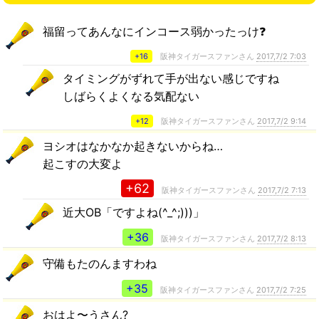
福留ってあんなにインコース弱かったっけ❓
+16
阪神タイガースファンさん
2017,7/2 7:03
タイミングがずれて手が出ない感じですね
しばらくよくなる気配ない
+12
阪神タイガースファンさん
2017,7/2 9:14
ヨシオはなかなか起きないからね…
起こすの大変よ
+62
阪神タイガースファンさん
2017,7/2 7:13
近大OB「ですよね(^_^;)))」
+36
阪神タイガースファンさん
2017,7/2 8:13
守備もたのんますわね
+35
阪神タイガースファンさん
2017,7/2 7:25
おはよ〜うさん?