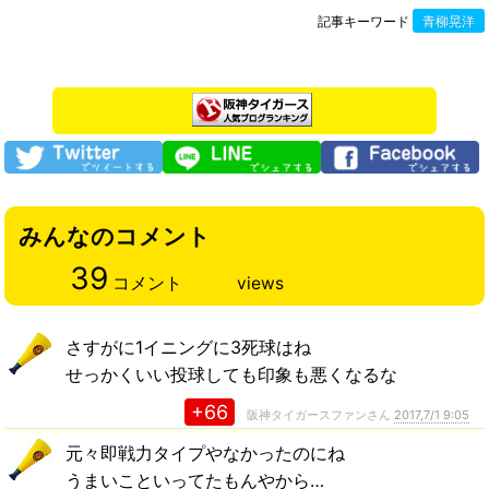
記事キーワード
青柳晃洋
みんなのコメント
39
コメント
views
さすがに1イニングに3死球はね
せっかくいい投球しても印象も悪くなるな
+66
阪神タイガースファンさん
2017,7/1 9:05
元々即戦力タイプやなかったのにね
うまいこといってたもんやから…