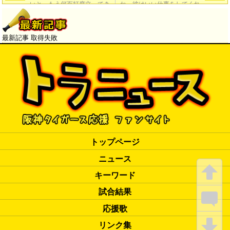
いと。もう何百打席立ってき
ね。彼はいい仕事をしてくれ
ているんだから。こっちも厳
た」
→
しさも出していかないと。何
でも許されるというのでは、
最新記事 取得失敗
彼のためにもならない」
トップページ
ニュース
キーワード
試合結果
応援歌
リンク集