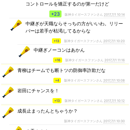
コントロールを矯正するのが第一だけど
+23
阪神タイガースファンさん
2017,7/1 10:14
中継ぎが天職ならそっちの方がいいわ。リリー
バーは若手が枯渇してるからな
+13
阪神タイガースファンさん
2017,7/1 10:20
中継ぎノーコンはあかん
+16
阪神タイガースファンさん
2017,7/1 11:16
青柳はチームでも断トツの防御率詐欺だな
+4
阪神タイガースファンさん
2017,7/1 10:08
岩田にチャンスを！
+13
阪神タイガースファンさん
2017,7/1 10:12
成長止まったんとちゃうか？
阪神タイガースファンさん
2017,7/1 10:30
っエ・・・