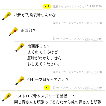
+12
阪神タイガースファンさん
2017,7/1 11:19
松田が先発復帰なんやな
阪神タイガースファンさん
2017,7/1 11:23
南西部？
阪神タイガースファンさん
2017,7/1 11:25
南西部って？
よく出てくるけど
意味がわかりません
おしえてください。
阪神タイガースファンさん
2017,7/1 11:38
何セーブ目かってこと？
+7
阪神タイガースファンさん
2017,7/1 11:49
アストロズ青木メジャー初登板！？
同じ青さんも頑張ってるんだから虎の青さんも頑張