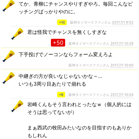
てか、青柳にチャンスやりすぎやろ。毎回こんなピ
ッチングばっかりやのに。
+10
阪神タイガースファンさん
2017,7/1 9:52
君は怪我でチャンスを無くしすぎな
+50
阪神タイガースファンさん
2017,7/1 10:29
下手投げでノーコンならフォーム変えろよ
阪神タイガースファンさん
2017,7/1 10:00
中継ぎの方が良いなじゃないかな～…
いつも3周り目あたりで崩れる
+9
阪神タイガースファンさん
2017,7/1 10:04
岩崎くんもそう言われとったなｗ（個人的には
そうは思ってないが）
まぁ西武の牧田みたいなのを目指すのもありか
もしれん