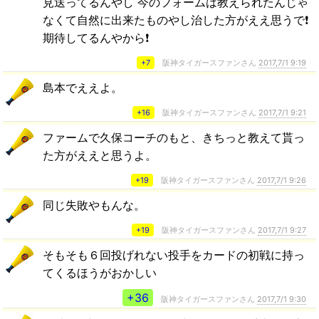
見送ってるんやし 今のフォームは教えられたんじゃ
なくて自然に出来たものやし治した方がええ思うで❗
期待してるんやから❗
+7
阪神タイガースファンさん
2017,7/1 9:19
島本でええよ。
+16
阪神タイガースファンさん
2017,7/1 9:21
ファームで久保コーチのもと、きちっと教えて貰っ
た方がええと思うよ。
+19
阪神タイガースファンさん
2017,7/1 9:26
同じ失敗やもんな。
+19
阪神タイガースファンさん
2017,7/1 9:27
そもそも６回投げれない投手をカードの初戦に持っ
てくるほうがおかしい
+36
阪神タイガースファンさん
2017,7/1 9:30