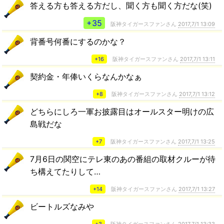
答える方も答える方だし、聞く方も聞く方だな(笑)
+35
阪神タイガースファンさん
2017,7/1 13:09
背番号何番にするのかな？
+16
阪神タイガースファンさん
2017,7/1 13:11
契約金・年俸いくらなんかなぁ
+8
阪神タイガースファンさん
2017,7/1 13:12
どちらにしろ一軍お披露目はオールスター明けの広
島戦だな
+7
阪神タイガースファンさん
2017,7/1 13:25
7月6日の関空にテレ東のあの番組の取材クルーが待
ち構えてたりして…
+14
阪神タイガースファンさん
2017,7/1 13:27
ビートルズなみや
+3
阪神タイガースファンさん
2017,7/1 13:33