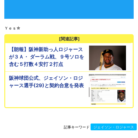
Ｙｅｓ☆
[関連記事]
【朗報】阪神新助っ人ロジャース
が３Ａ・ ダーラム戦、９号ソロを
含む５打数４安打２打点
阪神球団公式、ジェイソン・ロジ
ャース選手(29)と契約合意を発表
記事キーワード
ジェイソン・ロジャース