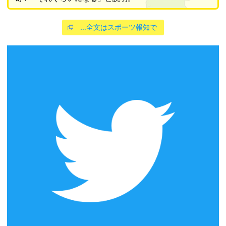
…全文はスポーツ報知で