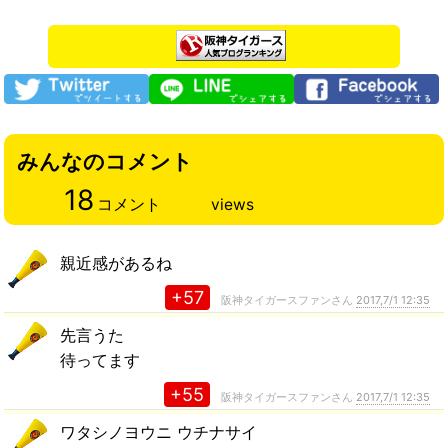
みんなのコメント
18
コメント
views
親近感があるね
+57
阪神タイガースファンさん
2017,7/1 12:35
先言うた
待ってます
+55
阪神タイガースファンさん
2017,7/1 12:35
ワタシノヨウニ ウチナサイ