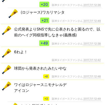
+20
阪神タイガースファンさん
2017,7/1 12:36
(ロジャース)ワカリマシタ
+21
阪神タイガースファンさん
2017,7/1 12:49
公式発表よりSNSで先に公表されると困るので、以
前のヘイグ同様指導しなきゃ(義務感)
+49
阪神タイガースファンさん
2017,7/1 12:38
6わよ！
阪神タイガースファンさん
2017,7/1 12:42
球団から発表されたみたいやな
+8
阪神タイガースファンさん
2017,7/1 12:48
ワイはロジャースニモナレルデ
アイコン
+3
阪神タイガースファンさん
2017,7/1 12:49