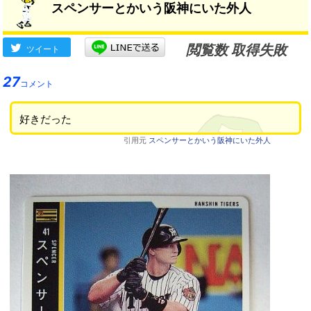
スペンサーとかいう阪神にいた外人
閲覧数 取得失敗
ツイート
27
コメント
好きだった
引用元
スペンサーとかいう阪神にいた外人