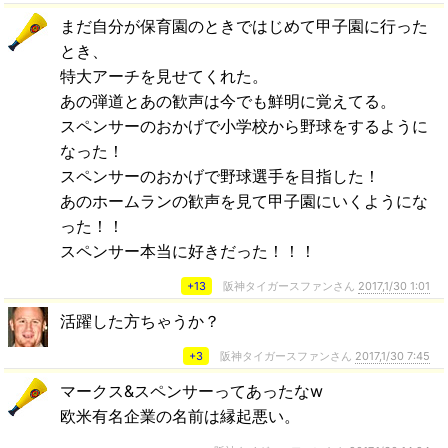
まだ自分が保育園のときではじめて甲子園に行った
とき、
特大アーチを見せてくれた。
あの弾道とあの歓声は今でも鮮明に覚えてる。
スペンサーのおかげで小学校から野球をするように
なった！
スペンサーのおかげで野球選手を目指した！
あのホームランの歓声を見て甲子園にいくようにな
った！！
スペンサー本当に好きだった！！！
+13
阪神タイガースファンさん
2017,1/30 1:01
活躍した方ちゃうか？
+3
阪神タイガースファンさん
2017,1/30 7:45
マークス&スペンサーってあったなw
欧米有名企業の名前は縁起悪い。