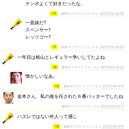
テンポよくて好きだったな。
+11
阪神タイガースファンさん
2017,1/29 23:30
一直線だ?
スペンサー?
レッツゴー?
+7
阪神タイガースファンさん
2017,1/29 23:55
一年目は桧山とレギュラー争いしてたよね
+6
阪神タイガースファンさん
2017,1/29 22:21
懐かしいなあ。
+5
阪神タイガースファンさん
2017,1/30 0:10
金本さん、私の後を任された６番バッターでしたね
阪神タイガースファンさん
2017,1/29 23:17
ハズレではない外人って感じ
+6
阪神タイガースファンさん
2017,1/30 0:15