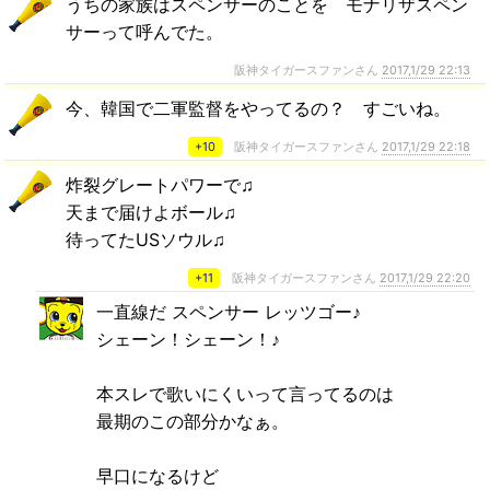
うちの家族はスペンサーのことを モナリザスペン
サーって呼んでた。
阪神タイガースファンさん
2017,1/29 22:13
今、韓国で二軍監督をやってるの？ すごいね。
+10
阪神タイガースファンさん
2017,1/29 22:18
炸裂グレートパワーで♫
天まで届けよボール♫
待ってたUSソウル♫
+11
阪神タイガースファンさん
2017,1/29 22:20
一直線だ スペンサー レッツゴー♪
シェーン！シェーン！♪
本スレで歌いにくいって言ってるのは
最期のこの部分かなぁ。
早口になるけど