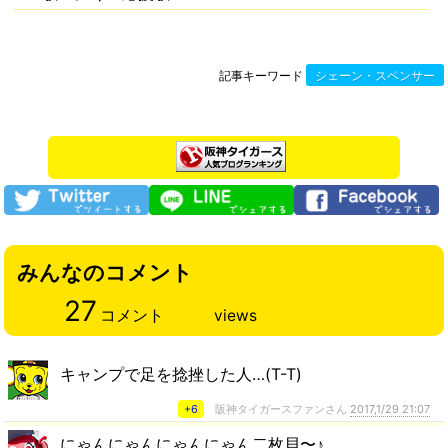
記事キーワード
シェーン・スペンサー
みんなのコメント
27
コメント
views
キャンプで足を捻挫した人…(T-T)
+6
阪神タイガースファンさん
2017,1/29 21:07
にゃんにゃんにゃんにゃん二枚貝〜♪