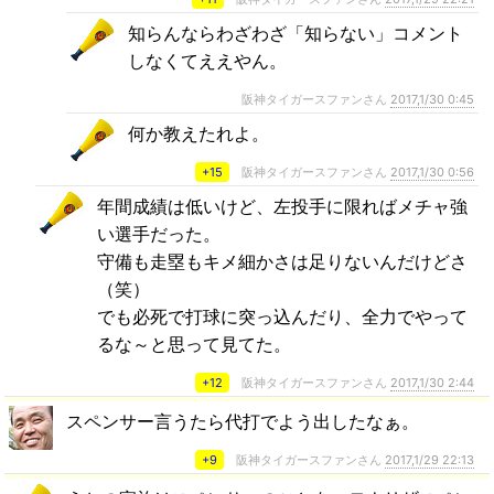
知らんならわざわざ「知らない」コメント
しなくてええやん。
阪神タイガースファンさん
2017,1/30 0:45
何か教えたれよ。
+15
阪神タイガースファンさん
2017,1/30 0:56
年間成績は低いけど、左投手に限ればメチャ強
い選手だった。
守備も走塁もキメ細かさは足りないんだけどさ
（笑）
でも必死で打球に突っ込んだり、全力でやって
るな～と思って見てた。
+12
阪神タイガースファンさん
2017,1/30 2:44
スペンサー言うたら代打でよう出したなぁ。
+9
阪神タイガースファンさん
2017,1/29 22:13