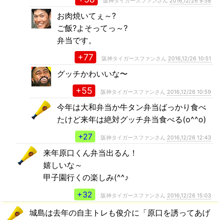
阪神タイガースファンさん
2016,12/26 9:58
お肉焼いてぇ～?
ご飯?よそってっ～?
弁当です。
+77
阪神タイガースファンさん
2016,12/26 10:51
グッチかわいいな〜
+55
阪神タイガースファンさん
2016,12/26 10:59
今年は大和弁当か牛タン弁当ばっかり食べ
たけど来年は絶対グッチ弁当食べる(o^^o)
+27
阪神タイガースファンさん
2016,12/26 12:43
来年原口くん弁当出るん！
嬉しいな～
甲子園行くの楽しみ(^^♪
+32
阪神タイガースファンさん
2016,12/26 15:03
城島は去年の自主トレも俊介に「原口を誘ってあげ