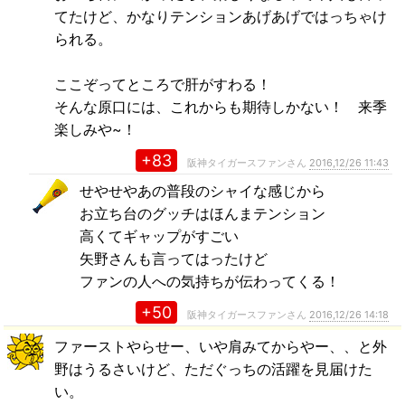
てたけど、かなりテンションあげあげではっちゃけ
られる。
ここぞってところで肝がすわる！
そんな原口には、これからも期待しかない！ 来季
楽しみや~！
+83
阪神タイガースファンさん
2016,12/26 11:43
せやせやあの普段のシャイな感じから
お立ち台のグッチはほんまテンション
高くてギャップがすごい
矢野さんも言ってはったけど
ファンの人への気持ちが伝わってくる！
+50
阪神タイガースファンさん
2016,12/26 14:18
ファーストやらせー、いや肩みてからやー、、と外
野はうるさいけど、ただぐっちの活躍を見届けた
い。