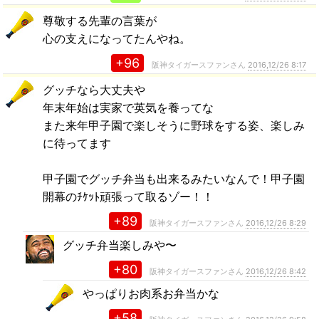
尊敬する先輩の言葉が
心の支えになってたんやね。
+96
阪神タイガースファンさん
2016,12/26 8:17
グッチなら大丈夫や
年末年始は実家で英気を養ってな
また来年甲子園で楽しそうに野球をする姿、楽しみ
に待ってます
甲子園でグッチ弁当も出来るみたいなんで！甲子園
開幕のﾁｹｯﾄ頑張って取るゾー！！
+89
阪神タイガースファンさん
2016,12/26 8:29
グッチ弁当楽しみや〜
+80
阪神タイガースファンさん
2016,12/26 8:42
やっぱりお肉系お弁当かな
+58