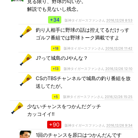
見る限り、野球の匂いが。
解説でも見ないし残念。
+34
阪神タイガースファンさん
2016,12/26 8:53
釣り人相手に野球の話は控えてるだけっす
ゴルフ番組では野球トーク満載ですよ
+18
阪神タイガースファンさん
2016,12/26 11:42
J?って城島のJやんな？
+13
阪神タイガースファンさん
2016,12/26 12:10
CSのTBSチャンネルで城島の釣り番組を放
送してたが。
+5
阪神タイガースファンさん
2016,12/26 15:25
少ないチャンスをつかんだグッチ
カッコイイ‼️
+90
阪神タイガースファンさん
2016,12/26 9:34
1回のチャンスを原口はつかんだんです