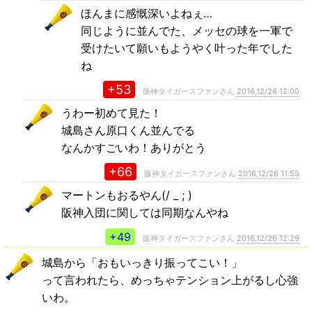
ほんまに感慨深いよねぇ…
同じように並んでた、メッセの球を一軍で
受けたいて願いもようやく叶った年でした
ね
+53
阪神タイガースファンさん
2016,12/26 12:00
うわー初めて見た！
城島さん原口くん並んでる
なんかすごいわ！ありがとう
+66
阪神タイガースファンさん
2016,12/26 11:55
マートンもおるやん(/ _ ; )
阪神入団に関しては同期なんやね
+49
阪神タイガースファンさん
2016,12/26 12:29
城島から「おもいっきり振ってこい！」
って言われたら、めっちゃテンション上がるし心強
いわ。