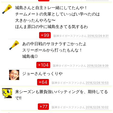
城島さんと自主トレ一緒にしてたんや！
チームメートの先輩としていっぱい学べたのは
大きかったんやろな〜
ほんま原口の中に城島生きてる気するわ
+99
阪神タイガースファンさん
2016,12/26 9:31
あの中日戦のサヨナラすごかったよ
スリーボールから打ったもんな！
城島魂⚾️
+104
阪神タイガースファンさん
2016,12/26 9:39
ジョーさんそっくりや
+64
阪神タイガースファンさん
2016,12/26 10:53
来シーズンも勝負強いバッティングを、期待してる
で‼
+77
阪神タイガースファンさん
2016,12/26 10:02