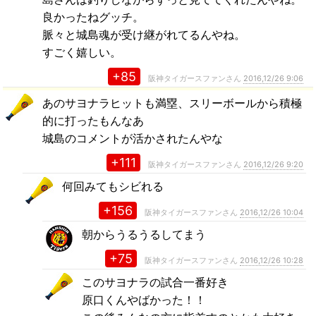
良かったねグッチ。
脈々と城島魂が受け継がれてるんやね。
すごく嬉しい。
+85
阪神タイガースファンさん
2016,12/26 9:06
あのサヨナラヒットも満塁、スリーボールから積極
的に打ったもんなあ
城島のコメントが活かされたんやな
+111
阪神タイガースファンさん
2016,12/26 9:20
何回みてもシビれる
+156
阪神タイガースファンさん
2016,12/26 10:04
朝からうるうるしてまう
+75
阪神タイガースファンさん
2016,12/26 10:28
このサヨナラの試合一番好き
原口くんやばかった！！