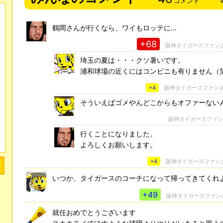
コメント
鶴岡さんが行くなら、ワイもロッテに…
+68
阪神タイガースファン
埼玉の夏は・・・クソ暑いです。
浦和球場の近くにはコンビニも有りません（
+4
阪神タイガースファン
そういえばゴメやんどこからもオファーない
阪神タイガースファ
行くことになりました。
よろしくお願いします。
+4
阪神タイガースファン
いつか、タイガースのコーチになって帰ってきてくれ
+49
阪神タイガースファン
就任おめでとうございます