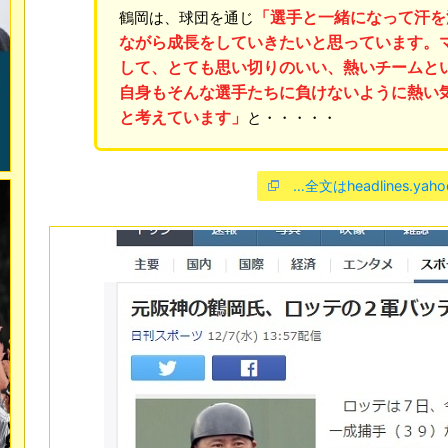
「選手と一緒になって汗を
鶴岡は、球団を通じ
ながら成長をしていきたいと思っています。
して、とても思い切りのいい、熱いチームと
自身もそんな選手たちに負けないように熱い
と考えています」
と・・・・・
…全文はheadlines.yaho