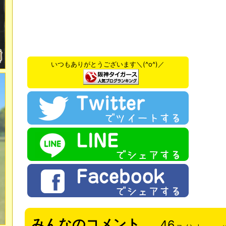
いつもありがとうございます＼(^o^)／
みんなのコメント
46