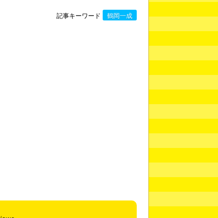
記事キーワード
鶴岡一成