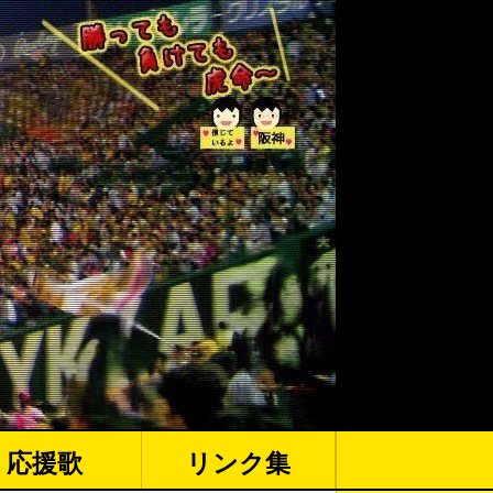
応援歌
リンク集