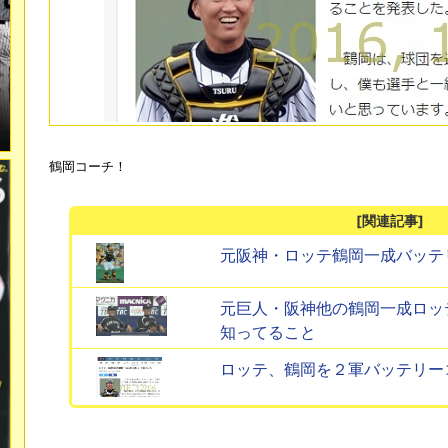
鶴岡コーチ！
[関連記事]
元阪神・ロッテ鶴岡一成バッテ
元巨人・阪神他の鶴岡一成ロッ
知ってること
ロッテ、鶴岡を２軍バッテリー