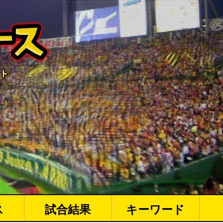
ス
試合結果
キーワード