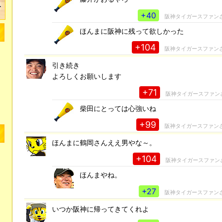
+40
阪神タイガースファン
ほんまに阪神に残って欲しかった
+104
阪神タイガースファン
引き続き
よろしくお願いします
+71
阪神タイガースファン
柴田にとっては心強いね
+99
阪神タイガースファン
ほんまに鶴岡さんええ男やな～。
+104
阪神タイガースファン
ほんまやね。
+27
阪神タイガースファン
いつか阪神に帰ってきてくれよ