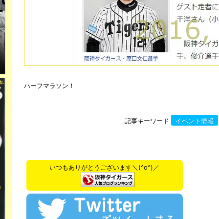
ハーフマラソン！
記事キーワード
イベント情報
いつもありがとうございます＼(^o^)／