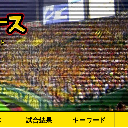
ス
試合結果
キーワード