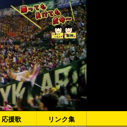
応援歌
リンク集