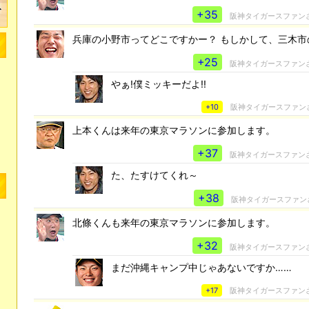
+35
阪神タイガースファン
兵庫の小野市ってどこですかー？ もしかして、三木市
+25
阪神タイガースファン
やぁ!僕ミッキーだよ!!
+10
阪神タイガースファン
上本くんは来年の東京マラソンに参加します。
+37
阪神タイガースファン
た、たすけてくれ～
+38
阪神タイガースファン
北條くんも来年の東京マラソンに参加します。
+32
阪神タイガースファン
まだ沖縄キャンプ中じゃあないですか……
+17
阪神タイガースファン