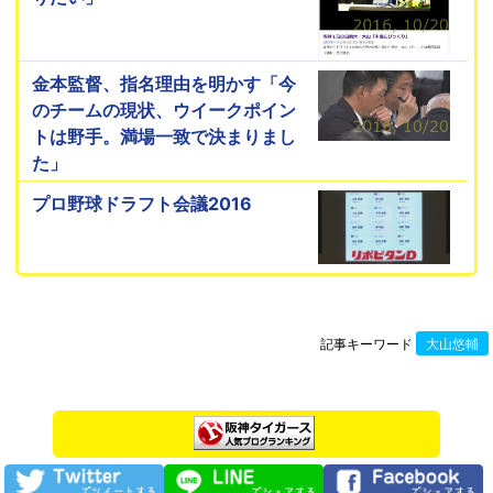
金本監督、指名理由を明かす「今
のチームの現状、ウイークポイン
トは野手。満場一致で決まりまし
た」
プロ野球ドラフト会議2016
記事キーワード
大山悠輔