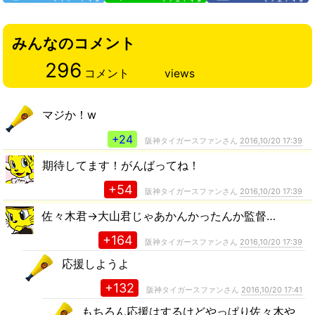
みんなのコメント
296
コメント
views
マジか！w
+24
阪神タイガースファンさん
2016,10/20 17:39
期待してます！がんばってね！
+54
阪神タイガースファンさん
2016,10/20 17:39
佐々木君→大山君じゃあかんかったんか監督…
+164
阪神タイガースファンさん
2016,10/20 17:39
応援しようよ
+132
阪神タイガースファンさん
2016,10/20 17:41
もちろん応援はするけどやっぱり佐々木や