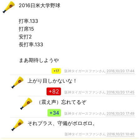
2016日米大学野球
打率.133
打席15
安打2
長打率.133
まあ期待しようや
+17
阪神タイガースファンさん
2016,10/20 17:44
上がり目しかないな！
+82
阪神タイガースファンさん
2016,10/20 17:45
（震え声）忘れてるぞ
+34
阪神タイガースファンさん
2016,10/20 17:49
それプラス、守備がボロボロ。
阪神タイガースファンさん
2016,10/21 10:40