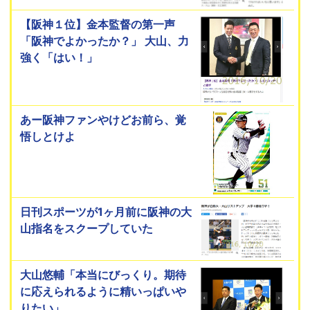
【阪神１位】金本監督の第一声
「阪神でよかったか？」 大山、力
強く「はい！」
あー阪神ファンやけどお前ら、覚
悟しとけよ
日刊スポーツが1ヶ月前に阪神の大
山指名をスクープしていた
大山悠輔「本当にびっくり。期待
に応えられるように精いっぱいや
りたい」