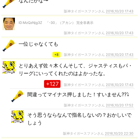
なんだかな〜
阪神タイガースファンさん
2016,10/20 17:43
ID:MzQzNjg3Z 「-30」（アカン） 完全非表示
阪神タイガースファンさん
2016,10/20 17:43
一位じゃなくても
+8
阪神タイガースファンさん
2016,10/20 17:43
とりあえず佐々木くんそして、ジャスティスもパ・
リーグにいってくれたのはよかったな。
+127
阪神タイガースファンさん
2016,10/20 17:43
間違ってマイナス押しました！すいません??⤵
阪神タイガースファンさん
2016,10/20 17:52
そう思うならなんで指名しないの？おかしいで
しょう
阪神タイガースファンさん
2016,10/20 22:30