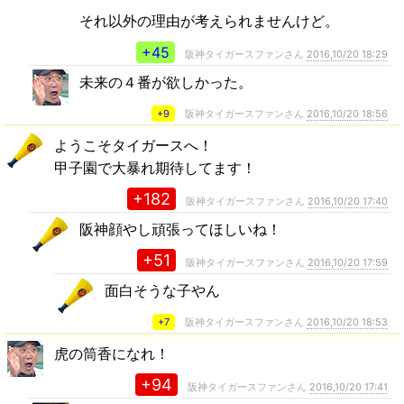
それ以外の理由が考えられませんけど。
+45
阪神タイガースファンさん
2016,10/20 18:29
未来の４番が欲しかった。
+9
阪神タイガースファンさん
2016,10/20 18:56
ようこそタイガースへ！
甲子園で大暴れ期待してます！
+182
阪神タイガースファンさん
2016,10/20 17:40
阪神顔やし頑張ってほしいね！
+51
阪神タイガースファンさん
2016,10/20 17:59
面白そうな子やん
+7
阪神タイガースファンさん
2016,10/20 18:53
虎の筒香になれ！
+94
阪神タイガースファンさん
2016,10/20 17:41