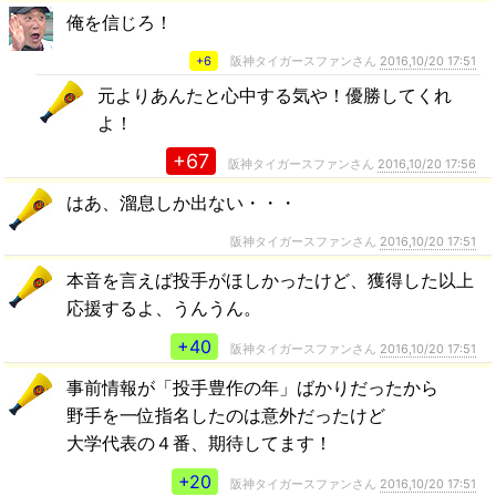
俺を信じろ！
+6
阪神タイガースファンさん
2016,10/20 17:51
元よりあんたと心中する気や！優勝してくれ
よ！
+67
阪神タイガースファンさん
2016,10/20 17:56
はあ、溜息しか出ない・・・
阪神タイガースファンさん
2016,10/20 17:51
本音を言えば投手がほしかったけど、獲得した以上
応援するよ、うんうん。
+40
阪神タイガースファンさん
2016,10/20 17:51
事前情報が「投手豊作の年」ばかりだったから
野手を一位指名したのは意外だったけど
大学代表の４番、期待してます！
+20
阪神タイガースファンさん
2016,10/20 17:51