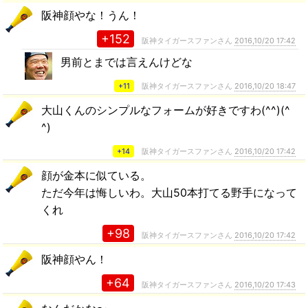
阪神顔やな！うん！
+152
阪神タイガースファンさん
2016,10/20 17:42
男前とまでは言えんけどな
+11
阪神タイガースファンさん
2016,10/20 18:47
大山くんのシンプルなフォームが好きですわ(^^)(^
^)
+14
阪神タイガースファンさん
2016,10/20 17:42
顔が金本に似ている。
ただ今年は悔しいわ。大山50本打てる野手になって
くれ
+98
阪神タイガースファンさん
2016,10/20 17:42
阪神顔やん！
+64
阪神タイガースファンさん
2016,10/20 17:43