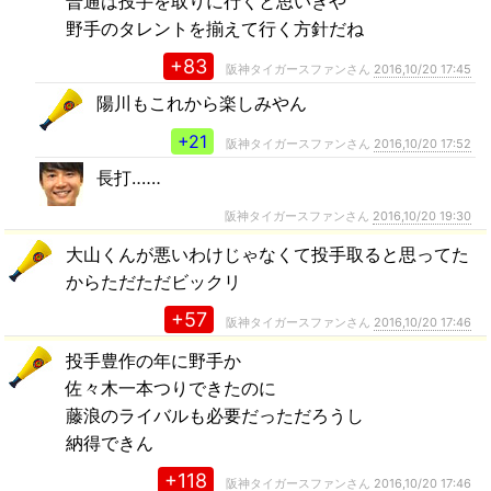
普通は投手を取りに行くと思いきや
野手のタレントを揃えて行く方針だね
+83
阪神タイガースファンさん
2016,10/20 17:45
陽川もこれから楽しみやん
+21
阪神タイガースファンさん
2016,10/20 17:52
長打‥‥‥
阪神タイガースファンさん
2016,10/20 19:30
大山くんが悪いわけじゃなくて投手取ると思ってた
からただただビックリ
+57
阪神タイガースファンさん
2016,10/20 17:46
投手豊作の年に野手か
佐々木一本つりできたのに
藤浪のライバルも必要だっただろうし
納得できん
+118
阪神タイガースファンさん
2016,10/20 17:46