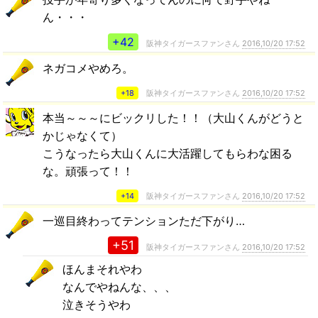
ん・・・
+42
阪神タイガースファンさん
2016,10/20 17:52
ネガコメやめろ。
+18
阪神タイガースファンさん
2016,10/20 17:52
本当～～～にビックリした！！（大山くんがどうと
かじゃなくて）
こうなったら大山くんに大活躍してもらわな困る
な。頑張って！！
+14
阪神タイガースファンさん
2016,10/20 17:52
一巡目終わってテンションただ下がり…
+51
阪神タイガースファンさん
2016,10/20 17:52
ほんまそれやわ
なんでやねんな、、、
泣きそうやわ