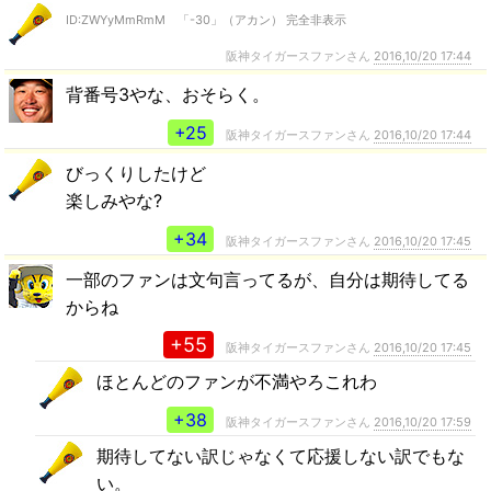
ID:ZWYyMmRmM 「-30」（アカン） 完全非表示
阪神タイガースファンさん
2016,10/20 17:44
背番号3やな、おそらく。
+25
阪神タイガースファンさん
2016,10/20 17:44
びっくりしたけど
楽しみやな?
+34
阪神タイガースファンさん
2016,10/20 17:45
一部のファンは文句言ってるが、自分は期待してる
からね
+55
阪神タイガースファンさん
2016,10/20 17:45
ほとんどのファンが不満やろこれわ
+38
阪神タイガースファンさん
2016,10/20 17:59
期待してない訳じゃなくて応援しない訳でもな
い。