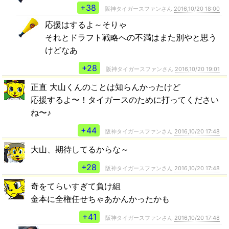
+38
阪神タイガースファンさん
2016,10/20 18:00
応援はするよ～そりゃ
それとドラフト戦略への不満はまた別やと思う
けどなあ
+28
阪神タイガースファンさん
2016,10/20 19:01
正直 大山くんのことは知らんかったけど
応援するよ〜！タイガースのために打ってください
ね〜♪
+44
阪神タイガースファンさん
2016,10/20 17:48
大山、期待してるからな～
+28
阪神タイガースファンさん
2016,10/20 17:48
奇をてらいすぎて負け組
金本に全権任せちゃあかんかったかも
+41
阪神タイガースファンさん
2016,10/20 17:48