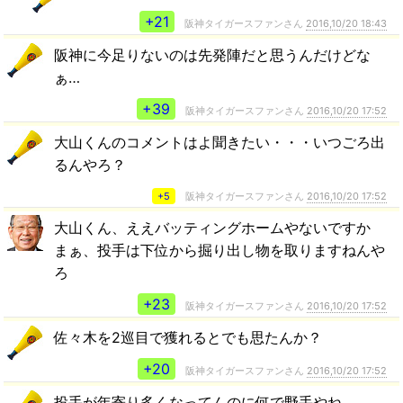
+21
阪神タイガースファンさん
2016,10/20 18:43
阪神に今足りないのは先発陣だと思うんだけどな
ぁ…
+39
阪神タイガースファンさん
2016,10/20 17:52
大山くんのコメントはよ聞きたい・・・いつごろ出
るんやろ？
+5
阪神タイガースファンさん
2016,10/20 17:52
大山くん、ええバッティングホームやないですか
まぁ、投手は下位から掘り出し物を取りますねんや
ろ
+23
阪神タイガースファンさん
2016,10/20 17:52
佐々木を2巡目で獲れるとでも思たんか？
+20
阪神タイガースファンさん
2016,10/20 17:52
投手が年寄り多くなってんのに何で野手やね