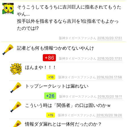
そうこうしてるうちに吉川巨人に指名されてもうた
やん…
投手以外を指名するなら吉川を1位指名でもよかっ
たのでは⁉
阪神タイガースファンさん
2016,10/20 17:51
記者ども何も情報つかめてないやんけ
+86
阪神タイガースファンさん
2016,10/20 17:51
ほんまや！！！
+16
阪神タイガースファンさん
2016,10/20 17:58
トップシークレットは漏れない
+26
阪神タイガースファンさん
2016,10/20 18:11
こういう時は「関係者」の口は固いのかｗ
+15
阪神タイガースファンさん
2016,10/20 18:26
情報ダダ漏れとは一体何だったのか？