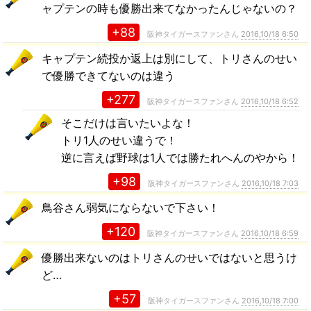
ャプテンの時も優勝出来てなかったんじゃないの？
+88
阪神タイガースファンさん
2016,10/18 6:50
キャプテン続投か返上は別にして、トリさんのせい
で優勝できてないのは違う
+277
阪神タイガースファンさん
2016,10/18 6:52
そこだけは言いたいよな！
トリ1人のせい違うで！
逆に言えば野球は1人では勝たれへんのやから！
+98
阪神タイガースファンさん
2016,10/18 7:03
鳥谷さん弱気にならないで下さい！
+120
阪神タイガースファンさん
2016,10/18 6:59
優勝出来ないのはトリさんのせいではないと思うけ
ど…
+57
阪神タイガースファンさん
2016,10/18 7:00