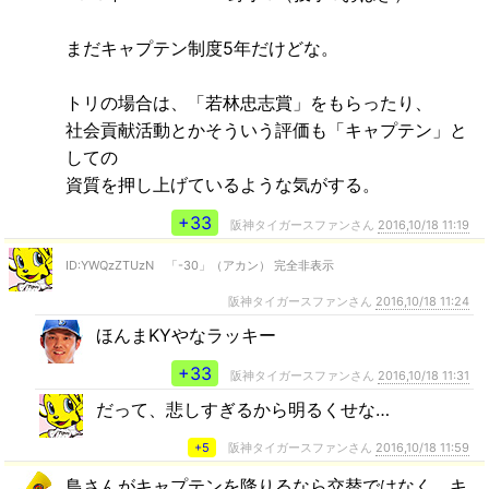
まだキャプテン制度5年だけどな。
トリの場合は、「若林忠志賞」をもらったり、
社会貢献活動とかそういう評価も「キャプテン」と
しての
資質を押し上げているような気がする。
+33
阪神タイガースファンさん
2016,10/18 11:19
ID:YWQzZTUzN 「-30」（アカン） 完全非表示
阪神タイガースファンさん
2016,10/18 11:24
ほんまKYやなラッキー
+33
阪神タイガースファンさん
2016,10/18 11:31
だって、悲しすぎるから明るくせな…
+5
阪神タイガースファンさん
2016,10/18 11:59
鳥さんがキャプテンを降りるなら交替ではなく、キ