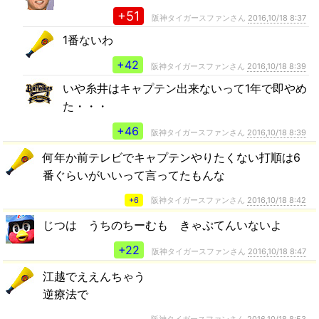
+51
阪神タイガースファンさん
2016,10/18 8:37
1番ないわ
+42
阪神タイガースファンさん
2016,10/18 8:39
いや糸井はキャプテン出来ないって1年で即やめ
た・・・
+46
阪神タイガースファンさん
2016,10/18 8:39
何年か前テレビでキャプテンやりたくない打順は6
番ぐらいがいいって言ってたもんな
+6
阪神タイガースファンさん
2016,10/18 8:42
じつは うちのちーむも きゃぷてんいないよ
+22
阪神タイガースファンさん
2016,10/18 8:47
江越でええんちゃう
逆療法で