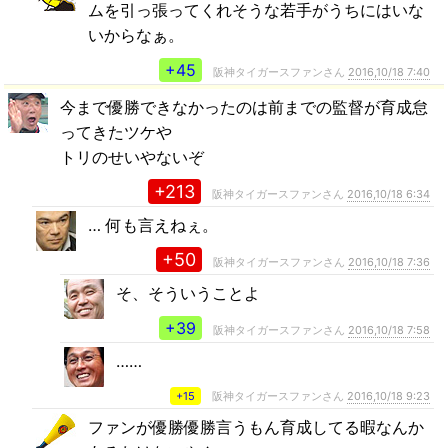
ムを引っ張ってくれそうな若手がうちにはいな
いからなぁ。
+45
阪神タイガースファンさん
2016,10/18 7:40
今まで優勝できなかったのは前までの監督が育成怠
ってきたツケや
トリのせいやないぞ
+213
阪神タイガースファンさん
2016,10/18 6:34
… 何も言えねぇ。
+50
阪神タイガースファンさん
2016,10/18 7:36
そ、そういうことよ
+39
阪神タイガースファンさん
2016,10/18 7:58
……
+15
阪神タイガースファンさん
2016,10/18 9:23
ファンが優勝優勝言うもん育成してる暇なんか