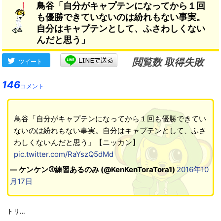
鳥谷「自分がキャプテンになってから１回
も優勝できていないのは紛れもない事実。
自分はキャプテンとして、ふさわしくない
んだと思う」
閲覧数 取得失敗
ツイート
146
コメント
鳥谷「自分がキャプテンになってから１回も優勝できてい
ないのは紛れもない事実。自分はキャプテンとして、ふさ
わしくないんだと思う」【ニッカン】
pic.twitter.com/RaYszQ5dMd
— ケンケン⚾練習あるのみ (@KenKenToraTora1)
2016年10
月17日
トリ…