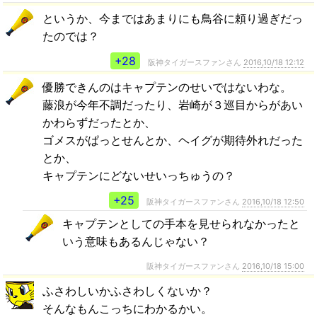
というか、今まではあまりにも鳥谷に頼り過ぎだっ
たのでは？
+28
阪神タイガースファンさん
2016,10/18 12:12
優勝できんのはキャプテンのせいではないわな。
藤浪が今年不調だったり、岩崎が３巡目からがあい
かわらずだったとか、
ゴメスがぱっとせんとか、ヘイグが期待外れだった
とか、
キャプテンにどないせいっちゅうの？
+25
阪神タイガースファンさん
2016,10/18 12:50
キャプテンとしての手本を見せられなかったと
いう意味もあるんじゃない？
阪神タイガースファンさん
2016,10/18 15:00
ふさわしいかふさわしくないか？
そんなもんこっちにわかるかい。