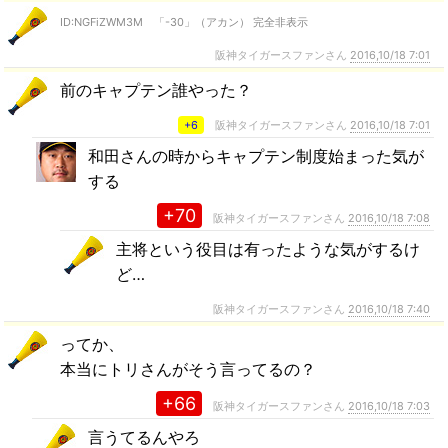
ID:NGFiZWM3M 「-30」（アカン） 完全非表示
阪神タイガースファンさん
2016,10/18 7:01
前のキャプテン誰やった？
+6
阪神タイガースファンさん
2016,10/18 7:01
和田さんの時からキャプテン制度始まった気が
する
+70
阪神タイガースファンさん
2016,10/18 7:08
主将という役目は有ったような気がするけ
ど…
阪神タイガースファンさん
2016,10/18 7:40
ってか、
本当にトリさんがそう言ってるの？
+66
阪神タイガースファンさん
2016,10/18 7:03
言うてるんやろ