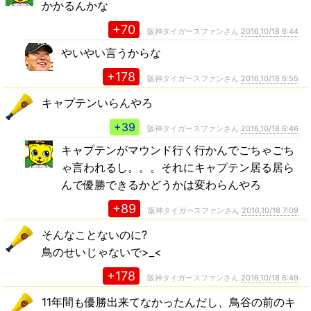
かかるんかな
+70
阪神タイガースファンさん
2016,10/18 6:44
やいやい言うからな
+178
阪神タイガースファンさん
2016,10/18 6:55
キャプテンいらんやろ
+39
阪神タイガースファンさん
2016,10/18 6:46
キャプテンがマウンド行く行かんでごちゃごち
ゃ言われるし。。。それにキャプテン居る居ら
んで優勝できるかどうかは変わらんやろ
+89
阪神タイガースファンさん
2016,10/18 7:09
そんなことないのに?
鳥のせいじゃないで>_<
+178
阪神タイガースファンさん
2016,10/18 6:49
11年間も優勝出来てなかったんだし、鳥谷の前のキ