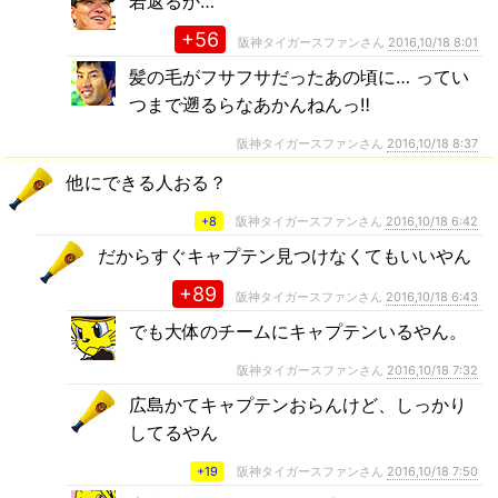
若返るか…
+56
阪神タイガースファンさん
2016,10/18 8:01
髪の毛がフサフサだったあの頃に… ってい
つまで遡るらなあかんねんっ‼
阪神タイガースファンさん
2016,10/18 8:37
他にできる人おる？
+8
阪神タイガースファンさん
2016,10/18 6:42
だからすぐキャプテン見つけなくてもいいやん
+89
阪神タイガースファンさん
2016,10/18 6:43
でも大体のチームにキャプテンいるやん。
阪神タイガースファンさん
2016,10/18 7:32
広島かてキャプテンおらんけど、しっかり
してるやん
+19
阪神タイガースファンさん
2016,10/18 7:50