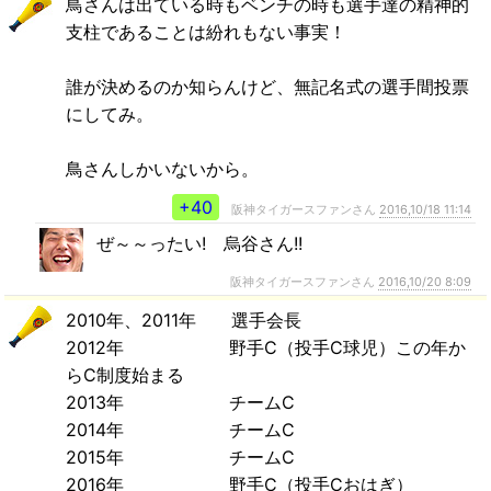
鳥さんは出ている時もベンチの時も選手達の精神的
支柱であることは紛れもない事実！
誰が決めるのか知らんけど、無記名式の選手間投票
にしてみ。
鳥さんしかいないから。
+40
阪神タイガースファンさん
2016,10/18 11:14
ぜ～～ったい! 烏谷さん!!
阪神タイガースファンさん
2016,10/20 8:09
2010年、2011年 選手会長
2012年 野手C（投手C球児）この年か
らC制度始まる
2013年 チームC
2014年 チームC
2015年 チームC
2016年 野手C（投手Cおはぎ）