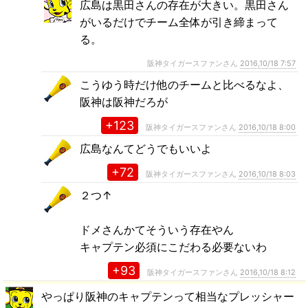
広島は黒田さんの存在が大きい。黒田さん
がいるだけでチーム全体が引き締まって
る。
阪神タイガースファンさん
2016,10/18 7:57
こうゆう時だけ他のチームと比べるなよ、
阪神は阪神だろが
+123
阪神タイガースファンさん
2016,10/18 8:00
広島なんてどうでもいいよ
+72
阪神タイガースファンさん
2016,10/18 8:03
２つ↑
ドメさんかてそういう存在やん
キャプテン必須にこだわる必要ないわ
+93
阪神タイガースファンさん
2016,10/18 8:12
やっぱり阪神のキャプテンって相当なプレッシャー