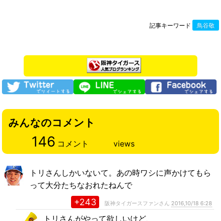
記事キーワード
鳥谷敬
みんなのコメント
146
コメント
views
トリさんしかいないて。あの時ワシに声かけてもら
って大分たちなおれたねんで
+243
阪神タイガースファンさん
2016,10/18 6:28
トリさんがやって欲しいけど、