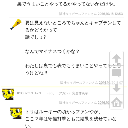
裏でうまいことやってるかやってないかだけや。
阪神タイガースファンさん
2016,10/18 12:53
要は見えないところでちゃんとキャプテンして
るかどうかって
話でしょ?
なんでマイナスつくかな？
わたしは裏でも表でもうまいことやってると思
うけどね!!!
阪神タイガースファンさん
2016,10/20 8:07
ID:ODZmNTA2N 「-30」（アカン） 完全非表示
阪神タイガースファンさん
2016,10/18 12:56
トリはルーキーの頃からファンやが、
ここ２年は守備打撃ともに結果を残せていな
い。