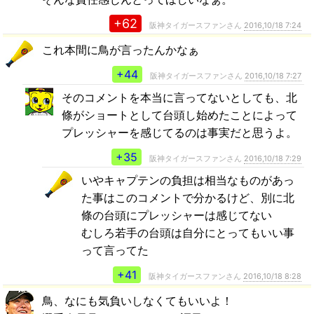
+62
阪神タイガースファンさん
2016,10/18 7:24
これ本間に鳥が言ったんかなぁ
+44
阪神タイガースファンさん
2016,10/18 7:27
そのコメントを本当に言ってないとしても、北
條がショートとして台頭し始めたことによって
プレッシャーを感じてるのは事実だと思うよ。
+35
阪神タイガースファンさん
2016,10/18 7:29
いやキャプテンの負担は相当なものがあっ
た事はこのコメントで分かるけど、別に北
條の台頭にプレッシャーは感じてない
むしろ若手の台頭は自分にとってもいい事
って言ってた
+41
阪神タイガースファンさん
2016,10/18 8:28
鳥、なにも気負いしなくてもいいよ！