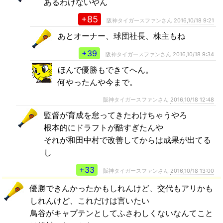
あるわけないやん
+85
阪神タイガースファンさん
2016,10/18 9:21
あとオーナー、球団社長、株主もね
+39
阪神タイガースファンさん
2016,10/18 9:34
ほんで優勝もできてへん。
何やったんや今まで。
阪神タイガースファンさん
2016,10/18 12:48
監督が育成を怠ってきたわけちゃうやろ
根本的にドラフトが酷すぎたんや
それが和田中村で改善してからは成果が出てる
し
+33
阪神タイガースファンさん
2016,10/18 13:00
優勝できんかったかもしれんけど、交代もアリかも
しれんけど、これだけは言いたい
鳥谷がキャプテンとしてふさわしくないなんてこと