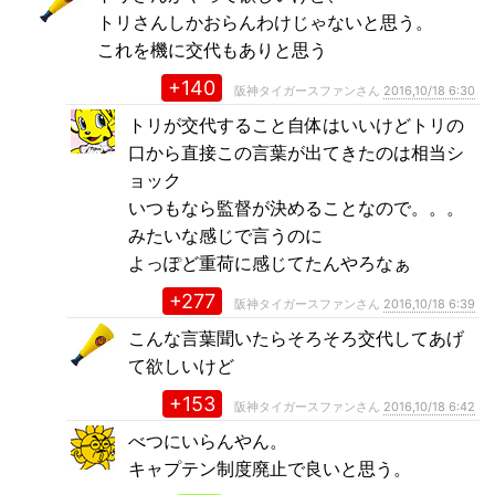
トリさんしかおらんわけじゃないと思う。
これを機に交代もありと思う
+140
阪神タイガースファンさん
2016,10/18 6:30
トリが交代すること自体はいいけどトリの
口から直接この言葉が出てきたのは相当シ
ョック
いつもなら監督が決めることなので。。。
みたいな感じで言うのに
よっぽど重荷に感じてたんやろなぁ
+277
阪神タイガースファンさん
2016,10/18 6:39
こんな言葉聞いたらそろそろ交代してあげ
て欲しいけど
+153
阪神タイガースファンさん
2016,10/18 6:42
べつにいらんやん。
キャプテン制度廃止で良いと思う。