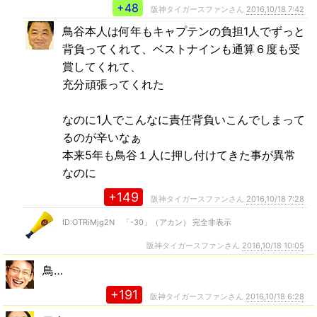
+48
阪神タイガースファンさん
2016,10/18 7:42
鳥谷本人は何年もキャプテンの負担1人でずっと
背負ってくれて、ベストナインも通算６度も受
賞してくれて、
充分頑張ってくれた
なのに1人でこんなに責任背負いこんでしまって
るのが辛いなぁ
本来5年も鳥谷１人に押し付けてきた事が異常
なのに
+149
阪神タイガースファンさん
2016,10/18 7:28
ID:OTRiMjg2N 「-30」（アカン） 完全非表示
阪神タイガースファンさん
2016,10/18 10:05
鳥…
+191
阪神タイガースファンさん
2016,10/18 6:28