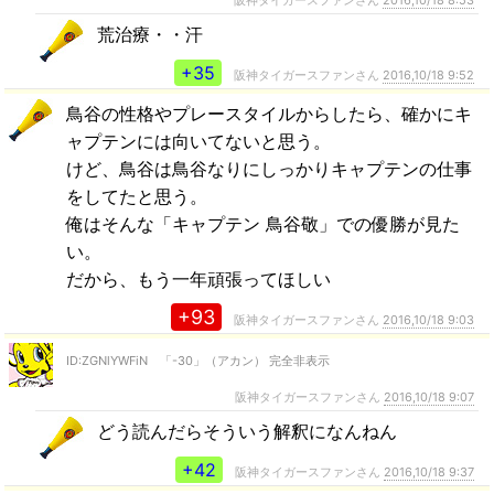
阪神タイガースファンさん
2016,10/18 8:53
荒治療・・汗
+35
阪神タイガースファンさん
2016,10/18 9:52
鳥谷の性格やプレースタイルからしたら、確かにキ
ャプテンには向いてないと思う。
けど、鳥谷は鳥谷なりにしっかりキャプテンの仕事
をしてたと思う。
俺はそんな「キャプテン 鳥谷敬」での優勝が見た
い。
だから、もう一年頑張ってほしい
+93
阪神タイガースファンさん
2016,10/18 9:03
ID:ZGNlYWFiN 「-30」（アカン） 完全非表示
阪神タイガースファンさん
2016,10/18 9:07
どう読んだらそういう解釈になんねん
+42
阪神タイガースファンさん
2016,10/18 9:37