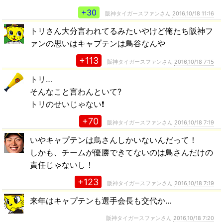
+30
阪神タイガースファンさん
2016,10/18 11:16
トリさん大分言われてるみたいやけど俺たち阪神フ
ァンの思いはキャプテンは鳥谷なんや
+113
阪神タイガースファンさん
2016,10/18 7:15
トリ…
そんなこと言わんといて?
トリのせいじゃない❗
+70
阪神タイガースファンさん
2016,10/18 7:19
いやキャプテンは鳥さんしかいないんだって！
しかも、チームが優勝できてないのは鳥さんだけの
責任じゃないし！
+123
阪神タイガースファンさん
2016,10/18 7:19
来年はキャプテンも選手会長も交代か…
阪神タイガースファンさん
2016,10/18 7:20