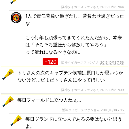
阪神タイガースファンさん
2016,10/18 7:44
1人で責任背負い過ぎだし、背負わせ過ぎだった
な
もう何年も頑張ってきてくれたんだから、本来
は「そろそろ重圧から解放してやろう」
って流れになるべきなのに
+120
阪神タイガースファンさん
2016,10/18 7:56
トリさんの次のキャプテン候補は原口しか思いつか
ないけどまだまだトリさんにやってほしい
阪神タイガースファンさん
2016,10/18 7:09
毎日フィールドに立つ人ねぇ…
阪神タイガースファンさん
2016,10/18 7:15
毎日グランドに立つ人である必要はないと思う
よ。