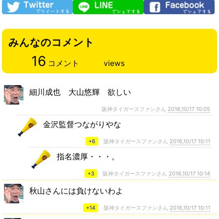
みんなのコメント
16
コメント
views
細川成也 大山悠輝 欲しい
阪神タイガースファンさん
2016,10/17 10:05
金沢監督つながりやな
+6
阪神タイガースファンさん
2016,10/17 10:11
指名濃厚・・・。
+3
阪神タイガースファンさん
2016,10/17 10:14
秋山さんには負けないわよ
+14
阪神タイガースファンさん
2016,10/17 10:11