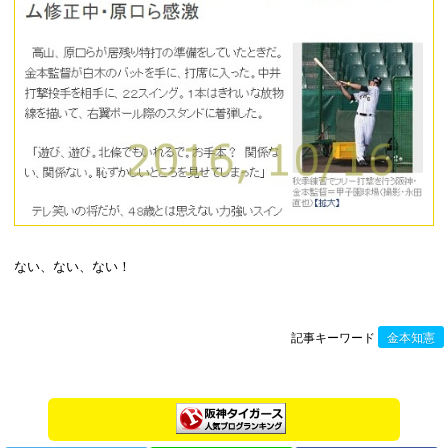
ない、ない、ない！
記事キーワード
金本知憲