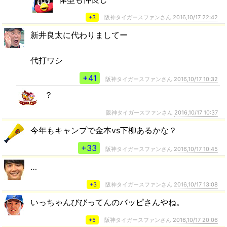
+3
阪神タイガースファンさん
2016,10/17 22:42
新井良太に代わりましてー
代打ワシ
+41
阪神タイガースファンさん
2016,10/17 10:32
？
阪神タイガースファンさん
2016,10/17 10:37
今年もキャンプで金本vs下柳あるかな？
+33
阪神タイガースファンさん
2016,10/17 10:45
…
+3
阪神タイガースファンさん
2016,10/17 13:08
いっちゃんびびってんのバッピさんやね。
+5
阪神タイガースファンさん
2016,10/17 20:06