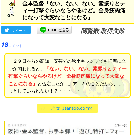
金本監督「ない、ない、ない。素振りとテ
ィー打撃ぐらいならやるけど。全身筋肉痛
になって大変なことになる」
閲覧数 取得失敗
ツイート
16
コメント
２９日からの高知・安芸での秋季キャンプでも打席に立
「ない、ない、ない。素振りとティー
つか問われると、
打撃ぐらいならやるけど。全身筋肉痛になって大変な
ことになる」
と否定したが…。アニキのことだから、じ
っとしていられない！？・・・・・
…全文はsanspo.comで