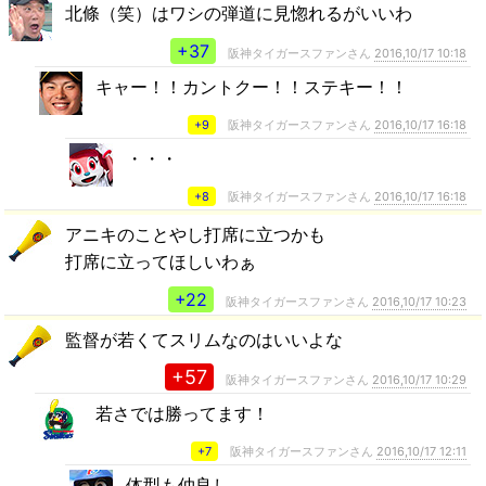
北條（笑）はワシの弾道に見惚れるがいいわ
+37
阪神タイガースファンさん
2016,10/17 10:18
キャー！！カントクー！！ステキー！！
+9
阪神タイガースファンさん
2016,10/17 16:18
・・・
+8
阪神タイガースファンさん
2016,10/17 16:18
アニキのことやし打席に立つかも
打席に立ってほしいわぁ
+22
阪神タイガースファンさん
2016,10/17 10:23
監督が若くてスリムなのはいいよな
+57
阪神タイガースファンさん
2016,10/17 10:29
若さでは勝ってます！
+7
阪神タイガースファンさん
2016,10/17 12:11
体型も仲良し