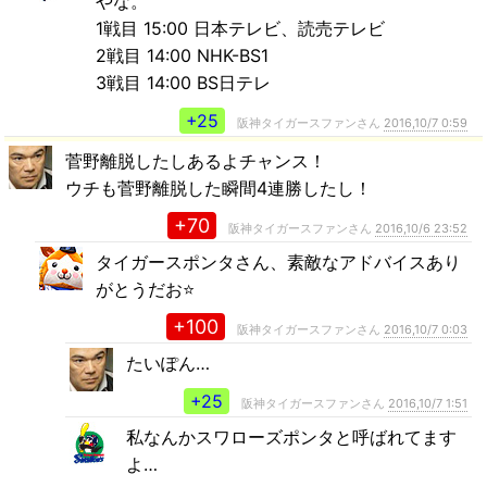
やな。
1戦目 15:00 日本テレビ、読売テレビ
2戦目 14:00 NHK-BS1
3戦目 14:00 BS日テレ
+25
阪神タイガースファンさん
2016,10/7 0:59
菅野離脱したしあるよチャンス！
ウチも菅野離脱した瞬間4連勝したし！
+70
阪神タイガースファンさん
2016,10/6 23:52
タイガースポンタさん、素敵なアドバイスあり
がとうだお⭐
+100
阪神タイガースファンさん
2016,10/7 0:03
たいぽん…
+25
阪神タイガースファンさん
2016,10/7 1:51
私なんかスワローズポンタと呼ばれてます
よ…