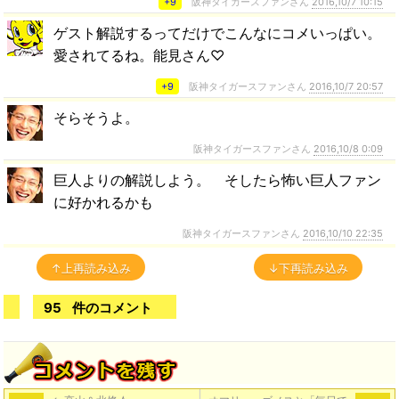
+9
阪神タイガースファンさん
2016,10/7 10:15
ゲスト解説するってだけでこんなにコメいっぱい。
愛されてるね。能見さん♡
+9
阪神タイガースファンさん
2016,10/7 20:57
そらそうよ。
阪神タイガースファンさん
2016,10/8 0:09
巨人よりの解説しよう。 そしたら怖い巨人ファン
に好かれるかも
阪神タイガースファンさん
2016,10/10 22:35
↑上再読み込み
↓下再読み込み
95
件のコメント