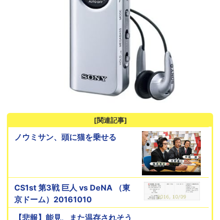
[関連記事]
ノウミサン、頭に猫を乗せる
CS1st 第3戦 巨人 vs DeNA （東
京ドーム）20161010
【悲報】能見、また温存されそう