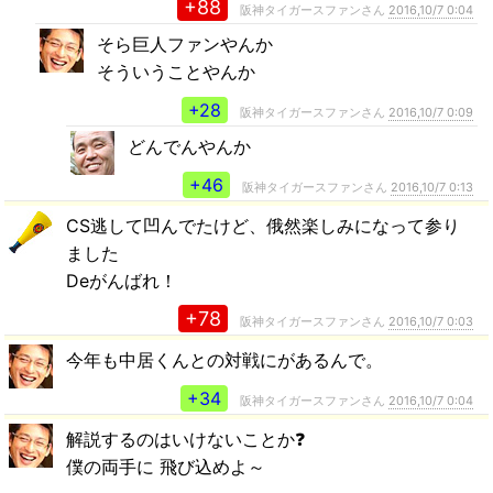
+88
阪神タイガースファンさん
2016,10/7 0:04
そら巨人ファンやんか
そういうことやんか
+28
阪神タイガースファンさん
2016,10/7 0:09
どんでんやんか
+46
阪神タイガースファンさん
2016,10/7 0:13
CS逃して凹んでたけど、俄然楽しみになって参り
ました
Deがんばれ！
+78
阪神タイガースファンさん
2016,10/7 0:03
今年も中居くんとの対戦にがあるんで。
+34
阪神タイガースファンさん
2016,10/7 0:04
解説するのはいけないことか❓
僕の両手に 飛び込めよ～