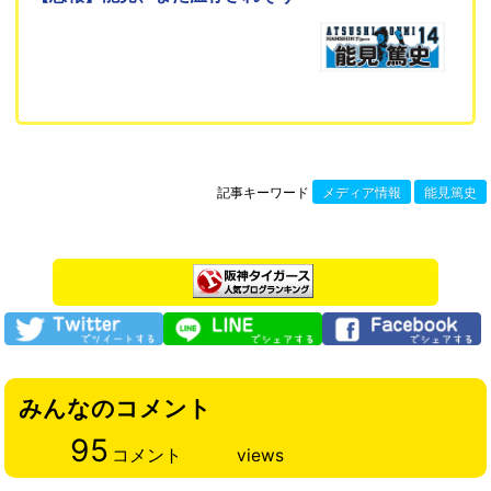
記事キーワード
メディア情報
能見篤史
みんなのコメント
95
コメント
views