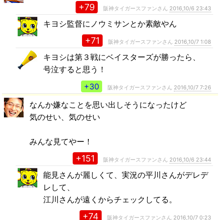
+79
阪神タイガースファンさん
2016,10/6 23:43
キヨシ監督にノウミサンとか素敵やん
+71
阪神タイガースファンさん
2016,10/7 1:08
キヨシは第３戦にベイスターズが勝ったら、
号泣すると思う！
+30
阪神タイガースファンさん
2016,10/7 7:26
なんか嫌なことを思い出しそうになったけど
気のせい、気のせい
みんな見てやー！
+151
阪神タイガースファンさん
2016,10/6 23:44
能見さんが麗しくて、実況の平川さんがデレデ
レして、
江川さんが遠くからチェックしてる。
+74
阪神タイガースファンさん
2016,10/7 0:23