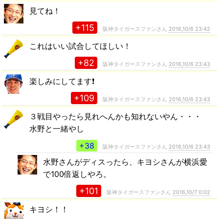
見てね！
+115
阪神タイガースファンさん
2016,10/6 23:42
これはいい試合してほしい！
+82
阪神タイガースファンさん
2016,10/6 23:43
楽しみにしてます❗
+109
阪神タイガースファンさん
2016,10/6 23:43
３戦目やったら見れへんかも知れないやん・・・
水野と一緒やし
+38
阪神タイガースファンさん
2016,10/6 23:43
水野さんがディスったら、キヨシさんが横浜愛
で100倍返しやろ。
+101
阪神タイガースファンさん
2016,10/7 0:02
キヨシ！！