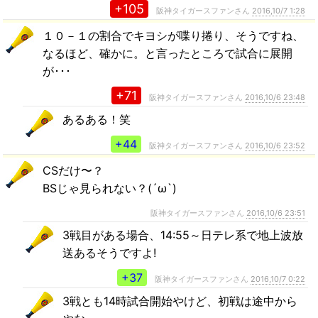
+105
阪神タイガースファンさん
2016,10/7 1:28
１０－１の割合でキヨシが喋り捲り、そうですね、
なるほど、確かに。と言ったところで試合に展開
が･･･
+71
阪神タイガースファンさん
2016,10/6 23:48
あるある！笑
+44
阪神タイガースファンさん
2016,10/6 23:52
CSだけ〜？
BSじゃ見られない？(´ω`)
阪神タイガースファンさん
2016,10/6 23:51
3戦目がある場合、14:55～日テレ系で地上波放
送あるそうですよ!
+37
阪神タイガースファンさん
2016,10/7 0:22
3戦とも14時試合開始やけど、初戦は途中から