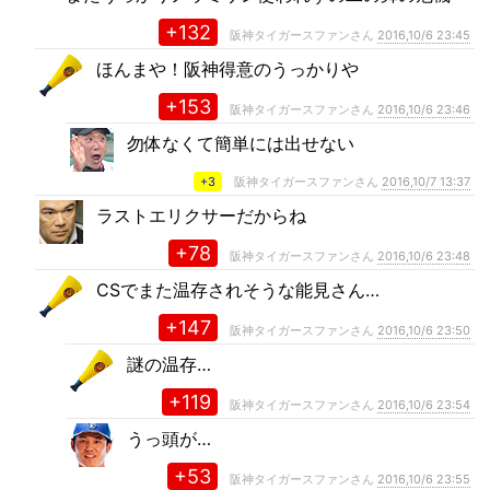
+132
阪神タイガースファンさん
2016,10/6 23:45
ほんまや！阪神得意のうっかりや
+153
阪神タイガースファンさん
2016,10/6 23:46
勿体なくて簡単には出せない
+3
阪神タイガースファンさん
2016,10/7 13:37
ラストエリクサーだからね
+78
阪神タイガースファンさん
2016,10/6 23:48
CSでまた温存されそうな能見さん…
+147
阪神タイガースファンさん
2016,10/6 23:50
謎の温存…
+119
阪神タイガースファンさん
2016,10/6 23:54
うっ頭が…
+53
阪神タイガースファンさん
2016,10/6 23:55