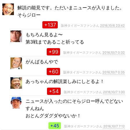
解説の能見です。ただいまニュースが入りました。
そらジロー
+137
阪神タイガースファンさん
2016,10/6 23:42
もちろん見るよ〜
第3戦まであること祈ってる
+99
阪神タイガースファンさん
2016,10/7 0:32
がんばるんやで
+60
阪神タイガースファンさん
2016,10/7 0:35
あっちゃんの解説楽しみにしとるよ！
+54
阪神タイガースファンさん
2016,10/7 1:30
ニュースが入ったのにそらジロー呼んでどない
すんねん
おとんグダグダやないか！
+45
阪神タイガースファンさん
2016,10/7 7:12