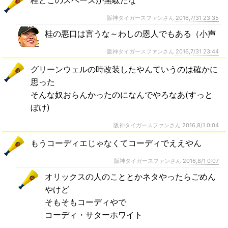
桂とこのスペースが無駄だな
阪神タイガースファンさん
2016,7/31 23:35
桂の悪口は言うな～わしの恩人でもある（小声
阪神タイガースファンさん
2016,7/31 23:44
グリーンウェルの時改装したやんていうのは確かに
思った
そんな奴おらんかったのになんでやろなあ(すっと
ぼけ)
阪神タイガースファンさん
2016,8/1 0:04
もうコーディエじゃなくてコーディでええやん
阪神タイガースファンさん
2016,8/1 0:07
オリックスの人のこととかネタやったらごめん
やけど
そもそもコーディやで
コーディ・サターホワイト