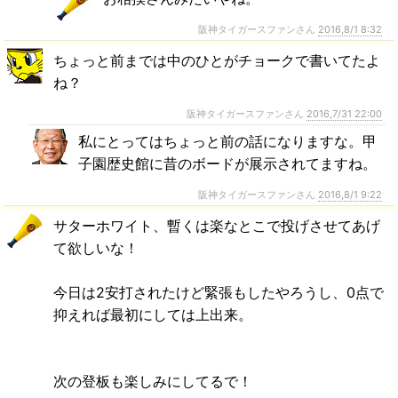
阪神タイガースファンさん
2016,8/1 8:32
ちょっと前までは中のひとがチョークで書いてたよ
ね？
阪神タイガースファンさん
2016,7/31 22:00
私にとってはちょっと前の話になりますな。甲
子園歴史館に昔のボードが展示されてますね。
阪神タイガースファンさん
2016,8/1 9:22
サターホワイト、暫くは楽なとこで投げさせてあげ
て欲しいな！
今日は2安打されたけど緊張もしたやろうし、0点で
抑えれば最初にしては上出来。
次の登板も楽しみにしてるで！