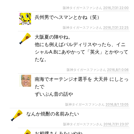
阪神タイガースファンさん
2016,7/31 22:00
兵州男でへスマンとかね（笑）
阪神タイガースファンさん
2016,7/31 22:25
大阪夏の陣やね。
他にも例えばバルディリスやったら、イニ
シャルA.Bにあやかって「英火」とかやって
たな。
阪神タイガースファンさん
2016,8/1 0:06
南海でオーテンジオ選手を 大天井 にしとっ
たで
ずいぶん昔の話や
阪神タイガースファンさん
2016,8/1 13:05
なんか焼酎の名前みたい
阪神タイガースファンさん
2016,7/31 23:37
お相撲さんみたいやね。