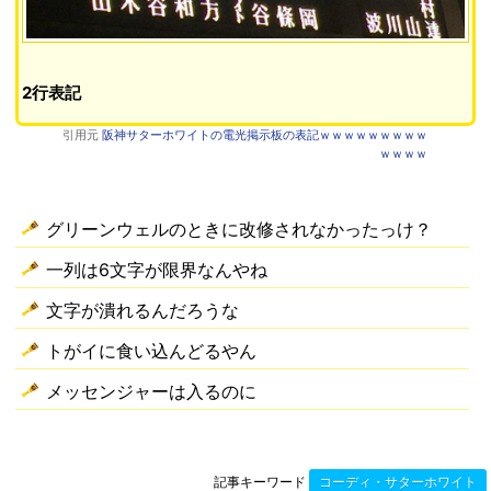
2行表記
引用元
阪神サターホワイトの電光掲示板の表記ｗｗｗｗｗｗｗｗｗ
ｗｗｗｗ
グリーンウェルのときに改修されなかったっけ？
一列は6文字が限界なんやね
文字が潰れるんだろうな
トがイに食い込んどるやん
メッセンジャーは入るのに
記事キーワード
コーディ・サターホワイト