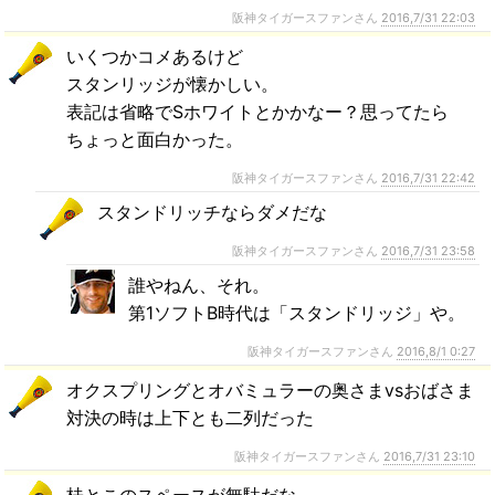
阪神タイガースファンさん
2016,7/31 22:03
いくつかコメあるけど
スタンリッジが懐かしい。
表記は省略でSホワイトとかかなー？思ってたら
ちょっと面白かった。
阪神タイガースファンさん
2016,7/31 22:42
スタンドリッチならダメだな
阪神タイガースファンさん
2016,7/31 23:58
誰やねん、それ。
第1ソフトB時代は「スタンドリッジ」や。
阪神タイガースファンさん
2016,8/1 0:27
オクスプリングとオバミュラーの奥さまvsおばさま
対決の時は上下とも二列だった
阪神タイガースファンさん
2016,7/31 23:10