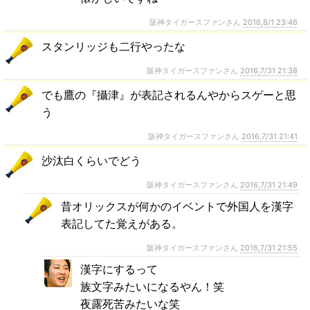
阪神タイガースファンさん
2016,8/1 23:46
スタンリッジも二行やったな
阪神タイガースファンさん
2016,7/31 21:38
でも鷹の『攝津』が表記されるんやからスゲーと思
う
阪神タイガースファンさん
2016,7/31 21:41
沙汰白くらいでどう
阪神タイガースファンさん
2016,7/31 21:49
昔オリックスが何かのイベントで外国人を漢字
表記してた覚えがある。
阪神タイガースファンさん
2016,7/31 21:55
漢字にするって
族文字みたいになるやん！笑
夜露死苦みたいな笑