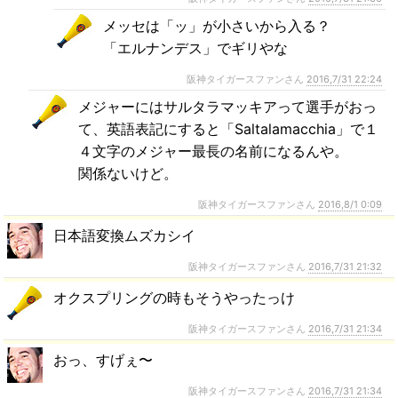
メッセは「ッ」が小さいから入る？
「エルナンデス」でギリやな
阪神タイガースファンさん
2016,7/31 22:24
メジャーにはサルタラマッキアって選手がおっ
て、英語表記にすると「Saltalamacchia」で１
４文字のメジャー最長の名前になるんや。
関係ないけど。
阪神タイガースファンさん
2016,8/1 0:09
日本語変換ムズカシイ
阪神タイガースファンさん
2016,7/31 21:32
オクスプリングの時もそうやったっけ
阪神タイガースファンさん
2016,7/31 21:34
おっ、すげぇ〜
阪神タイガースファンさん
2016,7/31 21:34