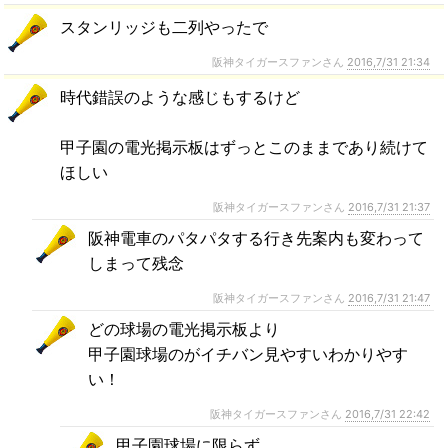
スタンリッジも二列やったで
阪神タイガースファンさん
2016,7/31 21:34
時代錯誤のような感じもするけど
甲子園の電光掲示板はずっとこのままであり続けて
ほしい
阪神タイガースファンさん
2016,7/31 21:37
阪神電車のパタパタする行き先案内も変わって
しまって残念
阪神タイガースファンさん
2016,7/31 21:47
どの球場の電光掲示板より
甲子園球場のがイチバン見やすいわかりやす
い！
阪神タイガースファンさん
2016,7/31 22:42
甲子園球場に限らず