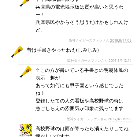
兵庫県の電光掲示板は質が高いと思うわ
ー！
兵庫県民やからそう思うだけかもしれんけ
ど。
阪神タイガースファンさん
2016,8/1 1:03
昔は手書きやったねえ(しみじみ)
阪神タイガースファンさん
2016,8/1 12:14
↑この方が書いている手書きの明朝体風の
表示 趣が
あって如何にも甲子園という感じでした
ね！
登録したての人の看板や高校野球の時は
急ごしらえの雰囲気が印象に残ってます
阪神タイガースファンさん
2016,8/1 15:56
高校野球のは雨が降ったら消えたりしてね
懐かしいですね