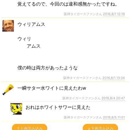
覚えてるので、今回のは違和感無かったですね。
阪神タイガースファンさん
2016,8/1 12:19
ウィリアムス
ウィリ
アムス
僕の時は両方があったような
阪神タイガースファンさん
2016,8/1 13:34
一瞬サター水ワイトに見えたわw
阪神タイガースファンさん
2016,8/4 20:47
おれはホワイトサワーに見えた
阪神タイガースファンさん
2016,8/5 11:01
↑上再読み込み
↓下再読み込み