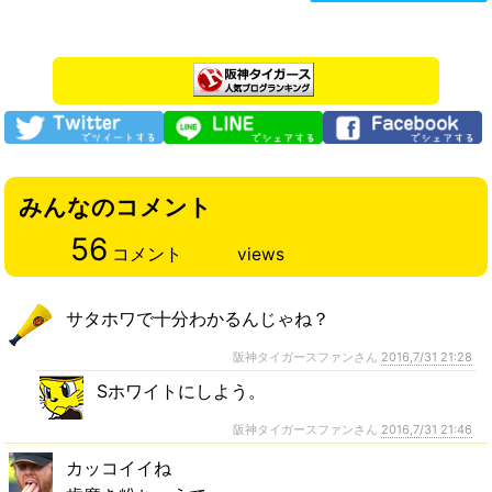
みんなのコメント
56
コメント
views
サタホワで十分わかるんじゃね？
阪神タイガースファンさん
2016,7/31 21:28
Sホワイトにしよう。
阪神タイガースファンさん
2016,7/31 21:46
カッコイイね