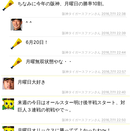
ちなみに今年の阪神、月曜日の勝率10割。
阪神タイガースファンさん
2016,7/11 22:38
^ ^
阪神タイガースファンさん
2016,7/11 22:39
6月20日！
阪神タイガースファンさん
2016,7/11 22:44
月曜無双状態やな・・
阪神タイガースファンさん
2016,7/11 22:57
月曜日大好き
阪神タイガースファンさん
2016,7/11 22:40
来週の今日はオールスター明け後半戦スタート、対
巨人３連戦の初戦やで～。
阪神タイガースファンさん
2016,7/11 22:50
月曜日オリックスに勝っててよかったね〜！