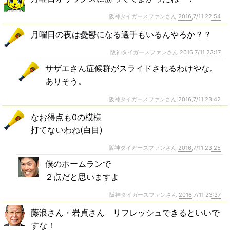
阪神タイガースファンさん
2016,7/11 22:54
月曜日の夜は憂鬱になる選手もいるんやろか？？
阪神タイガースファンさん
2016,7/11 23:17
サザエさん症候群がスライドされるわけやな。
ありそう。
阪神タイガースファンさん
2016,7/11 23:42
なお得点も0の模様
打てないわね(白目)
阪神タイガースファンさん
2016,7/11 23:25
僕のホームランで
２点だと思いますよ
阪神タイガースファンさん
2016,7/11 23:37
藤浪さん・岩貞さん リフレッシュできるといいで
すな！