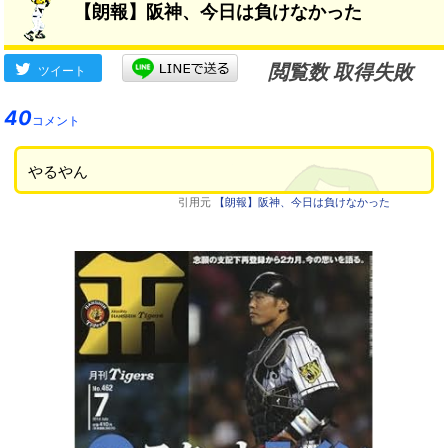
【朗報】阪神、今日は負けなかった
閲覧数 取得失敗
ツイート
40
コメント
やるやん
引用元
【朗報】阪神、今日は負けなかった