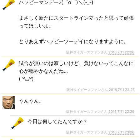
ハッピーマンデー♪(゜o゜)＼(-_-)
まさしく新たにスタートライン立ったと思って頑張
ってほしいよ。
とりあえずハッピーツーデイになりますように。
阪神タイガースファンさん
2016,7/11 22:26
試合が無いのは寂しいけど、負けないってこんなに
心が穏やかなんだね…
( ꒪⌓︎꒪)
阪神タイガースファンさん
2016,7/11 22:27
うんうん。
阪神タイガースファンさん
2016,7/11 22:29
今日は何してたんですか？
阪神タイガースファンさん
2016,7/11 23:26