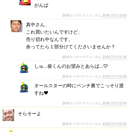
がんば
阪神タイガースファンさん
2016,7/11 23:00
真中さん、
これ買いたいんですけど、
売り切れ中なんです。
余ってたら１部分けてくださいませんか？
阪神タイガースファンさん
2016,7/11 22:35
しゅ…俊くんのお望みとあらば…♡
阪神タイガースファンさん
2016,7/11 22:40
オールスターの時にベンチ裏でこっそり渡
すね❤️
阪神タイガースファンさん
2016,7/11 22:50
そらそーよ
阪神タイガースファンさん
2016,7/11 22:25