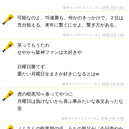
阪神タイガースファンさん
2016,7/12 1:52
可能なのよ。15連勝も。何かのきっかけで。２位は
充分狙える。来年に繋ぐにせよ、繋ぎ方がある。
阪神タイガースファンさん
2016,7/12 1:58
笑ってもうたわ
せやから阪神ファンは大好きや
日曜日勝てず、
重たい月曜日をまさか好きになるとはw
阪神タイガースファンさん
2016,7/12 9:25
虎の暗黒10ヶ条ってやつに
月曜日は負けないから喜ぶ事みたいな条文あったな
笑
阪神タイガースファンさん
2016,7/12 11:42
ノムさんの暗黒期の頃、うちの親父が「今日雨やか