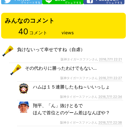
みんなのコメント
40
コメント
views
負けないって幸せですね（自虐）
阪神タイガースファンさん
2016,7/11 22:21
その代わりに勝ったわけでもない…
阪神タイガースファンさん
2016,7/11 22:27
ハムは１５連勝したもね～いいっしょ
阪神タイガースファンさん
2016,7/11 22:34
翔平、「ん」抜けとるで
ほんで首位とのゲーム差はなんぼや？
阪神タイガースファンさん
2016,7/11 22:38