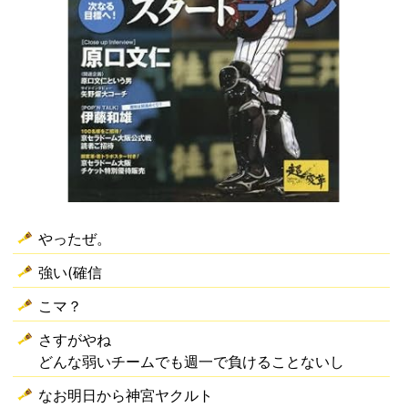
やったぜ。
強い(確信
こマ？
さすがやね
どんな弱いチームでも週一で負けることないし
なお明日から神宮ヤクルト