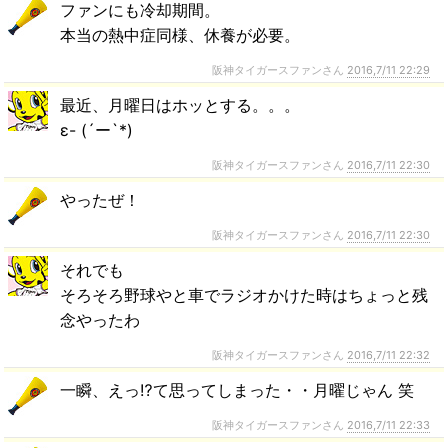
ファンにも冷却期間。
本当の熱中症同様、休養が必要。
阪神タイガースファンさん
2016,7/11 22:29
最近、月曜日はホッとする。。。
ε- (´ー`*)
阪神タイガースファンさん
2016,7/11 22:30
やったぜ！
阪神タイガースファンさん
2016,7/11 22:30
それでも
そろそろ野球やと車でラジオかけた時はちょっと残
念やったわ
阪神タイガースファンさん
2016,7/11 22:32
一瞬、えっ⁉︎て思ってしまった・・月曜じゃん 笑
阪神タイガースファンさん
2016,7/11 22:33