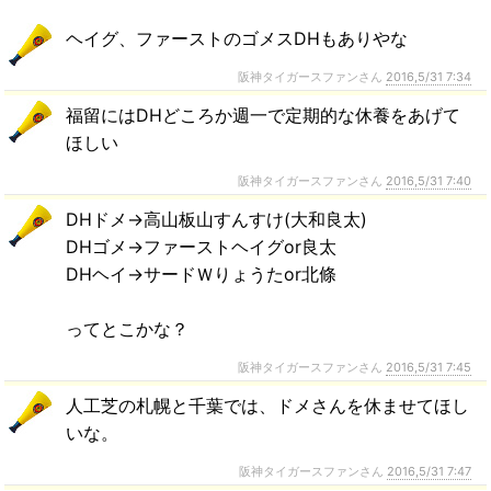
ヘイグ、ファーストのゴメスDHもありやな
阪神タイガースファンさん
2016,5/31 7:34
福留にはDHどころか週一で定期的な休養をあげて
ほしい
阪神タイガースファンさん
2016,5/31 7:40
DHドメ→高山板山すんすけ(大和良太)
DHゴメ→ファーストヘイグor良太
DHヘイ→サードＷりょうたor北條
ってとこかな？
阪神タイガースファンさん
2016,5/31 7:45
人工芝の札幌と千葉では、ドメさんを休ませてほし
いな。
阪神タイガースファンさん
2016,5/31 7:47