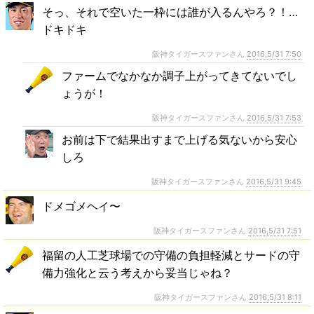
そっ、それで空いた一枠には誰が入るんやろ？！…
ドキドキ
阪神タイガースファンさん
2016,5/31 7:50
ファームでなかなか調子上がってきてないでし
ょうが！
阪神タイガースファンさん
2016,5/31 7:53
お前は下で結果出すまで上げる気ないから安心
しろ
阪神タイガースファンさん
2016,5/31 9:45
ドメゴメヘイ〜
阪神タイガースファンさん
2016,5/31 7:51
福留の人工芝球場での守備の負担軽減とサードの守
備力強化と云う考えから妥当じゃね？
阪神タイガースファンさん
2016,5/31 8:11