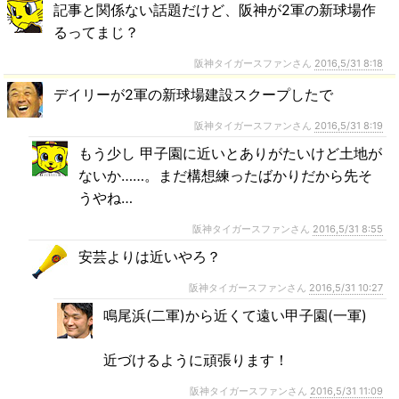
記事と関係ない話題だけど、阪神が2軍の新球場作
るってまじ？
阪神タイガースファンさん
2016,5/31 8:18
デイリーが2軍の新球場建設スクープしたで
阪神タイガースファンさん
2016,5/31 8:19
もう少し 甲子園に近いとありがたいけど土地が
ないか……。まだ構想練ったばかりだから先そ
うやね…
阪神タイガースファンさん
2016,5/31 8:55
安芸よりは近いやろ？
阪神タイガースファンさん
2016,5/31 10:27
鳴尾浜(二軍)から近くて遠い甲子園(一軍)
近づけるように頑張ります！
阪神タイガースファンさん
2016,5/31 11:09