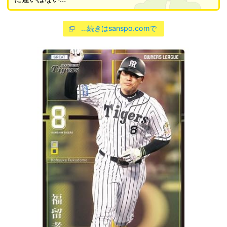
…続きはsanspo.comで