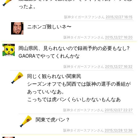
ったよ。
阪神タイガースファンさん
2015,12/27 16:15
ニホンゴ難しいネ〜
阪神タイガースファンさん
2015,12/27 16:20
岡山県民、見られないので録画予約の必要もなし?
GAORAでやってくれんかな
阪神タイガースファンさん
2015,12/27 16:32
同じく観られない関東民
シーズンオフでも関西では阪神の選手の番組が
あっていいなあ。
こっちでは虎バンくらいしかないもんなあ
阪神タイガースファンさん
2015,12/27 22:27
関東で虎バン？
阪神タイガースファンさん
2015,12/28 12:36