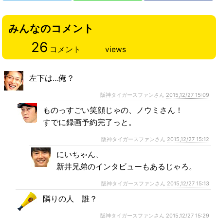
みんなのコメント
26
コメント
views
左下は…俺？
阪神タイガースファンさん
2015,12/27 15:09
ものっすごい笑顔じゃの、ノウミさん！
すでに録画予約完了っと。
阪神タイガースファンさん
2015,12/27 15:12
にいちゃん、
新井兄弟のインタビューもあるじゃろ。
阪神タイガースファンさん
2015,12/27 15:13
隣りの人 誰？
阪神タイガースファンさん
2015,12/27 15:29