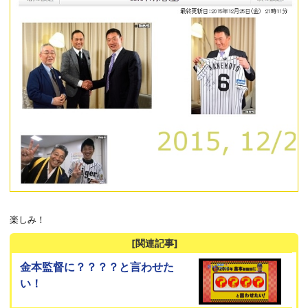
楽しみ！
[関連記事]
金本監督に？？？？と言わせた
い！