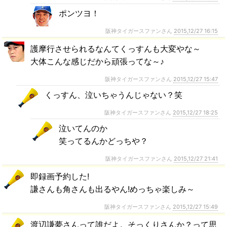
ポンツヨ！
阪神タイガースファンさん
2015,12/27 16:15
護摩行させられるなんてくっすんも大変やな～
大体こんな感じだから頑張ってな～♪
阪神タイガースファンさん
2015,12/27 15:47
くっすん、泣いちゃうんじゃない？笑
阪神タイガースファンさん
2015,12/27 18:25
泣いてんのか
笑ってるんかどっちや？
阪神タイガースファンさん
2015,12/27 21:41
即録画予約した!
謙さんも角さんも出るやん!めっちゃ楽しみ～
阪神タイガースファンさん
2015,12/27 15:49
渡辺謙夢さんって誰だよ。そっくりさんか？って思