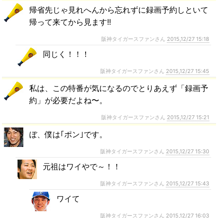
帰省先じゃ見れへんから忘れずに録画予約しといて
帰って来てから見ます!!
阪神タイガースファンさん
2015,12/27 15:18
同じく！！！
阪神タイガースファンさん
2015,12/27 15:45
私は、この特番が気になるのでとりあえず「録画予
約」が必要だよね〜。
阪神タイガースファンさん
2015,12/27 15:21
ぼ、僕は｢ポン｣です。
阪神タイガースファンさん
2015,12/27 15:30
元祖はワイやで～！！
阪神タイガースファンさん
2015,12/27 15:43
ワイて
阪神タイガースファンさん
2015,12/27 16:03