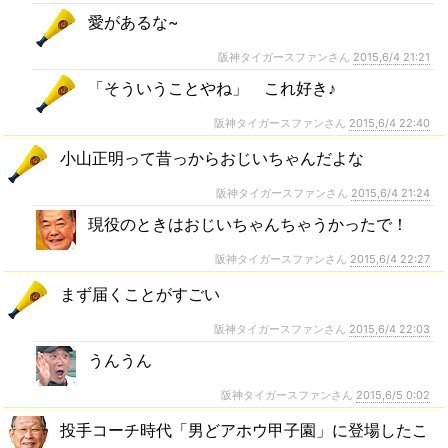
愛があるな~
阪神タイガースファンさん
2015,6/4 21:21
「そういうことやね」 これ好き♪
阪神タイガースファンさん
2015,6/4 22:40
小山正明って昔っからおじいちゃんだよな
阪神タイガースファンさん
2015,6/4 21:24
現役のときはおじいちゃんちゃうかったで！
阪神タイガースファンさん
2015,6/4 22:27
まず届くことがすごい
阪神タイガースファンさん
2015,6/4 22:03
うんうん
阪神タイガースファンさん
2015,6/5 0:02
投手コーチ時代「男どアホウ甲子園」に登場したこ