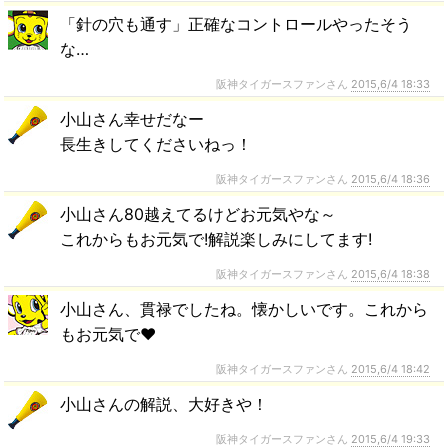
「針の穴も通す」正確なコントロールやったそう
な…
阪神タイガースファンさん
2015,6/4 18:33
小山さん幸せだなー
長生きしてくださいねっ！
阪神タイガースファンさん
2015,6/4 18:36
小山さん80越えてるけどお元気やな～
これからもお元気で!解説楽しみにしてます!
阪神タイガースファンさん
2015,6/4 18:38
小山さん、貫禄でしたね。懐かしいです。これから
もお元気で❤
阪神タイガースファンさん
2015,6/4 18:42
小山さんの解説、大好きや！
阪神タイガースファンさん
2015,6/4 19:33