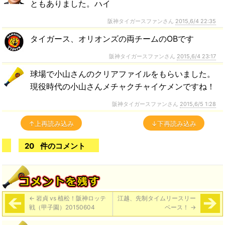
ともありました。ハイ
阪神タイガースファンさん
2015,6/4 22:35
タイガース、オリオンズの両チームのOBです
阪神タイガースファンさん
2015,6/4 23:17
球場で小山さんのクリアファイルをもらいました。
現役時代の小山さんメチャクチャイケメンですね！
阪神タイガースファンさん
2015,6/5 1:28
↑上再読み込み
↓下再読み込み
20
件のコメント
←
岩貞 vs 植松！阪神ロッテ
江越、先制タイムリースリー
戦（甲子園）20150604
ベース！
→