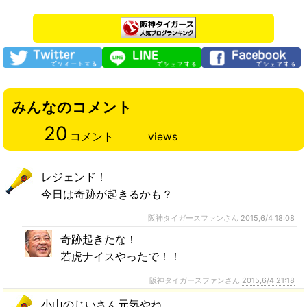
みんなのコメント
20
コメント
views
レジェンド！
今日は奇跡が起きるかも？
阪神タイガースファンさん
2015,6/4 18:08
奇跡起きたな！
若虎ナイスやったで！！
阪神タイガースファンさん
2015,6/4 21:18
小山のじいさん元気やね