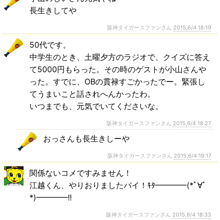
長生きしてや
阪神タイガースファンさん
2015,6/4 18:19
50代です。
中学生のとき、土曜夕方のラジオで、クイズに答え
て5000円もらった。その時のゲストが小山さんや
った。すでに、OBの貫禄すごかったでー。緊張し
てうまいこと話されへんかったわ。
いつまでも、元気でいてくださいな。
阪神タイガースファンさん
2015,6/4 18:27
おっさんも長生きしーや
阪神タイガースファンさん
2015,6/4 19:17
関係ないコメですみません！
江越くん、やりおりましたバイ！ｷﾀ━━━━(*ﾟ∀ﾟ
*)━━━━!!
阪神タイガースファンさん
2015,6/4 18:33