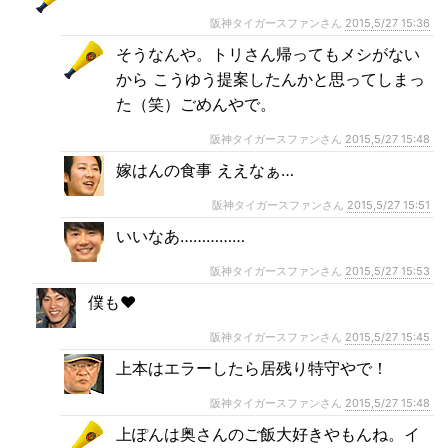
阪神タイガースファンさん
2015,5/27 15:36
そうなんや。トリさん帰ってもメシがない
から こうゆう提案したんかと思ってしまっ
た（笑）ごめんやで。
阪神タイガースファンさん
2015,5/27 15:48
嫁はんの食事 ええなぁ…
阪神タイガースファンさん
2015,5/27 15:51
いいなあ……………
阪神タイガースファンさん
2015,5/27 15:53
僕も❤︎
阪神タイガースファンさん
2015,5/27 15:45
上本はエラーしたら居残り特守やで！
阪神タイガースファンさん
2015,5/27 15:48
上ぽんは奥さんのご飯大好きやもんね。イ