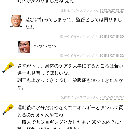
時代が変わりましたね ええ
阪神タイガースファンさん
2015,5/27 15:37
遊びに行ってしまって、監督としては困りまし
たわ
阪神タイガースファンさん
2015,5/27 15:39
へっへっへ
阪神タイガースファンさん
2015,5/27 16:32
さすがトリ。身体のケアを大事にするところは若い
選手も見習ってほしいな。
調子も上がってきてるし、脇腹痛も治ってきたんか
な。
阪神タイガースファンさん
2015,5/27 15:37
運動後に水分だけやなくてエネルギーとタンパク質
とるのがええんやてね
一般人でもジョギングとかしたあと30分以内？に牛