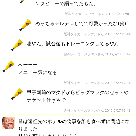
ンタビューで語ってたもん。
阪神タイガースファンさん
2015,5/27 17:01
めっちゃデレデレしてて可愛かったな(笑)
阪神タイガースファンさん
2015,5/27 19:44
嘘やん、試合後もトレーニングしてるやん
阪神タイガースファンさん
2015,5/27 15:47
へーーー
メニュー気になる
阪神タイガースファンさん
2015,5/27 15:34
甲子園前のマクドからビッグマックのセットや
ナゲット付きやで
阪神タイガースファンさん
2015,5/27 16:42
昔は遠征先のホテルの食事を誰も食べずに問題にな
りました