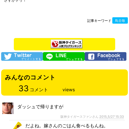
さすがトリ！
記事キーワード
鳥谷敬
みんなのコメント
33
コメント
views
ダッシュで帰りますが
阪神タイガースファンさん
2015,5/27 15:33
だよね。嫁さんのごはん食べるもんね。