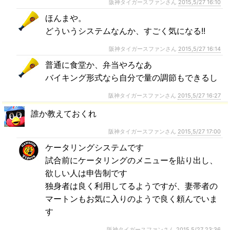
阪神タイガースファンさん
2015,5/27 16:10
ほんまや。
どういうシステムなんか、すごく気になる!!
阪神タイガースファンさん
2015,5/27 16:14
普通に食堂か、弁当やろなあ
バイキング形式なら自分で量の調節もできるし
阪神タイガースファンさん
2015,5/27 16:27
誰か教えておくれ
阪神タイガースファンさん
2015,5/27 17:00
ケータリングシステムです
試合前にケータリングのメニューを貼り出し、
欲しい人は申告制です
独身者は良く利用してるようですが、妻帯者の
マートンもお気に入りのようで良く頼んでいま
す
阪神タイガースファンさん
2015,5/27 23:36