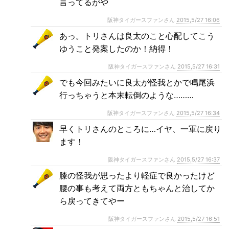
言ってるがや
阪神タイガースファンさん
2015,5/27 16:06
あっ。トリさんは良太のこと心配してこう
ゆうこと発案したのか！納得！
阪神タイガースファンさん
2015,5/27 16:31
でも今回みたいに良太が怪我とかで鳴尾浜
行っちゃうと本末転倒のような………
阪神タイガースファンさん
2015,5/27 16:34
早くトリさんのところに…イヤ、一軍に戻り
ます！
阪神タイガースファンさん
2015,5/27 16:37
膝の怪我が思ったより軽症で良かったけど
腰の事も考えて両方ともちゃんと治してか
ら戻ってきてやー
阪神タイガースファンさん
2015,5/27 16:51