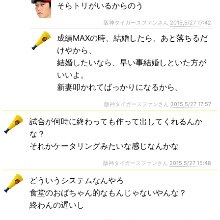
そらトリがいるからのう
阪神タイガースファンさん
2015,5/27 17:42
成績MAXの時、結婚したら、あと落ちるだ
けやから、
結婚したいなら、早い事結婚しといた方が
いいよ。
新妻叩かれてばっかりになるから。
阪神タイガースファンさん
2015,5/27 17:57
試合が何時に終わっても作って出してくれるんか
な？
それかケータリングみたいな感じなんかな
阪神タイガースファンさん
2015,5/27 15:48
どういうシステムなんやろ
食堂のおばちゃん的なもんじゃないやんな？
終わんの遅いし