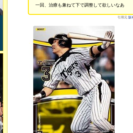
一回、治療も兼ねて下で調整して欲しいなあ
引用元
阪