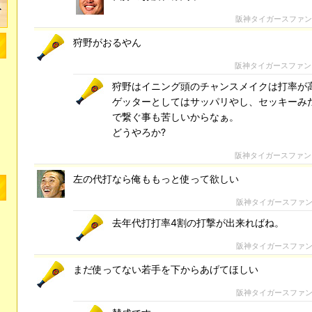
阪神タイガースファ
狩野がおるやん
阪神タイガースファン
狩野はイニング頭のチャンスメイクは打率が
ゲッターとしてはサッパリやし、セッキーみ
で繋ぐ事も苦しいからなぁ。
どうやろか?
阪神タイガースファン
左の代打なら俺ももっと使って欲しい
阪神タイガースファ
去年代打打率4割の打撃が出来ればね。
阪神タイガースファ
まだ使ってない若手を下からあげてほしい
阪神タイガースファ