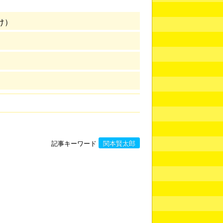
け）
記事キーワード
関本賢太郎