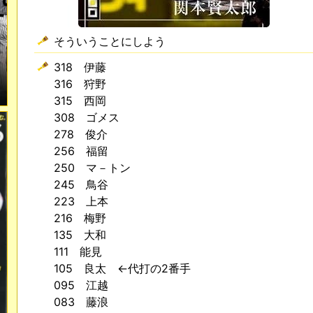
そういうことにしよう
318 伊藤
316 狩野
315 西岡
308 ゴメス
278 俊介
256 福留
250 マ－トン
245 鳥谷
223 上本
216 梅野
135 大和
111 能見
105 良太 ←代打の2番手
095 江越
083 藤浪