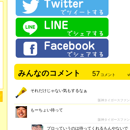
みんなのコメント
57
コメント
v
それだけじゃない気もするなぁ
阪神タイガースファン
もーちょい待って
阪神タイガースファン
プロっていうのは待ってくれるもんやないで