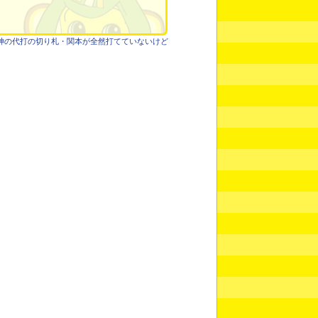
神の代打の切り札・関本が全然打てていないけど