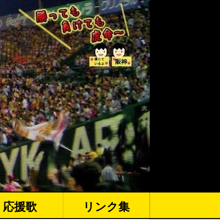
応援歌
リンク集