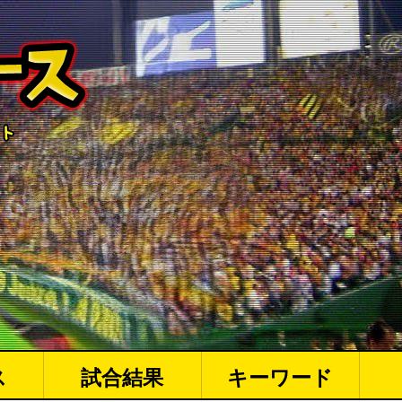
ス
試合結果
キーワード