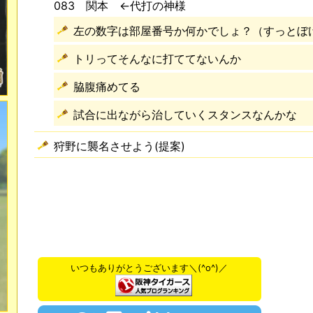
083 関本 ←代打の神様
左の数字は部屋番号か何かでしょ？（すっとぼ
トリってそんなに打ててないんか
脇腹痛めてる
試合に出ながら治していくスタンスなんかな
狩野に襲名させよう(提案)
いつもありがとうございます＼(^o^)／