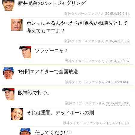
新井兄弟のバットジャグリング
阪神タイガースファンさん
2015,4/29 0:34
ホンマにやるんやったら引退後の就職先として
考えてもエエよ？
阪神タイガースファンさん
2015,4/29 0:52
ツラゲーニャ！
阪神タイガースファンさん
2015,4/29 0:57
1分間エアギターで全国放送
阪神タイガースファンさん
2015,4/29 6:31
阪神戦で打つ。
阪神タイガースファンさん
2015,4/29 7:31
それは重罪。デッドボールの刑
阪神タイガースファンさん
2015,4/29 10:04
任してください！