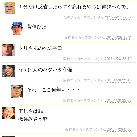
１分だけ反省したらすぐ忘れるやつは伸びへんで。
阪神タイガースファンさん
2015,4/28 22:37
背伸びた
阪神タイガースファンさん
2015,4/28 23:11
トリさんのへの字口
阪神タイガースファンさん
2015,4/28 22:49
うえぽんのバタバタ守備
阪神タイガースファンさん
2015,4/28 22:49
それ、ここ何年も・・・
阪神タイガースファンさん
2015,4/28 23:03
美しさは罪
微笑みさえ罪
阪神タイガースファンさん
2015,4/29 0:06