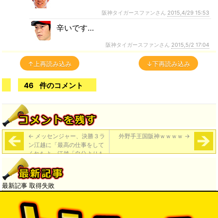
阪神タイガースファンさん
2015,4/29 15:53
辛いです…
阪神タイガースファンさん
2015,5/2 17:04
↑上再読み込み
↓下再読み込み
46
件のコメント
←
メッセンジャー、決勝３ラ
外野手王国阪神ｗｗｗｗ
→
ン江越に「最高の仕事をして
くれたよ」江越「自分よりも
周りの人たちが興奮していま
した」
最新記事 取得失敗