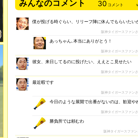
みんなのコメント
30
コメント
僕が投げる時ぐらい、リリーフ陣に休んでもらいたい
阪神タイガースファン
あっちゃん､本当にありがとう！
阪神タイガースファン
彼女、来日してるのに投げたい、ええとこ見せたい
阪神タイガースファン
最近暇です
阪神タイガースファン
今日のような展開で出番がないのは、歓迎や
阪神タイガースファン
勝負所では頼むわ
阪神タイガースファン