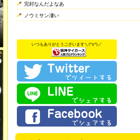
完封なんだよなあ
ノウミサン凄い
いつもありがとうございます＼(^o^)／