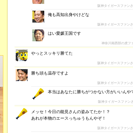
阪神タイガースファン
俺も高知出身やけどな
阪神タイガースファン
はい愛媛王国です
神奈川南西部の虎フ
やっとスッキリ勝てた
阪神タイガースファン
勝ち頭も温存ですよ
阪神タイガースファン
本当はあなたに勝ちがつかない方がいいんや
阪神タイガースファン
メッセ！今日の能見さんの姿みてたか！？
あれが本物のエースっちゅうもんやぞ！
阪神タイガースファン