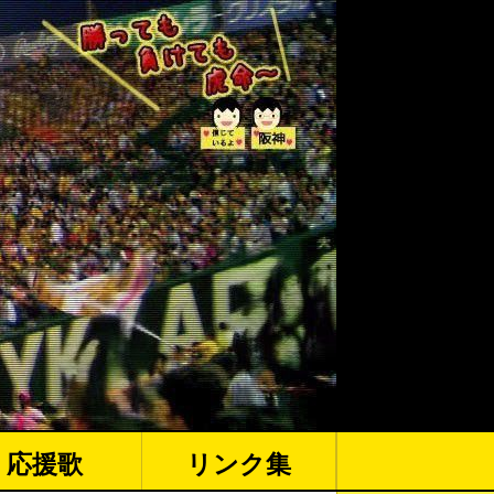
応援歌
リンク集