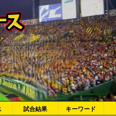
ス
試合結果
キーワード