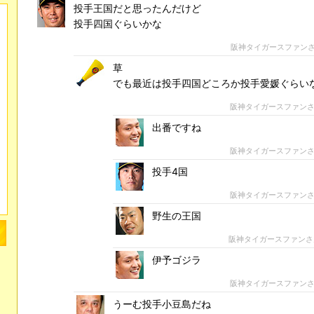
投手王国だと思ったんだけど
投手四国ぐらいかな
阪神タイガースファン
草
でも最近は投手四国どころか投手愛媛ぐらい
阪神タイガースファン
出番ですね
阪神タイガースファン
投手4国
阪神タイガースファン
野生の王国
阪神タイガースファン
伊予ゴジラ
阪神タイガースファン
うーむ投手小豆島だね