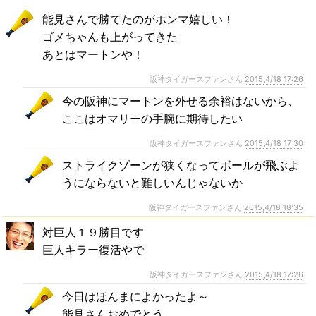
能見さんで勝てたのがホンマ嬉しい！
ゴメちゃんも上がってきた
あとはマートンや！
阪神タイガースファンさん
2015,4/18 17:26
今の阪神にマートンを外せる余裕はないから、
ここはオマリーの手腕に期待したい
阪神タイガースファンさん
2015,4/18 17:30
ストライクゾーンが狭くなってボールが飛ぶよ
うにならないと難しいんじゃないか
阪神タイガースファンさん
2015,4/18 18:35
対巨人１９勝目です
巨人キラー復活やで
阪神タイガースファンさん
2015,4/18 17:26
今日はほんまによかったよ～
能見さんおめでとう