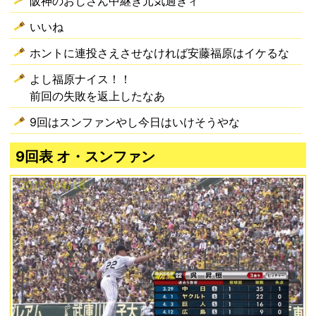
阪神のおじさん中継ぎ元気過ぎィ
いいね
ホントに連投さえさせなければ安藤福原はイケるな
よし福原ナイス！！
前回の失敗を返上したなあ
9回はスンファンやし今日はいけそうやな
9回表 オ・スンファン