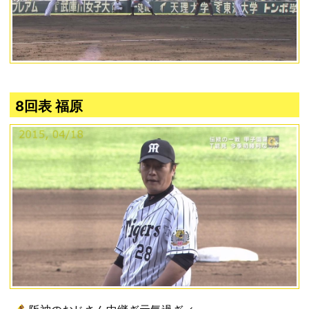
8回表 福原