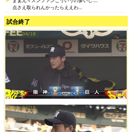
まぁ元々スンファンこういうの多いし….
点さえ取られんかったらええわ…
試合終了