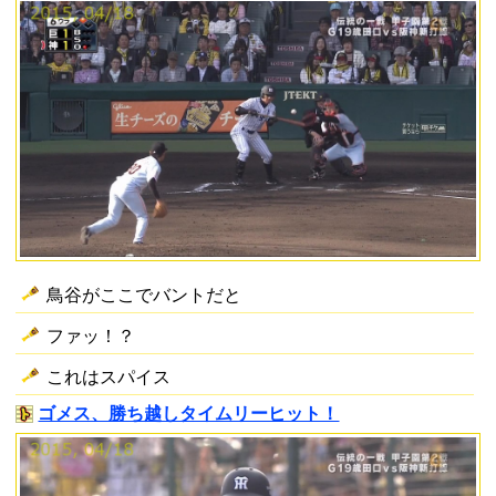
鳥谷がここでバントだと
ファッ！？
これはスパイス
ゴメス、勝ち越しタイムリーヒット！