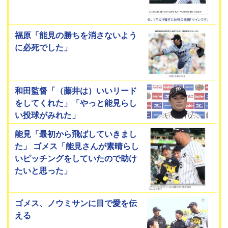
福原「能見の勝ちを消さないよう
に必死でした」
和田監督「（藤井は）いいリード
をしてくれた」「やっと能見らし
い投球がみれた」
能見「最初から飛ばしていきまし
た」 ゴメス「能見さんが素晴らし
いピッチングをしていたので助け
たいと思った」
ゴメス、ノウミサンに目で愛を伝
える