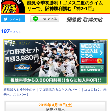
能見今季初勝利！ゴメス二度のタイム
リーで、阪神勝利掴む「神2-1巨」
閲覧数 取得失敗
ツイート
197
コメント
新規加入を検討中の方｜プロ野球みるならスカパー！｜ココロ動く、未
来へ。スカパー！
2015年 4月18日(土)
阪神 vs 巨人