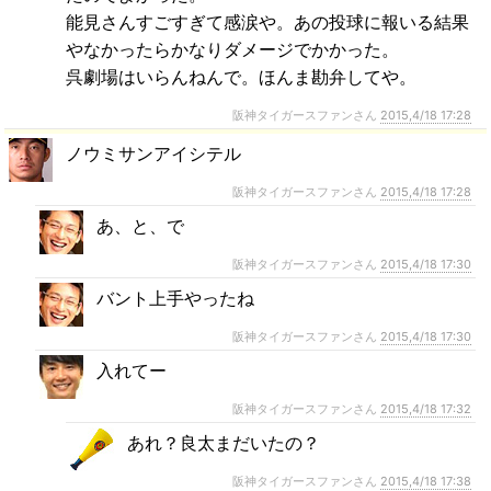
能見さんすごすぎて感涙や。あの投球に報いる結果
やなかったらかなりダメージでかかった。
呉劇場はいらんねんで。ほんま勘弁してや。
阪神タイガースファンさん
2015,4/18 17:28
ノウミサンアイシテル
阪神タイガースファンさん
2015,4/18 17:28
あ、と、で
阪神タイガースファンさん
2015,4/18 17:30
バント上手やったね
阪神タイガースファンさん
2015,4/18 17:30
入れてー
阪神タイガースファンさん
2015,4/18 17:32
あれ？良太まだいたの？
阪神タイガースファンさん
2015,4/18 17:38