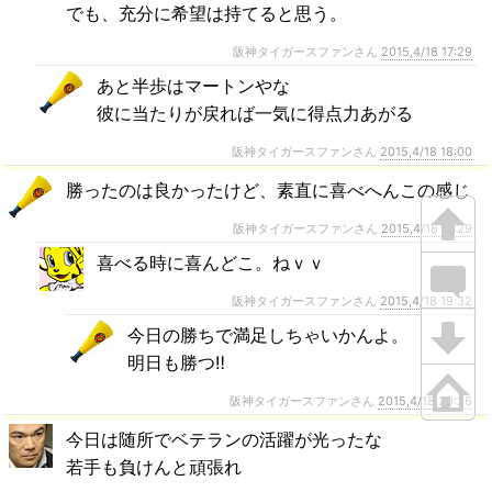
でも、充分に希望は持てると思う。
阪神タイガースファンさん
2015,4/18 17:29
あと半歩はマートンやな
彼に当たりが戻れば一気に得点力あがる
阪神タイガースファンさん
2015,4/18 18:00
勝ったのは良かったけど、素直に喜べへんこの感じ
阪神タイガースファンさん
2015,4/18 17:29
喜べる時に喜んどこ。ねｖｖ
阪神タイガースファンさん
2015,4/18 19:32
今日の勝ちで満足しちゃいかんよ。
明日も勝つ‼
阪神タイガースファンさん
2015,4/18 20:26
今日は随所でベテランの活躍が光ったな
若手も負けんと頑張れ