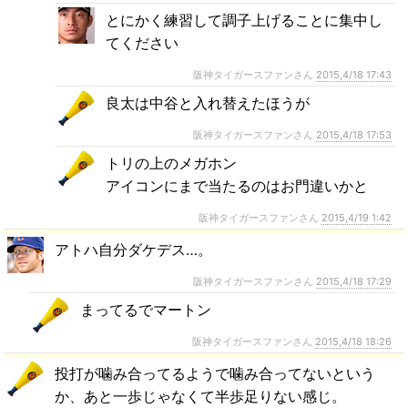
とにかく練習して調子上げることに集中し
てください
阪神タイガースファンさん
2015,4/18 17:43
良太は中谷と入れ替えたほうが
阪神タイガースファンさん
2015,4/18 17:53
トリの上のメガホン
アイコンにまで当たるのはお門違いかと
阪神タイガースファンさん
2015,4/19 1:42
アトハ自分ダケデス…。
阪神タイガースファンさん
2015,4/18 17:29
まってるでマートン
阪神タイガースファンさん
2015,4/18 18:26
投打が噛み合ってるようで噛み合ってないという
か、あと一歩じゃなくて半歩足りない感じ。