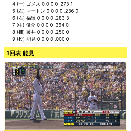
4 (一) ゴメス 0 0 0 0 .273 1
5 (左) マートン 0 0 0 0 .236 0
6 (右) 福留 0 0 0 0 .283 3
7 (中) 俊介 0 0 0 0 .364 0
8 (捕) 藤井 0 0 0 0 .250 0
9 (投) 能見 0 0 0 0 .000 0
1回表 能見