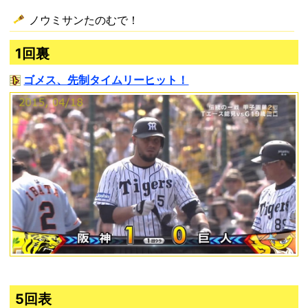
ノウミサンたのむで！
1回裏
ゴメス、先制タイムリーヒット！
5回表