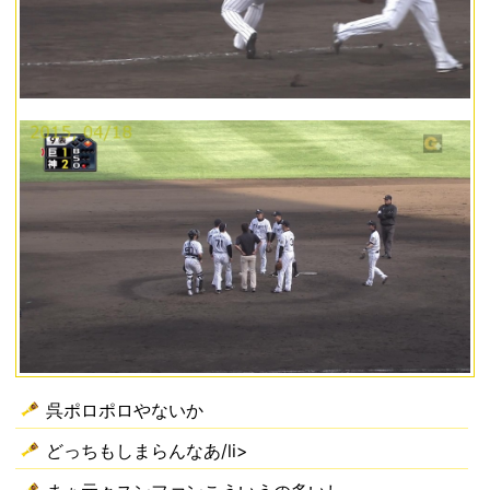
呉ポロポロやないか
どっちもしまらんなあ/li>