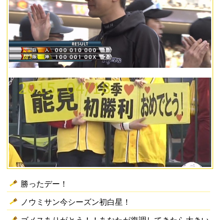
勝ったデー！
ノウミサン今シーズン初白星！
ゴメスありがとう！！あなたが復調してきたら大きい