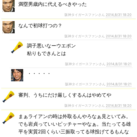
満塁男歳内に代えるべきやった
阪神タイガースファンさん
2014,8/31 18:20
なんで初球打つの？
阪神タイガースファンさん
2014,8/31 18:20
調子悪いなーウエポン
粘りもできんとは
阪神タイガースファンさん
2014,8/31 18:21
・・・・・
阪神タイガースファンさん
2014,8/31 18:21
審判、うちにだけ厳しくするんはやめてや
阪神タイガースファンさん
2014,8/31 18:20
まぁライアンの時は外取るんやろなぁ見といてみ。
でも岩貞っていいピッチャーやなぁ。当たってる雄
平を実質2回くらい三振取ってる球投げてるもんな