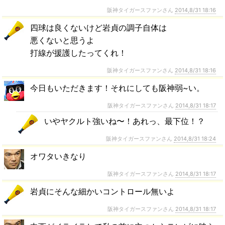
阪神タイガースファンさん
2014,8/31 18:16
四球は良くないけど岩貞の調子自体は
悪くないと思うよ
打線が援護したってくれ！
阪神タイガースファンさん
2014,8/31 18:16
今日もいただきます！それにしても阪神弱~い。
阪神タイガースファンさん
2014,8/31 18:17
いやヤクルト強いね〜！あれっ、最下位！？
阪神タイガースファンさん
2014,8/31 18:24
オワタいきなり
阪神タイガースファンさん
2014,8/31 18:17
岩貞にそんな細かいコントロール無いよ
阪神タイガースファンさん
2014,8/31 18:17