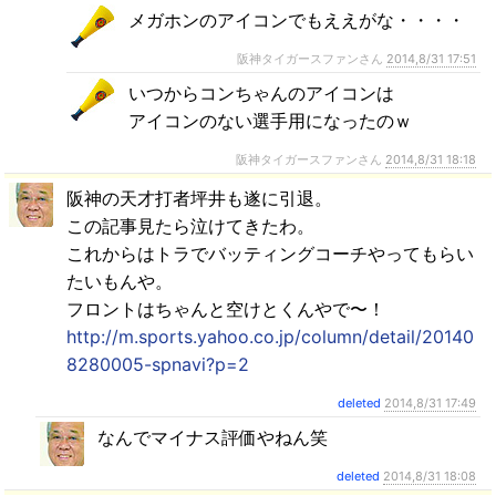
メガホンのアイコンでもええがな・・・・
阪神タイガースファンさん
2014,8/31 17:51
いつからコンちゃんのアイコンは
アイコンのない選手用になったのｗ
阪神タイガースファンさん
2014,8/31 18:18
阪神の天才打者坪井も遂に引退。
この記事見たら泣けてきたわ。
これからはトラでバッティングコーチやってもらい
たいもんや。
フロントはちゃんと空けとくんやで〜！
http://m.sports.yahoo.co.jp/column/detail/20140
8280005-spnavi?p=2
deleted
2014,8/31 17:49
なんでマイナス評価やねん笑
deleted
2014,8/31 18:08