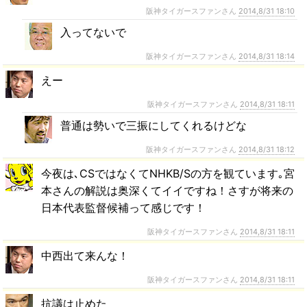
阪神タイガースファンさん
2014,8/31 18:10
入ってないで
阪神タイガースファンさん
2014,8/31 18:14
えー
阪神タイガースファンさん
2014,8/31 18:11
普通は勢いで三振にしてくれるけどな
阪神タイガースファンさん
2014,8/31 18:12
今夜は､CSではなくてNHKB/Sの方を観ています｡宮
本さんの解説は奥深くてイイですね！さすが将来の
日本代表監督候補って感じです！
阪神タイガースファンさん
2014,8/31 18:11
中西出て来んな！
阪神タイガースファンさん
2014,8/31 18:11
抗議は止めた