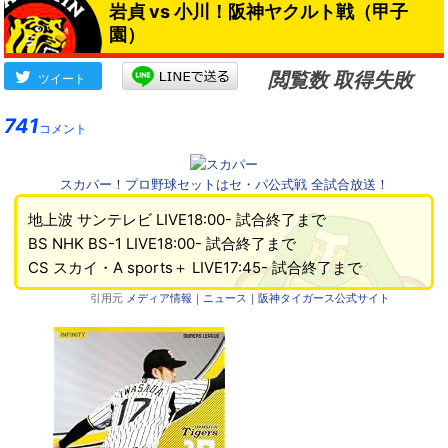
岩貞 vs 小川！阪神ヤクルト戦（甲子
園）
閲覧数 取得失敗
ツイート
741
コメント
スカパー！プロ野球セットはセ・パ公式戦 全試合放送！
地上波 サンテレビ LIVE18:00- 試合終了まで
BS NHK BS-1 LIVE18:00- 試合終了まで
CS スカイ・A sports＋ LIVE17:45- 試合終了まで
引用元
メディア情報｜ニュース｜阪神タイガース公式サイト