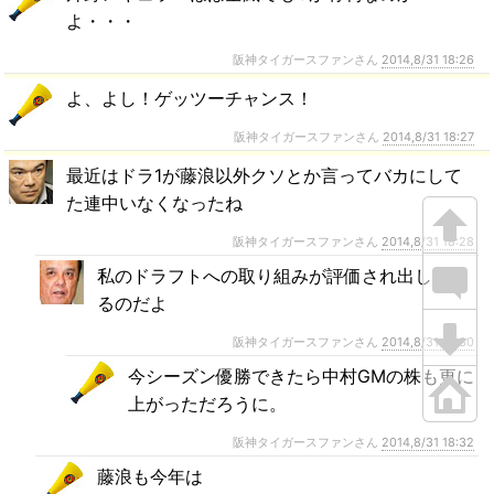
よ・・・
阪神タイガースファンさん
2014,8/31 18:26
よ、よし！ゲッツーチャンス！
阪神タイガースファンさん
2014,8/31 18:27
最近はドラ1が藤浪以外クソとか言ってバカにして
た連中いなくなったね
阪神タイガースファンさん
2014,8/31 18:28
私のドラフトへの取り組みが評価され出してい
るのだよ
阪神タイガースファンさん
2014,8/31 18:30
今シーズン優勝できたら中村GMの株も更に
上がっただろうに。
阪神タイガースファンさん
2014,8/31 18:32
藤浪も今年は