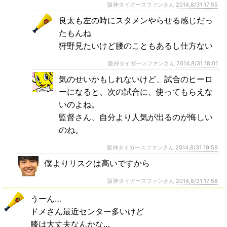
阪神タイガースファンさん
2014,8/31 17:55
良太も左の時にスタメンやらせる感じだっ
たもんね
狩野見たいけど腰のこともあるし仕方ない
阪神タイガースファンさん
2014,8/31 18:01
気のせいかもしれないけど、試合のヒーロ
ーになると、次の試合に、使ってもらえな
いのよね。
監督さん、自分より人気が出るのが悔しい
のね。
阪神タイガースファンさん
2014,8/31 19:59
僕よりリスクは高いですから
阪神タイガースファンさん
2014,8/31 17:58
うーん…
ドメさん最近センター多いけど
膝は大丈夫なんかな…