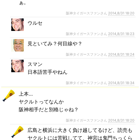
ぁ。
阪神タイガースファンさん
2014,8/31 18:20
ウルセ
阪神タイガースファンさん
2014,8/31 18:23
見といてみ？何目線や？
阪神タイガースファンさん
2014,8/31 18:24
スマン
日本語苦手やねん
阪神タイガースファンさん
2014,8/31 18:34
上本…
ヤクルトってなんか
阪神相手だと別格じゃね？
阪神タイガースファンさん
2014,8/31 18:20
広島と横浜に大きく負け越してるけど、読売も
ヤクルトには苦戦してて、神宮は鬼門ちっくら