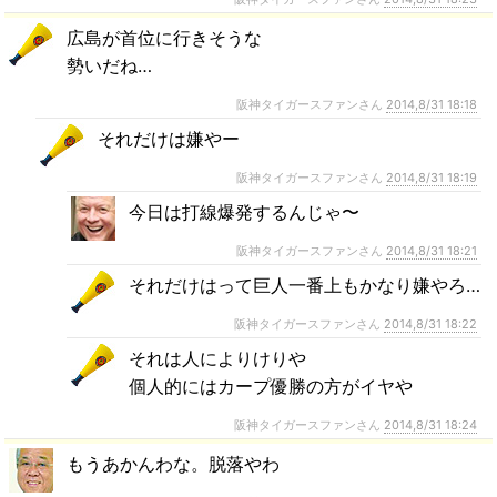
広島が首位に行きそうな
勢いだね…
阪神タイガースファンさん
2014,8/31 18:18
それだけは嫌やー
阪神タイガースファンさん
2014,8/31 18:19
今日は打線爆発するんじゃ〜
阪神タイガースファンさん
2014,8/31 18:21
それだけはって巨人一番上もかなり嫌やろ…
阪神タイガースファンさん
2014,8/31 18:22
それは人によりけりや
個人的にはカープ優勝の方がイヤや
阪神タイガースファンさん
2014,8/31 18:24
もうあかんわな。脱落やわ