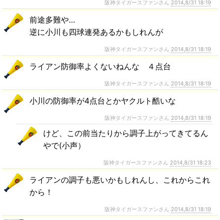
阪神タイガースファンさん
2014,8/31 18:19
前途多難や…
逆に小川も四球連発あるかもしれんが
阪神タイガースファンさん
2014,8/31 18:19
ライアン防御率よくないねんな ４点台
阪神タイガースファンさん
2014,8/31 18:19
小川の防御率が4点台とかヤクルト酷いな
阪神タイガースファンさん
2014,8/31 18:19
けど、この前当たりから調子上がってきてるん
やで(小声）
阪神タイガースファンさん
2014,8/31 18:23
ライアンの調子も悪いかもしれんし、これからこれ
から！
阪神タイガースファンさん
2014,8/31 18:19