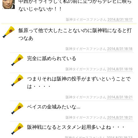
中西がイライラして私の前に立つからテレビに映ら
ないじゃないか！！
阪神タイガースファンさん
2014,8/31 18:17
飯原って他で大したことないのに阪神戦になると打
つなあ
阪神タイガースファンさん
2014,8/31 18:18
完全に舐められている
阪神タイガースファンさん
2014,8/31 18:19
つまりそれは阪神の投手がまずいということで
は・・・・
阪神タイガースファンさん
2014,8/31 18:21
ベイスの金城みたいな…
阪神タイガースファンさん
2014,8/31 18:21
阪神戦になるとスタメン起用多いよね・・・
阪神タイガースファンさん
2014,8/31 18:23