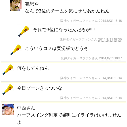
妄想や
なんで3位のチームを気にせなあかんねん
阪神タイガースファンさん
2014,8/31 18:16
それで3位になったんだろが!!!!
阪神タイガースファンさん
2014,8/31 18:30
こういうコメは実況板でどうぞ
阪神タイガースファンさん
2014,8/31 18:17
何をしてんねん
阪神タイガースファンさん
2014,8/31 18:14
今日ゾーンきっついな
阪神タイガースファンさん
2014,8/31 18:14
中西さん
ハーフスイング判定で審判にイライラはいけません
よ