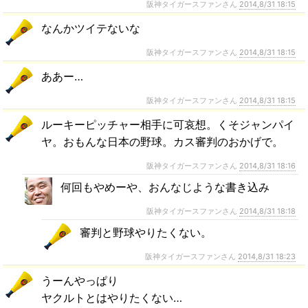
阪神タイガースファンさん
2014,8/31 18:15
なんかツイテないな
阪神タイガースファンさん
2014,8/31 18:15
ああー…
阪神タイガースファンさん
2014,8/31 18:15
ルーキーピッチャー相手に可哀想。くそジャンパイ
ヤ。おもんな日本の野球。カス審判のおかげで。
阪神タイガースファンさん
2014,8/31 18:16
何回もやめーや、おんなじような書き込み
阪神タイガースファンさん
2014,8/31 18:18
審判と野球やりたくない。
阪神タイガースファンさん
2014,8/31 18:23
うーんやっぱり
ヤクルトとはやりたくない…