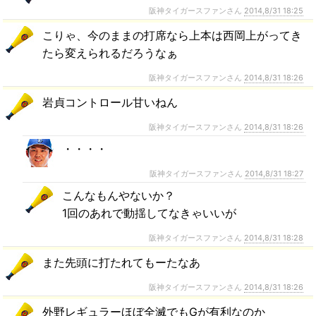
阪神タイガースファンさん
2014,8/31 18:25
こりゃ、今のままの打席なら上本は西岡上がってき
たら変えられるだろうなぁ
阪神タイガースファンさん
2014,8/31 18:26
岩貞コントロール甘いねん
阪神タイガースファンさん
2014,8/31 18:26
・・・・
阪神タイガースファンさん
2014,8/31 18:27
こんなもんやないか？
1回のあれで動揺してなきゃいいが
阪神タイガースファンさん
2014,8/31 18:28
また先頭に打たれてもーたなあ
阪神タイガースファンさん
2014,8/31 18:26
外野レギュラーほぼ全滅でもGが有利なのか