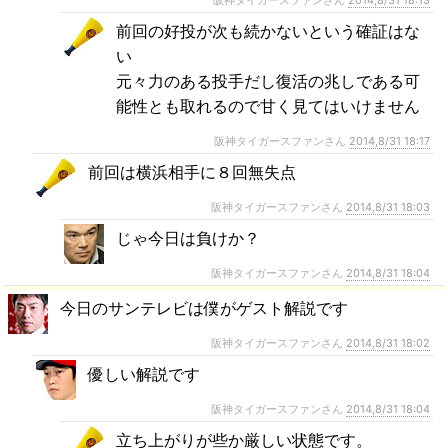
阪神タイガースファンさん
2014,8/31 18:13
前回の好投が次も続かないという確証はな
い
元々力のある投手だし復活の兆しである可
能性とも取れるので甘く見てはいけません
阪神タイガースファンさん
2014,8/31 18:17
前回は横浜相手に８回無失点
阪神タイガースファンさん
2014,8/31 18:03
じゃ今日は負けか？
阪神タイガースファンさん
2014,8/31 18:04
今日のサンテレビは僕がゲスト解説です
阪神タイガースファンさん
2014,8/31 18:02
優しい解説です
阪神タイガースファンさん
2014,8/31 18:04
立ち上がりが些か厳しい状態です。