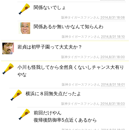
関係ないでしょ
阪神タイガースファンさん
2014,8/31 18:08
関係あるか無いかなんて知らんわ
阪神タイガースファンさん
2014,8/31 18:10
岩貞は初甲子園って大丈夫か？
阪神タイガースファンさん
2014,8/31 18:00
小川も怪我してから全然良くないしチャンス大有り
やな
阪神タイガースファンさん
2014,8/31 18:01
横浜に８回無失点だったよ
阪神タイガースファンさん
2014,8/31 18:03
前回だけやん
復帰後防御率5点近くあるから