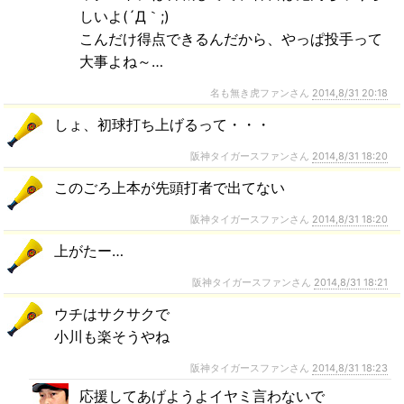
しいよ(´Д｀;)
こんだけ得点できるんだから、やっぱ投手って
大事よね～…
名も無き虎ファンさん
2014,8/31 20:18
しょ、初球打ち上げるって・・・
阪神タイガースファンさん
2014,8/31 18:20
このごろ上本が先頭打者で出てない
阪神タイガースファンさん
2014,8/31 18:20
上がたー…
阪神タイガースファンさん
2014,8/31 18:21
ウチはサクサクで
小川も楽そうやね
阪神タイガースファンさん
2014,8/31 18:23
応援してあげようよイヤミ言わないで