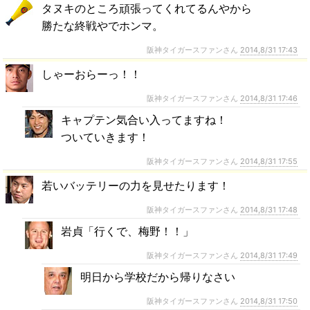
タヌキのところ頑張ってくれてるんやから
勝たな終戦やでホンマ。
阪神タイガースファンさん
2014,8/31 17:43
しゃーおらーっ！！
阪神タイガースファンさん
2014,8/31 17:46
キャプテン気合い入ってますね！
ついていきます！
阪神タイガースファンさん
2014,8/31 17:55
若いバッテリーの力を見せたります！
阪神タイガースファンさん
2014,8/31 17:48
岩貞「行くで、梅野！！」
阪神タイガースファンさん
2014,8/31 17:49
明日から学校だから帰りなさい
阪神タイガースファンさん
2014,8/31 17:50