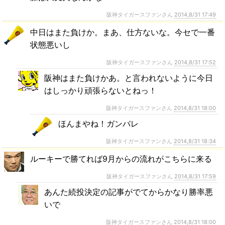
阪神タイガースファンさん
2014,8/31 17:49
中日はまた負けか。まあ、仕方ないな。今セで一番
状態悪いし
阪神タイガースファンさん
2014,8/31 17:52
阪神はまた負けかあ。と言われないように今日
はしっかり頑張らないとねっ！
阪神タイガースファンさん
2014,8/31 18:00
ほんまやね！ガンバレ
阪神タイガースファンさん
2014,8/31 18:34
ルーキーで勝てれば9月からの流れがこちらに来る
阪神タイガースファンさん
2014,8/31 17:59
あんた続投決定の記事がでてからかなり勝率悪
いで
阪神タイガースファンさん
2014,8/31 18:00