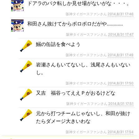
ドアラのバク転しか見せ場がないがな・・・。
阪神タイガースファンさん
2014,8/31 17:46
和田さん抜けてからボロボロだがや…………
阪神タイガースファンさん
2014,8/31 17:47
鰯の缶詰を食べよう
阪神タイガースファンさん
2014,8/31 17:49
岩瀬さんもいてないし、浅尾さんもいない
し。
阪神タイガースファンさん
2014,8/31 17:50
又吉 福谷ってええＰがおるけどな
阪神タイガースファンさん
2014,8/31 17:51
元から打つチームじゃないし、和田が抜け
たらダメージ大きいわな
阪神タイガースファンさん
2014,8/31 17:54