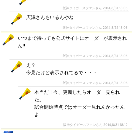
阪神タイガースファンさん
2014,8/31 18:05
広澤さんもいるんやね
阪神タイガースファンさん
2014,8/31 18:06
いつまで待っても公式サイトにオーダーが表示され
ん‼︎
阪神タイガースファンさん
2014,8/31 18:05
え？
今見たけど表示されてるで・・・
阪神タイガースファンさん
2014,8/31 18:06
本当だ！今、更新したらオーダー見られ
た。
試合開始時点ではオーダー見れんかったん
よ
阪神タイガースファンさん
2014,8/31 18:12