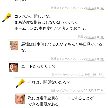
阪神タイガースファンさん
2013,12/8 16:42
ゴメスか。難しいな。
まあ過度な期待はしないほうがいい。
ホームラン25本程度打だと考えておこう。
馬場
2013,12/8 16:46
馬場は仕事何してるんや？あんた毎日見かける
な。
阪神タイガースファンさん
2013,12/8 16:56
ニートだったりして
阪神タイガースファンさん
2013,12/8 17:21
それは、関係ないだろ？
阪神タイガースファンさん
2013,12/8 17:34
私には選手全員をニートにすることが
できる権限がある