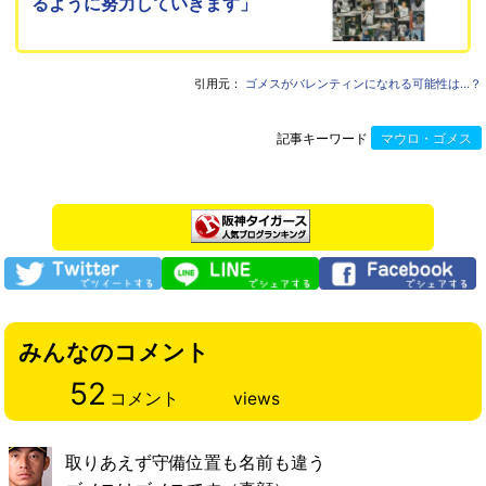
るように努力していきます」
引用元：
ゴメスがバレンティンになれる可能性は…？
記事キーワード
マウロ・ゴメス
みんなのコメント
52
コメント
views
取りあえず守備位置も名前も違う