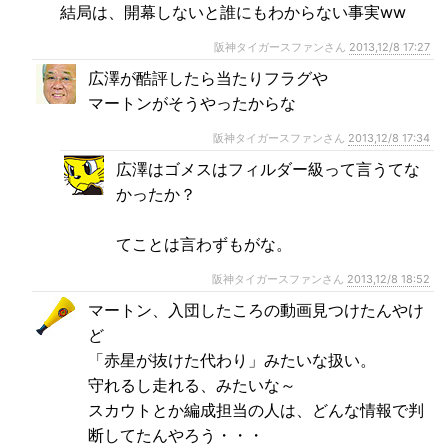
結局は、開幕しないと誰にもわからない事実ww
阪神タイガースファンさん
2013,12/8 17:27
広澤が酷評したら当たりフラグや
マートンがそうやったからな
阪神タイガースファンさん
2013,12/8 17:34
広澤はゴメスはフィルダー級って言うてな
かったか？
てことは言わずもがな。
阪神タイガースファンさん
2013,12/8 18:52
マートン、入団したころの動画見つけたんやけ
ど
「赤星が抜けた代わり」みたいな扱い。
守れるし走れる、みたいな～
スカウトとか編成担当の人は、どんな情報で判
断してたんやろう・・・