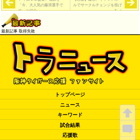
「今、大人気の藤浪選手で
ルでサークルチェンジを投げ
す」と紹介
る
→
最新記事 取得失敗
トップページ
ニュース
キーワード
試合結果
応援歌