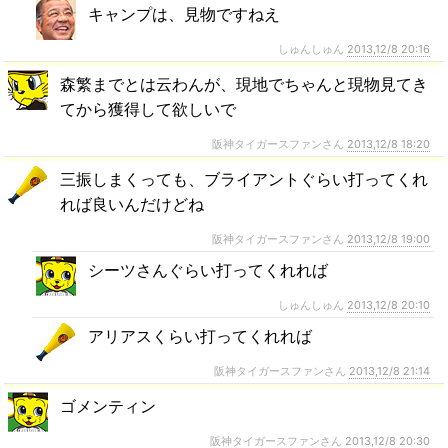
キャンプは、見物ですねえ
しゅんしゅん
2013,12/8 20:16
森繁までとは云わんが、現地でちゃんと現物見てき
てから獲得して欲しいで
阪神タイガースファンさん
2013,12/8 18:20
三振しまくっても、ブライアントぐらい打ってくれ
れば良いんだけどね
阪神タイガースファンさん
2013,12/8 19:00
シーツさんぐらい打ってくれれば
しゅんしゅん
2013,12/8 20:10
アリアスくらい打ってくれれば
阪神タイガースファンさん
2013,12/8 21:14
ゴメンティン
阪神タイガースファンさん
2013,12/8 20:30