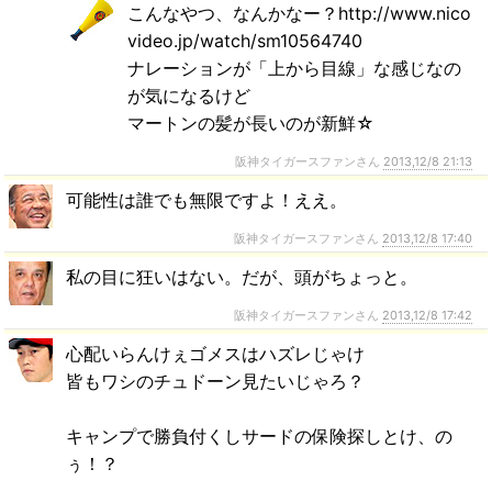
こんなやつ、なんかなー？http://www.nico
video.jp/watch/sm10564740
ナレーションが「上から目線」な感じなの
が気になるけど
マートンの髪が長いのが新鮮☆
阪神タイガースファンさん
2013,12/8 21:13
可能性は誰でも無限ですよ！ええ。
阪神タイガースファンさん
2013,12/8 17:40
私の目に狂いはない。だが、頭がちょっと。
阪神タイガースファンさん
2013,12/8 17:42
心配いらんけぇゴメスはハズレじゃけ
皆もワシのチュドーン見たいじゃろ？
キャンプで勝負付くしサードの保険探しとけ、の
ぅ！？