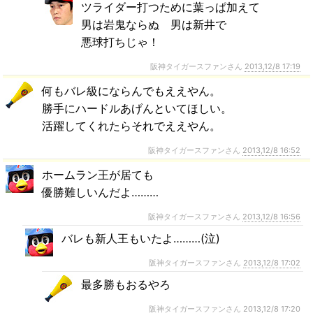
ツライダー打つために葉っぱ加えて
男は岩鬼ならぬ 男は新井で
悪球打ちじゃ！
阪神タイガースファンさん
2013,12/8 17:19
何もバレ級にならんでもええやん。
勝手にハードルあげんといてほしい。
活躍してくれたらそれでええやん。
阪神タイガースファンさん
2013,12/8 16:52
ホームラン王が居ても
優勝難しいんだよ………
阪神タイガースファンさん
2013,12/8 16:56
バレも新人王もいたよ………(泣)
阪神タイガースファンさん
2013,12/8 17:02
最多勝もおるやろ
阪神タイガースファンさん
2013,12/8 17:20