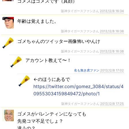
ゴメスはゴメスです（真顔）
阪神タイガースファンさん
2013,12/8 16:34
年齢は覚えました。
阪神タイガースファンさん
2013,12/8 16:36
ゴメちゃんのツイッター画像怖いやんけ
阪神タイガースファンさん
2013,12/8 16:38
アカウント教えて〜！
名も無き虎ファン
2013,12/8 17:02
←のほうにあるで
https://twitter.com/gomez_3084/status/4
09553034159849472/photo/1
阪神タイガースファンさん
2013,12/8 17:25
ゴメスがバレンティンになっても
先発コマ不足でしょ？
違うの？