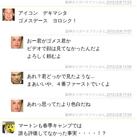
阪神タイガースファンさん
2013,12/8 17:23
アイコン デキマシタ
ゴメスデース ヨロシク！
阪神タイガースファンさん
2013,12/8 17:07
おー君がゴメス君か
ビデオで顔は見てなかったんだよ
よろしく頼むよ
阪神タイガースファンさん
2013,12/8 17:09
あれ？君どっかで見たような…
まあいいや、４番ファーストでいくよ
阪神タイガースファンさん
2013,12/8 17:24
あれっ思ってたより色白だね
阪神タイガースファンさん
2013,12/8 17:29
マートンも春季キャンプでは
誰も評価してなかった事実・・・・！？