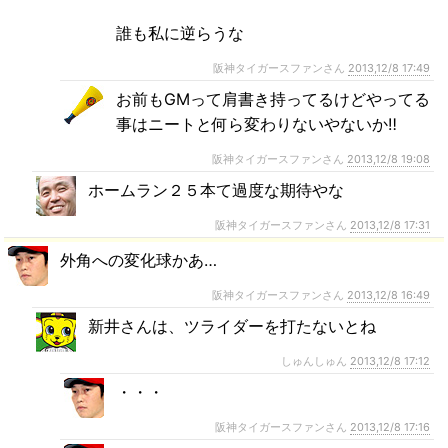
誰も私に逆らうな
阪神タイガースファンさん
2013,12/8 17:49
お前もGMって肩書き持ってるけどやってる
事はニートと何ら変わりないやないか‼
阪神タイガースファンさん
2013,12/8 19:08
ホームラン２５本て過度な期待やな
阪神タイガースファンさん
2013,12/8 17:31
外角への変化球かあ…
阪神タイガースファンさん
2013,12/8 16:49
新井さんは、ツライダーを打たないとね
しゅんしゅん
2013,12/8 17:12
・・・
阪神タイガースファンさん
2013,12/8 17:16