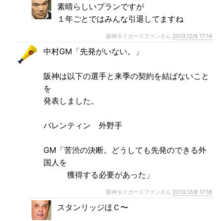
素晴らしいプランですが
１年ごとではみんな引退してますね
阪神タイガースファンさん
2013,12/8 17:14
中村GM「先発がいない。」
阪神は以下の選手と来季の契約を結ばないこと
を
発表しました。
バレンティン 外野手
GM「苦渋の決断。どうしても先発のできる外
国人を
獲得する必要があった」
阪神タイガースファンさん
2013,12/8 17:18
スタンリッジほＣ〜