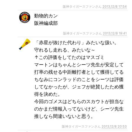
阪神タイガースファンさん
2013,12/8 17:54
動物的カン
阪神編成部
阪神タイガースファンさん
2013,12/8 19:41
「赤星が抜けた代わり」みたいな扱い。
守れるし走れる、みたいな～
↑この評価をしてたのはマスゴミ
マートンはちゃんとシーツ先生が安定して
打率の残せる中距離打者として獲得してる
ちなみにコンラッドのことをシーツは評価
してなかったが、ジェフが絶賛したため獲
得を決めた。
今回のゴメスはどちらのスカウトが担当な
のかまだ情報入ってないけど、シーツ先生
推しなら間違いないと思う。
阪神タイガースファンさん
2013,12/8 20:53