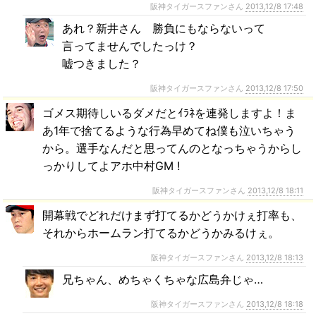
阪神タイガースファンさん
2013,12/8 17:48
あれ？新井さん 勝負にもならないって
言ってませんでしたっけ？
嘘つきました？
阪神タイガースファンさん
2013,12/8 17:50
ゴメス期待しいるダメだとｲﾗﾈを連発しますよ！ま
あ1年で捨てるような行為早めてね僕も泣いちゃう
から。選手なんだと思ってんのとなっちゃうからし
っかりしてよアホ中村GM !
阪神タイガースファンさん
2013,12/8 18:11
開幕戦でどれだけまず打てるかどうかけぇ打率も、
それからホームラン打てるかどうかみるけぇ。
阪神タイガースファンさん
2013,12/8 18:13
兄ちゃん、めちゃくちゃな広島弁じゃ…
阪神タイガースファンさん
2013,12/8 18:18