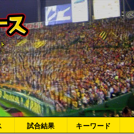
ス
試合結果
キーワード