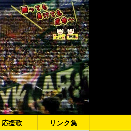
応援歌
リンク集