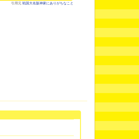
引用元
戦国大名阪神家にありがちなこと