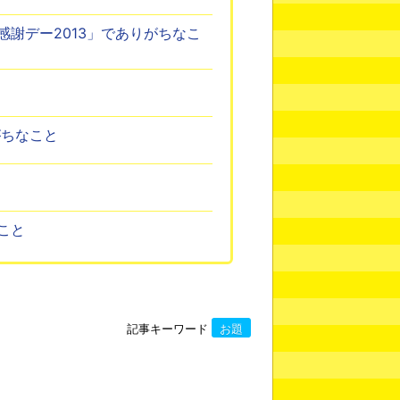
謝デー2013」でありがちなこ
がちなこと
こと
記事キーワード
お題