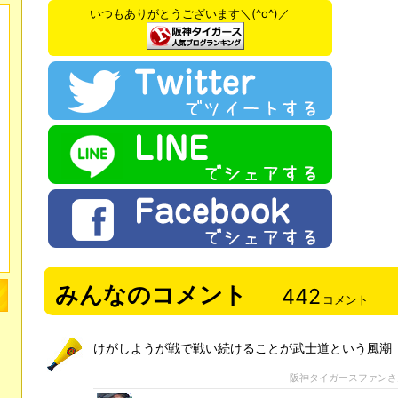
いつもありがとうございます＼(^o^)／
みんなのコメント
442
コメント
けがしようが戦で戦い続けることが武士道という風潮
阪神タイガースファン