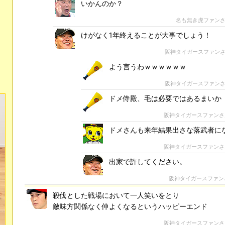
いかんのか？
名も無き虎ファン
けがなく1年終えることが大事でしょう！
阪神タイガースファン
よう言うわｗｗｗｗｗｗ
阪神タイガースファン
ドメ侍殿、毛は必要ではあるまいか
阪神タイガースファン
ドメさんも来年結果出さな落武者に
阪神タイガースファン
出家で許してください。
阪神タイガースファン
殺伐とした戦場において一人笑いをとり
敵味方関係なく仲よくなるというハッピーエンド
阪神タイガースファン