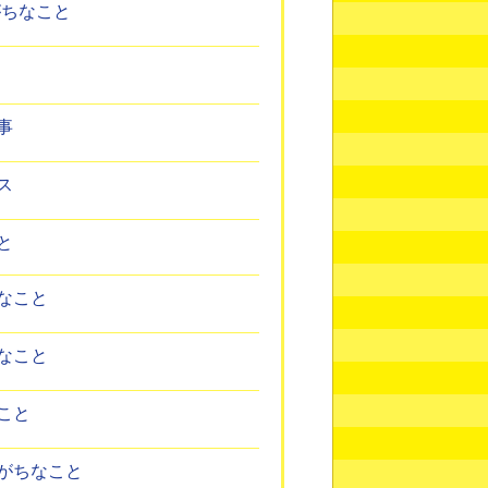
がちなこと
事
ス
と
なこと
なこと
こと
がちなこと