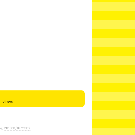
views
さん
2013,11/16 22:02