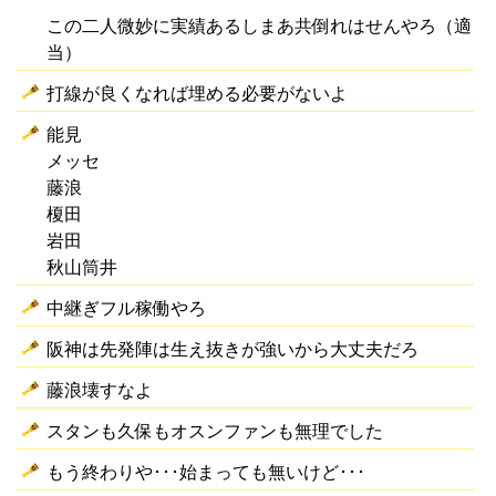
この二人微妙に実績あるしまあ共倒れはせんやろ（適
当）
打線が良くなれば埋める必要がないよ
能見
メッセ
藤浪
榎田
岩田
秋山筒井
中継ぎフル稼働やろ
阪神は先発陣は生え抜きが強いから大丈夫だろ
藤浪壊すなよ
スタンも久保もオスンファンも無理でした
もう終わりや･･･始まっても無いけど･･･