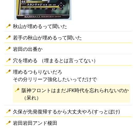
秋山が埋めるって聞いた
若手の秋山が埋めるって聞いた
岩田の出番か
穴を埋める （埋まるとは言ってない）
埋めるつもりないだろ
その分リリーフ強化したいってだけで
阪神フロントはまだJFK時代を忘れられないのか
（呆れ）
久保が先発復帰するから大丈夫やろ(すっとぼけ)
岩田岩田アンド榎田