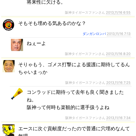
将来性に欠ける。
阪神タイガースファンさん
2013,11/16 6:55
そもそも埋める気あるのかな？
ダンガンロンパ
2013,11/16 7:13
ねぇーよ
阪神タイガースファンさん
2013,11/16 8:20
そりゃもう、ゴメス打撃による援護に期待してるん
ちゃいまっか
阪神タイガースファンさん
2013,11/16 7:25
コンラッドに期待って去年も良く聞きました
ね。
阪神って何時も楽観的に選手扱うよね
阪神タイガースファンさん
2013,11/16 7:34
エースに次ぐ貢献度だったので普通に穴埋めなんて