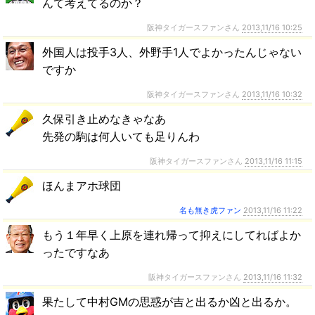
んて考えてるのか？
阪神タイガースファンさん
2013,11/16 10:25
外国人は投手3人、外野手1人でよかったんじゃない
ですか
阪神タイガースファンさん
2013,11/16 10:32
久保引き止めなきゃなあ
先発の駒は何人いても足りんわ
阪神タイガースファンさん
2013,11/16 11:15
ほんまアホ球団
名も無き虎ファン
2013,11/16 11:22
もう１年早く上原を連れ帰って抑えにしてればよか
ったですなあ
阪神タイガースファンさん
2013,11/16 11:32
果たして中村GMの思惑が吉と出るか凶と出るか。