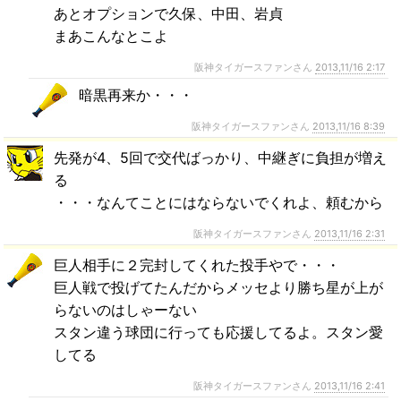
あとオプションで久保、中田、岩貞
まあこんなとこよ
阪神タイガースファンさん
2013,11/16 2:17
暗黒再来か・・・
阪神タイガースファンさん
2013,11/16 8:39
先発が4、5回で交代ばっかり、中継ぎに負担が増え
る
・・・なんてことにはならないでくれよ、頼むから
阪神タイガースファンさん
2013,11/16 2:31
巨人相手に２完封してくれた投手やで・・・
巨人戦で投げてたんだからメッセより勝ち星が上が
らないのはしゃーない
スタン違う球団に行っても応援してるよ。スタン愛
してる
阪神タイガースファンさん
2013,11/16 2:41