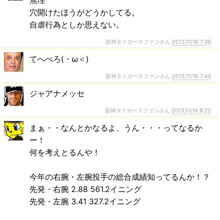
無理
穴開けたほうがどうかしてる。
自虐行為としか思えない。
阪神タイガースファンさん
2013,11/16 7:36
てへぺろ(・ω＜)
阪神タイガースファンさん
2013,11/16 7:40
ジャアナメッセ
阪神タイガースファンさん
2013,11/16 8:22
まぁ・・なんとかなるよ、うん・・・ってなるか
ー！
何を考えとるんや！
今年の右腕・左腕投手の総合成績知ってるんか！？
先発・右腕 2.88 561.2イニング
先発・左腕 3.41 327.2イニング