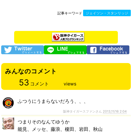
記事キーワード
ジェイソン・スタンリッジ
みんなのコメント
53
コメント
views
ふつうにうまらないだろう、、、
阪神タイガースファンさん
2013,11/16 2:04
つまりそのなんてゆうか
能見、メッセ、藤浪、榎田、岩田、秋山