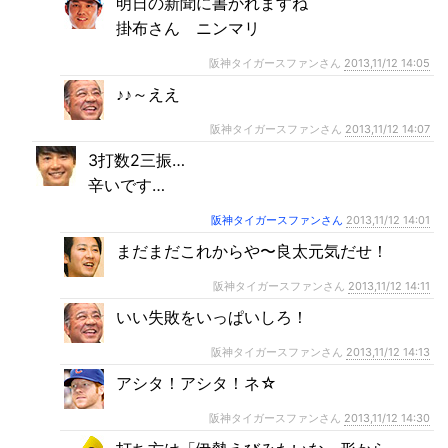
明日の新聞に書かれますね
掛布さん ニンマリ
阪神タイガースファンさん
2013,11/12 14:05
♪♪～ええ
阪神タイガースファンさん
2013,11/12 14:07
3打数2三振…
辛いです…
阪神タイガースファンさん
2013,11/12 14:01
まだまだこれからや〜良太元気だせ！
阪神タイガースファンさん
2013,11/12 14:11
いい失敗をいっぱいしろ！
阪神タイガースファンさん
2013,11/12 14:13
アシタ！アシタ！ネ☆
阪神タイガースファンさん
2013,11/12 14:30