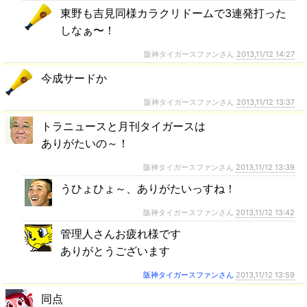
東野も吉見同様カラクリドームで3連発打った
しなぁ〜！
阪神タイガースファンさん
2013,11/12 14:27
今成サードか
阪神タイガースファンさん
2013,11/12 13:37
トラニュースと月刊タイガースは
ありがたいの～！
阪神タイガースファンさん
2013,11/12 13:39
うひょひょ～、ありがたいっすね！
阪神タイガースファンさん
2013,11/12 13:42
管理人さんお疲れ様です
ありがとうございます
阪神タイガースファンさん
2013,11/12 13:59
同点