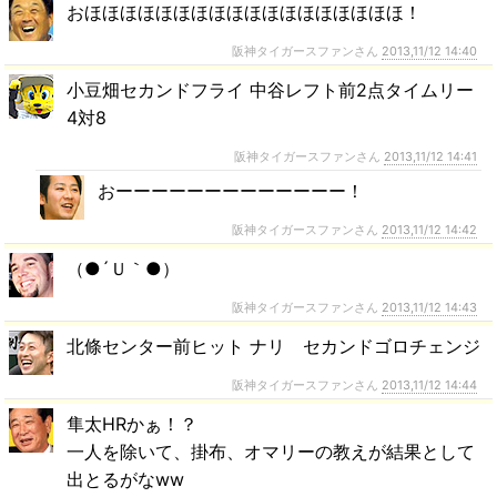
おほほほほほほほほほほほほほほほほほほ！
阪神タイガースファンさん
2013,11/12 14:40
小豆畑セカンドフライ 中谷レフト前2点タイムリー
4対8
阪神タイガースファンさん
2013,11/12 14:41
おーーーーーーーーーーーーー！
阪神タイガースファンさん
2013,11/12 14:42
（●´Ｕ｀●）
阪神タイガースファンさん
2013,11/12 14:43
北條センター前ヒット ナリ セカンドゴロチェンジ
阪神タイガースファンさん
2013,11/12 14:44
隼太HRかぁ！？
一人を除いて、掛布、オマリーの教えが結果として
出とるがなww