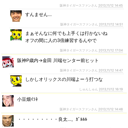
阪神タイガースファンさん
2013,11/12 14:45
すんません…
阪神タイガースファンさん
2013,11/12 14:51
まぁそんなに何でも上手くは行かないね
オフの間に人の3倍練習するんやで
阪神タイガースファンさん
2013,11/12 17:04
阪神P歳内→金田 川端センター前ヒット
阪神タイガースファンさん
2013,11/12 14:47
しかしオリックスの川端よーう打つな
しゅんしゅん
2013,11/12 16:19
小豆畑ｲﾗﾈ
阪神タイガースファンさん
2013,11/12 14:48
・・・・・・・・・良太…。ｶﾞﾙﾙﾙ