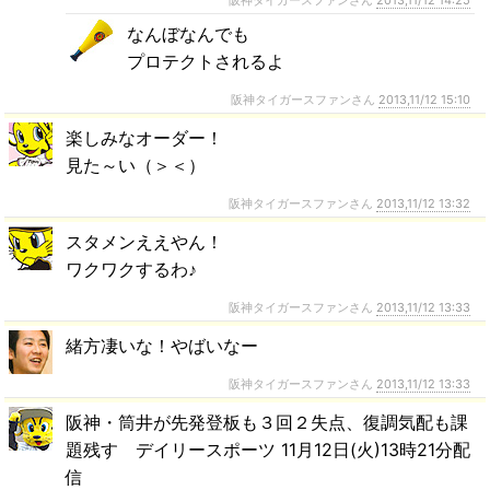
阪神タイガースファンさん
2013,11/12 14:25
なんぼなんでも
プロテクトされるよ
阪神タイガースファンさん
2013,11/12 15:10
楽しみなオーダー！
見た～い（＞＜）
阪神タイガースファンさん
2013,11/12 13:32
スタメンええやん！
ワクワクするわ♪
阪神タイガースファンさん
2013,11/12 13:33
緒方凄いな！やばいなー
阪神タイガースファンさん
2013,11/12 13:33
阪神・筒井が先発登板も３回２失点、復調気配も課
題残す デイリースポーツ 11月12日(火)13時21分配
信