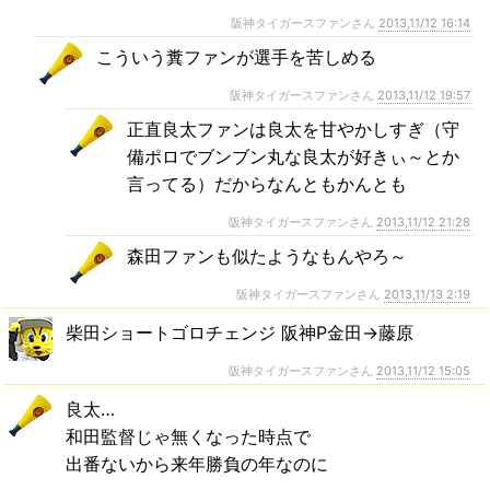
阪神タイガースファンさん
2013,11/12 16:14
こういう糞ファンが選手を苦しめる
阪神タイガースファンさん
2013,11/12 19:57
正直良太ファンは良太を甘やかしすぎ（守
備ポロでブンブン丸な良太が好きぃ～とか
言ってる）だからなんともかんとも
阪神タイガースファンさん
2013,11/12 21:28
森田ファンも似たようなもんやろ～
阪神タイガースファンさん
2013,11/13 2:19
柴田ショートゴロチェンジ 阪神P金田→藤原
阪神タイガースファンさん
2013,11/12 15:05
良太…
和田監督じゃ無くなった時点で
出番ないから来年勝負の年なのに