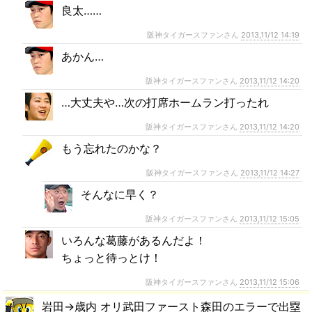
良太……
阪神タイガースファンさん
2013,11/12 14:19
あかん…
阪神タイガースファンさん
2013,11/12 14:20
…大丈夫や…次の打席ホームラン打ったれ
阪神タイガースファンさん
2013,11/12 14:20
もう忘れたのかな？
阪神タイガースファンさん
2013,11/12 14:27
そんなに早く？
阪神タイガースファンさん
2013,11/12 15:05
いろんな葛藤があるんだよ！
ちょっと待っとけ！
阪神タイガースファンさん
2013,11/12 15:06
岩田→歳内 オリ武田ファースト森田のエラーで出塁