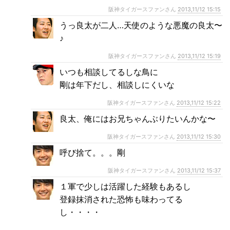
阪神タイガースファンさん
2013,11/12 15:15
うっ良太が二人…天使のような悪魔の良太〜
♪
阪神タイガースファンさん
2013,11/12 15:19
いつも相談してるしな鳥に
剛は年下だし、相談しにくいな
阪神タイガースファンさん
2013,11/12 15:22
良太、俺にはお兄ちゃんぶりたいんかな〜
阪神タイガースファンさん
2013,11/12 15:30
呼び捨て。。。剛
阪神タイガースファンさん
2013,11/12 15:37
１軍で少しは活躍した経験もあるし
登録抹消された恐怖も味わってる
し・・・・