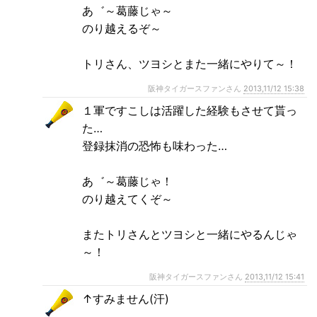
あ゛～葛藤じゃ～
のり越えるぞ～
トリさん、ツヨシとまた一緒にやりて～！
阪神タイガースファンさん
2013,11/12 15:38
１軍ですこしは活躍した経験もさせて貰っ
た…
登録抹消の恐怖も味わった…
あ゛～葛藤じゃ！
のり越えてくぞ～
またトリさんとツヨシと一緒にやるんじゃ
～！
阪神タイガースファンさん
2013,11/12 15:41
↑すみません(汗)