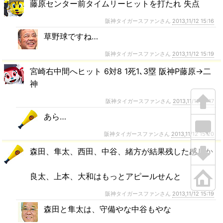
藤原センター前タイムリーヒットを打たれ 失点
阪神タイガースファンさん
2013,11/12 15:16
草野球ですね…
阪神タイガースファンさん
2013,11/12 15:19
宮崎右中間へヒット 6対8 1死1､3塁 阪神P藤原→二
神
阪神タイガースファンさん
2013,11/12 15:17
あら…
阪神タイガースファンさん
2013,11/12 15:20
森田、隼太、西田、中谷、緒方が結果残した感じか
良太、上本、大和はもっとアピールせんと
阪神タイガースファンさん
2013,11/12 15:19
森田と隼太は、守備やな中谷もやな