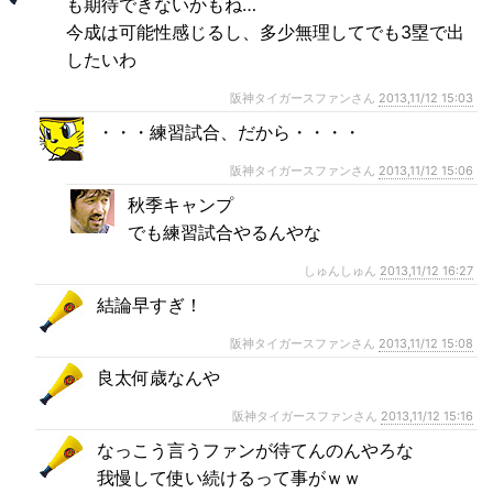
も期待できないかもね…
今成は可能性感じるし、多少無理してでも3塁で出
したいわ
阪神タイガースファンさん
2013,11/12 15:03
・・・練習試合、だから・・・・
阪神タイガースファンさん
2013,11/12 15:06
秋季キャンプ
でも練習試合やるんやな
しゅんしゅん
2013,11/12 16:27
結論早すぎ！
阪神タイガースファンさん
2013,11/12 15:08
良太何歳なんや
阪神タイガースファンさん
2013,11/12 15:16
なっこう言うファンが待てんのんやろな
我慢して使い続けるって事がｗｗ