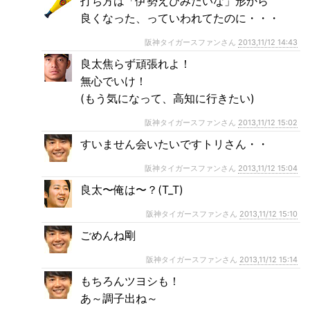
打ち方は「伊勢えびみたいな」形から
良くなった、っていわれてたのに・・・
阪神タイガースファンさん
2013,11/12 14:43
良太焦らず頑張れよ！
無心でいけ！
(もう気になって、高知に行きたい)
阪神タイガースファンさん
2013,11/12 15:02
すいません会いたいですトリさん・・
阪神タイガースファンさん
2013,11/12 15:04
良太〜俺は〜？(T_T)
阪神タイガースファンさん
2013,11/12 15:10
ごめんね剛
阪神タイガースファンさん
2013,11/12 15:14
もちろんツヨシも！
あ～調子出ね～