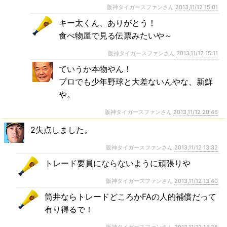
阪神タイガースファンさん
2013,11/12 15:01
キー太くん、ありがとう！
食べ物屋で見る伝票みたいや～
阪神タイガースファンさん
2013,11/12 15:11
ていうか本物やん！
プロでも少年野球と大差ないんやな、新鮮
や。
阪神タイガースファンさん
2013,11/12 20:46
2失点しました。
阪神タイガースファンさん
2013,11/12 13:32
トレード要員にならないように頑張りや
阪神タイガースファンさん
2013,11/12 13:40
筒井ならトレードどころかFAの人的補償だって
有り得るで！