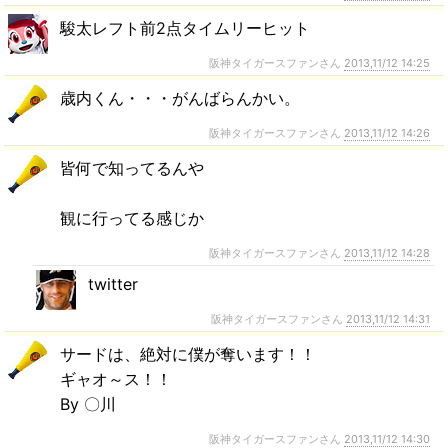
駿太レフト前2点タイムリーヒット
阪神タイガースファンさん
2013,11/12 14:25
歳内くん・・・がんばらんかい。
阪神タイガースファンさん
2013,11/12 14:26
皆何で知ってるんや
観に行ってる感じか
阪神タイガースファンさん
2013,11/12 14:28
twitter
阪神タイガースファンさん
2013,11/12 14:31
サードは、絶対に僕が奪います！！
ギャオ～ス！！
By 〇川
阪神タイガースファンさん
2013,11/12 14:30