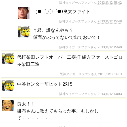
阪神タイガースファンさん
2013,11/12 15:42
（●゜_〇゜●)良太ファイト
阪神タイガースファンさん
2013,11/12 15:48
↑君、誰なんやｗ？
仮面かぶってないで出ておいで！
阪神タイガースファンさん
2013,11/12 15:48
代打柴田レフトオーバー二塁打 緒方ファーストゴロ
→柴田三進
阪神タイガースファンさん
2013,11/12 14:01
中谷センター前ヒット2対5
阪神タイガースファンさん
2013,11/12 14:03
良太！！
掛布さんに教えてもらった事、もしかし
て・・・・・・