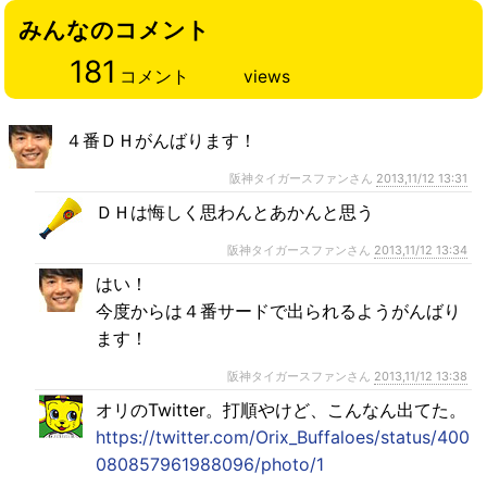
みんなのコメント
181
コメント
views
４番ＤＨがんばります！
阪神タイガースファンさん
2013,11/12 13:31
ＤＨは悔しく思わんとあかんと思う
阪神タイガースファンさん
2013,11/12 13:34
はい！
今度からは４番サードで出られるようがんばり
ます！
阪神タイガースファンさん
2013,11/12 13:38
オリのTwitter。打順やけど、こんなん出てた。
https://twitter.com/Orix_Buffaloes/status/400
080857961988096/photo/1