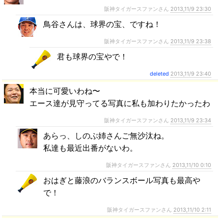
阪神タイガースファンさん
2013,11/9 23:30
鳥谷さんは、球界の宝、ですね！
阪神タイガースファンさん
2013,11/9 23:38
君も球界の宝やで！
deleted
2013,11/9 23:40
本当に可愛いわね〜
エース達が見守ってる写真に私も加わりたかったわ
阪神タイガースファンさん
2013,11/9 23:34
あらっ、しのぶ姉さんご無沙汰ね。
私達も最近出番がないわ。
阪神タイガースファンさん
2013,11/10 0:10
おはぎと藤浪のバランスボール写真も最高や
で！
阪神タイガースファンさん
2013,11/10 2:11