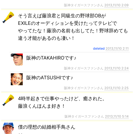
阪神タイガースファンさん
2013,11/10 2:09
そう言えば藤浪君と同級生の野球部OBが
EXILEのオーディションを受けたってテレビで
やってたな！藤浪の名前も出してた！野球辞めても
違う才能があるのも凄い！
deleted
2013,11/10 2:11
阪神のTAKAHIROです♪
阪神タイガースファンさん
2013,11/10 2:24
阪神のATSUSHIです♪
阪神タイガースファンさん
2013,11/10 2:25
4時半起きで仕事やったけど、癒された。
藤浪くんほんま好き！
阪神タイガースファンさん
2013,11/10 5:14
僕の理想の結婚相手鳥さん