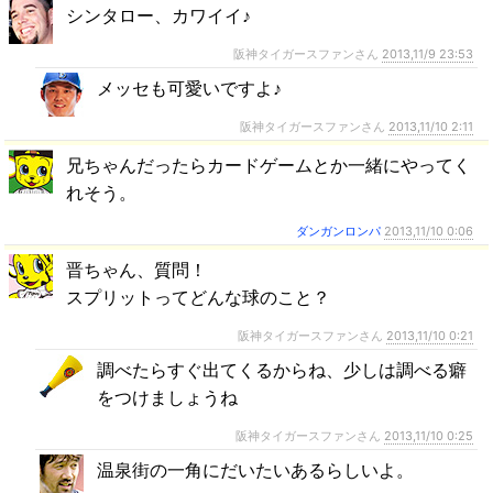
シンタロー、カワイイ♪
阪神タイガースファンさん
2013,11/9 23:53
メッセも可愛いですよ♪
阪神タイガースファンさん
2013,11/10 2:11
兄ちゃんだったらカードゲームとか一緒にやってく
れそう。
ダンガンロンパ
2013,11/10 0:06
晋ちゃん、質問！
スプリットってどんな球のこと？
阪神タイガースファンさん
2013,11/10 0:21
調べたらすぐ出てくるからね、少しは調べる癖
をつけましょうね
阪神タイガースファンさん
2013,11/10 0:25
温泉街の一角にだいたいあるらしいよ。