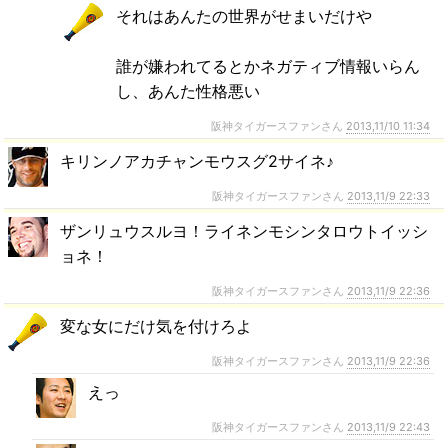
それはあんたの世界がせまいだけや
誰が嫌われてるとかネガティブ情報いらん
し、あんた性格悪い
阪神タイガースファンさん
2013,11/10 11:34
キリンノアカチャンモウスグ2サイネ♪
阪神タイガースファンさん
2013,11/9 22:33
ザンリュウスルヨ！ライネンモシンタロウトイッシ
ョネ！
阪神タイガースファンさん
2013,11/9 22:36
変な女にだけ気を付けろよ
阪神タイガースファンさん
2013,11/9 22:36
えっ
阪神タイガースファンさん
2013,11/9 22:43