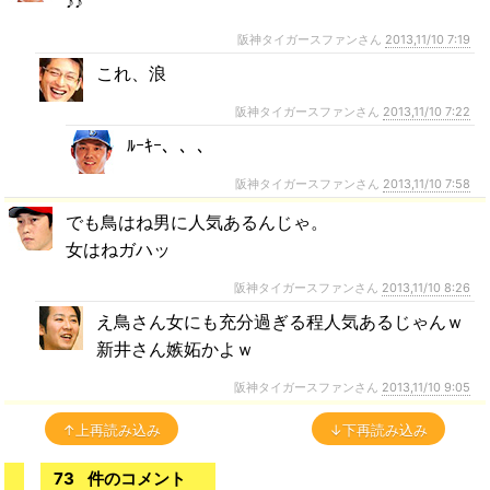
♪♪
阪神タイガースファンさん
2013,11/10 7:19
これ、浪
阪神タイガースファンさん
2013,11/10 7:22
ﾙｰｷｰ、、、
阪神タイガースファンさん
2013,11/10 7:58
でも鳥はね男に人気あるんじゃ。
女はねガハッ
阪神タイガースファンさん
2013,11/10 8:26
え鳥さん女にも充分過ぎる程人気あるじゃんｗ
新井さん嫉妬かよｗ
阪神タイガースファンさん
2013,11/10 9:05
↑上再読み込み
↓下再読み込み
73
件のコメント