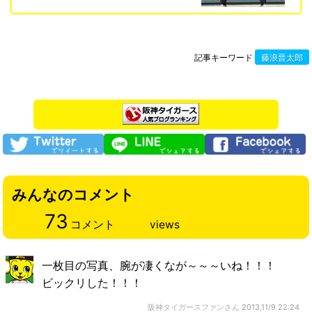
記事キーワード
藤浪晋太郎
みんなのコメント
73
コメント
views
一枚目の写真、腕が凄くなが～～～いね！！！
ビックリした！！！
阪神タイガースファンさん
2013,11/9 22:24