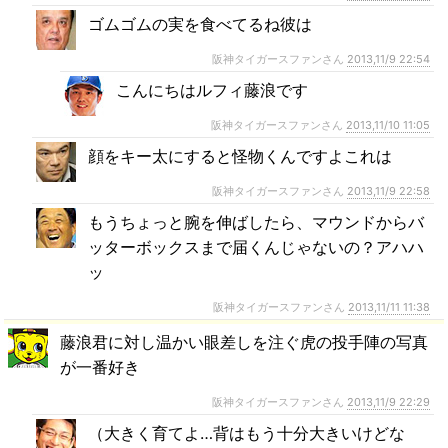
ゴムゴムの実を食べてるね彼は
阪神タイガースファンさん
2013,11/9 22:54
こんにちはルフィ藤浪です
阪神タイガースファンさん
2013,11/10 11:05
顔をキー太にすると怪物くんですよこれは
阪神タイガースファンさん
2013,11/9 22:58
もうちょっと腕を伸ばしたら、マウンドからバ
ッターボックスまで届くんじゃないの？アハハ
ッ
阪神タイガースファンさん
2013,11/11 11:38
藤浪君に対し温かい眼差しを注ぐ虎の投手陣の写真
が一番好き
阪神タイガースファンさん
2013,11/9 22:29
（大きく育てよ…背はもう十分大きいけどな