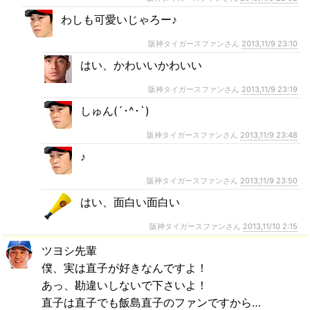
わしも可愛いじゃろー♪
阪神タイガースファンさん
2013,11/9 23:10
はい、かわいいかわいい
阪神タイガースファンさん
2013,11/9 23:19
しゅん(´･^･`)
阪神タイガースファンさん
2013,11/9 23:48
♪
阪神タイガースファンさん
2013,11/9 23:50
はい、面白い面白い
阪神タイガースファンさん
2013,11/10 2:15
ツヨシ先輩
僕、実は直子が好きなんですよ！
あっ、勘違いしないで下さいよ！
直子は直子でも飯島直子のファンですから…