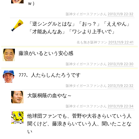
ｗ）
阪神タイガースファンさん
2013,11/9 22:32
「逆シングルとはな」「おっ？」「ええやん」
「才能あんなあ」「ワシより上手いで」
名も無き阪神ファン
2013,11/9 22:41
藤浪がいるという安心感
阪神タイガースファンさん
2013,11/9 22:30
ﾌﾌﾌ、人たらしんたろうです
阪神タイガースファンさん
2013,11/9 22:32
大阪桐蔭の血やな～
阪神タイガースファンさん
2013,11/9 22:34
他球団ファンでも、菅野や大谷きらいていう人
聞くけど、藤浪きらいていう人、聞いたことな
い