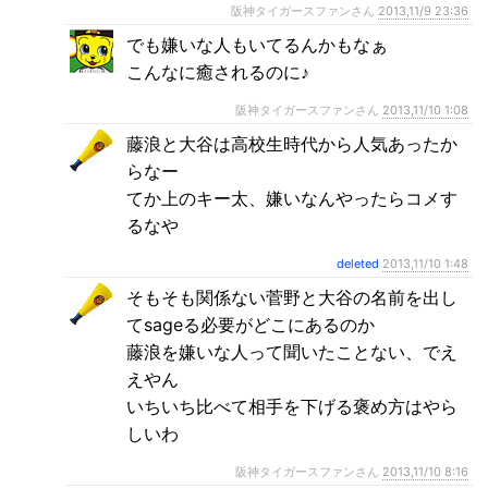
阪神タイガースファンさん
2013,11/9 23:36
でも嫌いな人もいてるんかもなぁ
こんなに癒されるのに♪
阪神タイガースファンさん
2013,11/10 1:08
藤浪と大谷は高校生時代から人気あったか
らなー
てか上のキー太、嫌いなんやったらコメす
るなや
deleted
2013,11/10 1:48
そもそも関係ない菅野と大谷の名前を出し
てsageる必要がどこにあるのか
藤浪を嫌いな人って聞いたことない、でえ
えやん
いちいち比べて相手を下げる褒め方はやら
しいわ
阪神タイガースファンさん
2013,11/10 8:16