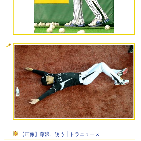
【画像】藤浪、誘う | トラニュース