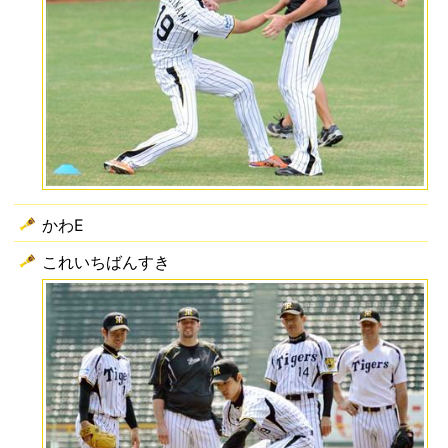
かわE
これいちばんすき