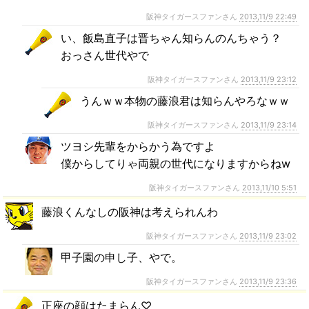
阪神タイガースファンさん
2013,11/9 22:49
い、飯島直子は晋ちゃん知らんのんちゃう？
おっさん世代やで
阪神タイガースファンさん
2013,11/9 23:12
うんｗｗ本物の藤浪君は知らんやろなｗｗ
阪神タイガースファンさん
2013,11/9 23:14
ツヨシ先輩をからかう為ですよ
僕からしてりゃ両親の世代になりますからねw
阪神タイガースファンさん
2013,11/10 5:51
藤浪くんなしの阪神は考えられんわ
阪神タイガースファンさん
2013,11/9 23:02
甲子園の申し子、やで。
阪神タイガースファンさん
2013,11/9 23:36
正座の顔はたまらん♡