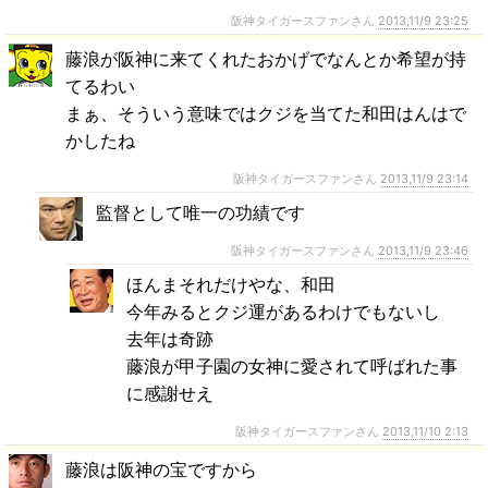
阪神タイガースファンさん
2013,11/9 23:25
藤浪が阪神に来てくれたおかげでなんとか希望が持
てるわい
まぁ、そういう意味ではクジを当てた和田はんはで
かしたね
阪神タイガースファンさん
2013,11/9 23:14
監督として唯一の功績です
阪神タイガースファンさん
2013,11/9 23:46
ほんまそれだけやな、和田
今年みるとクジ運があるわけでもないし
去年は奇跡
藤浪が甲子園の女神に愛されて呼ばれた事
に感謝せえ
阪神タイガースファンさん
2013,11/10 2:13
藤浪は阪神の宝ですから