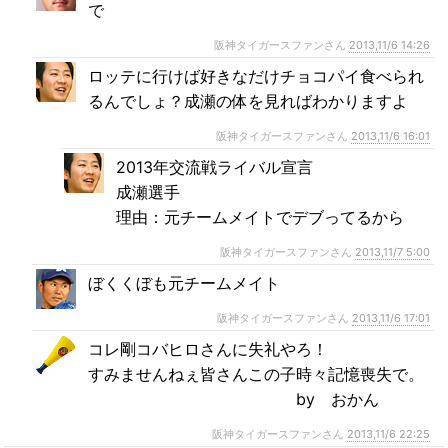
で
阪神タイガースファンさん
2013,11/6 14:26
ロッテに行けば好きなだけチョコパイ食べられ
るんでしょ？成瀬の体を見ればわかりますよ
阪神タイガースファンさん
2013,11/6 16:01
2013年交流戦ライバル宣言
成瀬選手
理由：元チームメイトでデブってるから
阪神タイガースファンさん
2013,11/7 5:00
ぼくくぼも元チームメイト
阪神タイガースファンさん
2013,11/6 17:01
コレ剛コバヒロさんに失礼やろ！
すみませんねぇ皆さんこの子時々記憶喪失で。
by おかん
阪神タイガースファンさん
2013,11/6 22:25