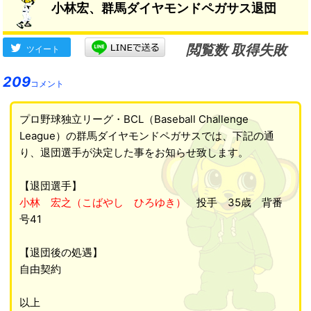
小林宏、群馬ダイヤモンドペガサス退団
閲覧数 取得失敗
ツイート
209
コメント
プロ野球独立リーグ・BCL（Baseball Challenge
League）の群馬ダイヤモンドペガサスでは、下記の通
り、退団選手が決定した事をお知らせ致します。
【退団選手】
小林 宏之（こばやし ひろゆき）
投手 35歳 背番
号41
【退団後の処遇】
自由契約
以上