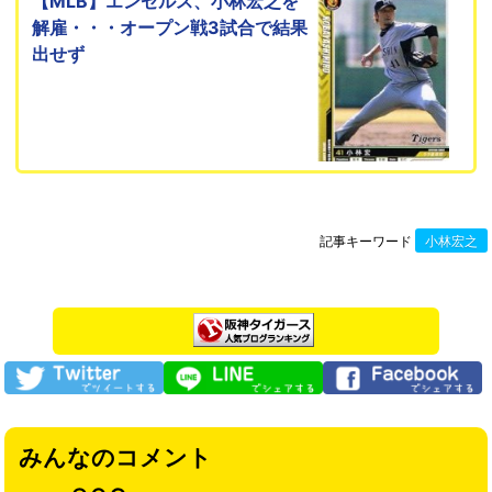
【MLB】エンゼルス、小林宏之を
解雇・・・オープン戦3試合で結果
出せず
記事キーワード
小林宏之
みんなのコメント