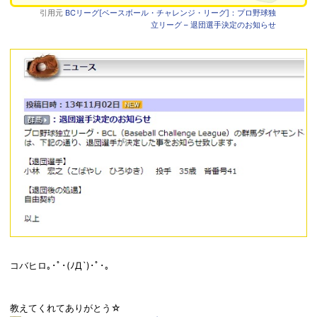
引用元
BCリーグ[ベースボール・チャレンジ・リーグ]：プロ野球独
立リーグ – 退団選手決定のお知らせ
コバヒロ｡･ﾟ･(ﾉД`)･ﾟ･｡
教えてくれてありがとう☆