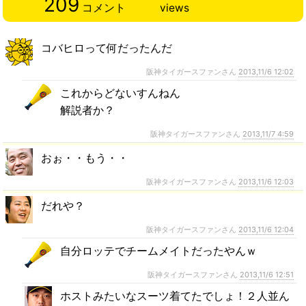
209
コメント
views
コバヒロって何だったんだ
阪神タイガースファンさん
2013,11/6 12:02
これからどないすんねん
解説者か？
阪神タイガースファンさん
2013,11/7 4:59
おぉ・・もう・・
阪神タイガースファンさん
2013,11/6 12:03
だれや？
阪神タイガースファンさん
2013,11/6 12:04
自分ロッテでチームメイトだったやんｗ
阪神タイガースファンさん
2013,11/6 12:51
ホストみたいなスーツ着てたでしょ！２人並ん