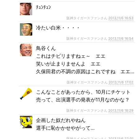
ﾁｭﾝﾁｭﾝ
阪神タイガースファンさん
2013,11/6 16:53
冷たい白米・・・・
阪神タイガースファンさん
2013,11/6 16:54
鳥谷くん
これはチビリますねェ～ エエ
笑いが止まりませんよ エエ
久保田君の不調の原因はこれですね エエ…
阪神タイガースファンさん
2013,11/6 17:02
こんなことがあったから、10月にチケット
売って、出演選手の発表が11月なのかな？
阪神タイガースファンさん
2013,11/6 18:29
企画した奴だれやねん
選手に恥かかせやがって…
阪神タイガースファンさん
2013,11/6 22:01