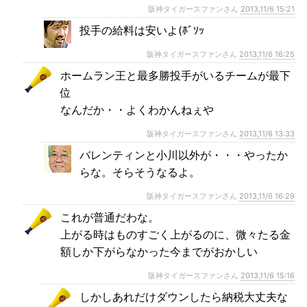
阪神タイガースファンさん
2013,11/6 15:21
投手の給料は安いよ(ﾎﾞｿｯ
阪神タイガースファンさん
2013,11/6 16:25
ホームラン王と最多勝投手がいるチームが最下
位
なんだか・・よくわかんねぇや
阪神タイガースファンさん
2013,11/6 13:33
バレンティンと小川以外が・・・やったか
らな。そらそうなるよ。
阪神タイガースファンさん
2013,11/6 16:29
これが普通だわな。
上がる時はものすごく上がるのに、微々たる金
額しか下がらなかった今までがおかしい
阪神タイガースファンさん
2013,11/6 15:16
しかしあれだけダウンしたら納税大丈夫な