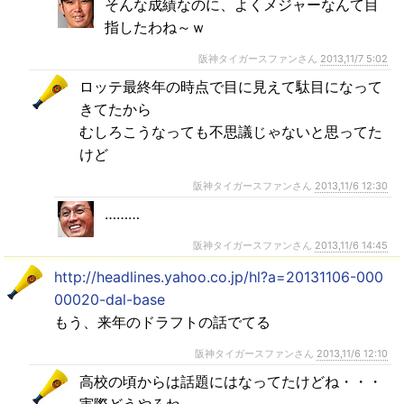
そんな成績なのに、よくメジャーなんて目
指したわね～ｗ
阪神タイガースファンさん
2013,11/7 5:02
ロッテ最終年の時点で目に見えて駄目になって
きてたから
むしろこうなっても不思議じゃないと思ってた
けど
阪神タイガースファンさん
2013,11/6 12:30
………
阪神タイガースファンさん
2013,11/6 14:45
http://headlines.yahoo.co.jp/hl?a=20131106-000
00020-dal-base
もう、来年のドラフトの話でてる
阪神タイガースファンさん
2013,11/6 12:10
高校の頃からは話題にはなってたけどね・・・