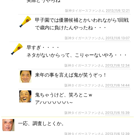
実際どうやろね
阪神タイガースファンさん
2013,11/6 12:21
甲子園では優勝候補とかいわれながら1回戦
で歳内に負けたんやったね・・・
阪神タイガースファンさん
2013,11/6 13:07
早すぎ・・・・
ネタがないからって、こりゃーないやろ・・・
阪神タイガースファンさん
2013,11/6 12:34
来年の事を言えば鬼が笑うぞっ！
阪神タイガースファンさん
2013,11/6 14:44
鬼ちゃうけど、笑ろとこｗ
アハハハハハハ～
阪神タイガースファンさん
2013,11/6 15:39
一応、調査しとくか。
阪神タイガースファンさん
2013,11/6 12:39