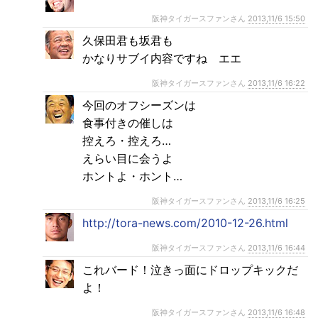
阪神タイガースファンさん
2013,11/6 15:50
久保田君も坂君も
かなりサブイ内容ですね エエ
阪神タイガースファンさん
2013,11/6 16:22
今回のオフシーズンは
食事付きの催しは
控えろ・控えろ…
えらい目に会うよ
ホントよ・ホント…
阪神タイガースファンさん
2013,11/6 16:25
http://tora-news.com/2010-12-26.html
阪神タイガースファンさん
2013,11/6 16:44
これバード！泣きっ面にドロップキックだ
よ！
阪神タイガースファンさん
2013,11/6 16:48