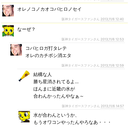
オレノコノカオコバヒロノセイ
阪神タイガースファンさん
2013,11/6 12:40
なーぜ？
阪神タイガースファンさん
2013,11/6 12:53
コバヒロガ打タレテ
オレのカチボシ消エタ
阪神タイガースファンさん
2013,11/6 12:59
結構な人
勝ち星消されてるよ…
ほんまに近畿の水が
合わんかったんやなぁ～
阪神タイガースファンさん
2013,11/6 14:57
水が合わんというか、
もうオワコンやったんやろなあ・・・