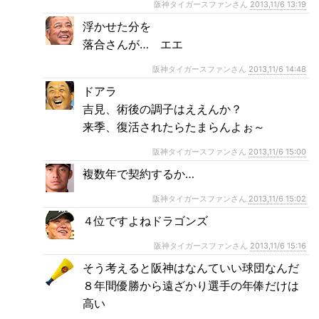
阪神タイガースファンさん
2013,11/6 13:19
浮かせた分を
落合さんが… エエ
阪神タイガースファンさん
2013,11/6 14:48
ドアラ
吉見、術後の調子はええんか？
来季、復活されたらたまらんよぉ～
阪神タイガースファンさん
2013,11/6 15:00
複数年で契約するか…
阪神タイガースファンさん
2013,11/6 15:02
４位ですよねドラゴンズ
阪神タイガースファンさん
2013,11/6 15:16
そう考えると阪神はなんていい球団なんだ
８年間優勝から遠ざかり選手の年俸だけは
高い