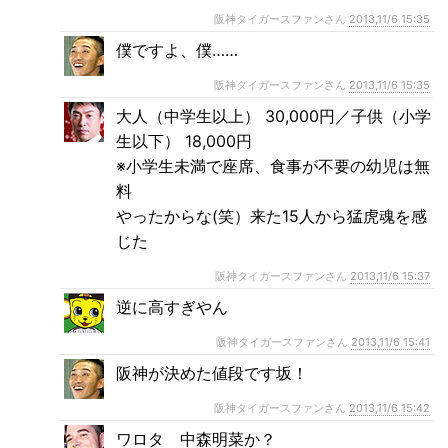
阪神タイガースファンさん
2013,11/6 15:35
僕ですよ、僕……
阪神タイガースファンさん
2013,11/6 15:35
大人（中学生以上） 30,000円／子供（小学
生以下） 18,000円
※小学生未満で座席、食事が不要の幼児は無
料
やったからな(笑）来た15人から猛虎魂を感
じた
阪神タイガースファンさん
2013,11/6 15:37
逆に高すぎやん
阪神タイガースファンさん
2013,11/6 15:41
阪神が決めた値段です坂！
阪神タイガースファンさん
2013,11/6 15:42
ワロタ 中森明菜か？