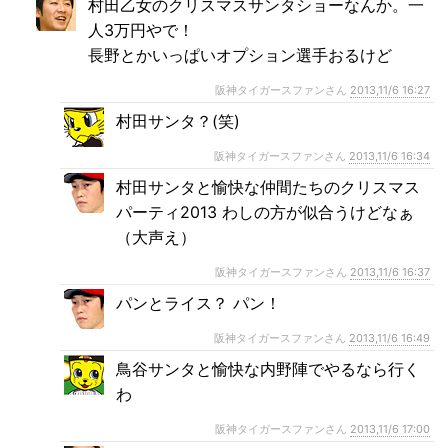
村田乙女のクリスマスサンタショーなんか。一
人3万円やで！
長野とかいっぱいオプション選手おるけど
阪神タイガースファンさん
2013,11/6 16:27
村田サンタ？(笑)
阪神タイガースファンさん
2013,11/6 16:34
村田サンタと愉快な仲間たちのクリスマス
パーティ2013 わしの方が似合うけどなぁ
（大声え）
阪神タイガースファンさん
2013,11/6 16:37
パンとライス？ パン！
阪神タイガースファンさん
2013,11/6 16:49
鳥谷サンタと愉快な内野陣でやるなら行く
わ
阪神タイガースファンさん
2013,11/6 17:00