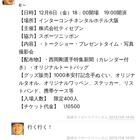
e～
【日時】12月6日（金）18：00開場 19:00開演
【場所】インターコンチネンタルホテル大阪
【主催】株式会社ティセブン
【協力】スポーツニッポン
【内容】・トークショー・プレゼントタイム・写真
撮影会
【配布物】・西岡剛選手特集新聞（カレンダー付
き）・オリジナルトートバッグ
【グッズ販売】1000本安打記念手ぬぐい、オリジナ
ルタオル、オリジナルワッペン、ステッカー、リス
トバンド、携帯ケース等
【入場人数】 限定400人
【チケット代金】 \10500
阪神タイガースファンさん
2013,11/6 14:45
行く行く！
阪神タイガースファンさん
2013,11/6 14:50