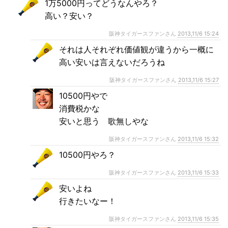
1万5000円ってどうなんやろ？
高い？安い？
阪神タイガースファンさん
2013,11/6 15:24
それは人それぞれ価値観が違うから一概に
高い安いは言えないだろうね
阪神タイガースファンさん
2013,11/6 15:27
10500円やで
消費税かな
安いと思う 歌無しやな
阪神タイガースファンさん
2013,11/6 15:32
10500円やろ？
阪神タイガースファンさん
2013,11/6 15:33
安いよね
行きたいなー！
阪神タイガースファンさん
2013,11/6 15:35