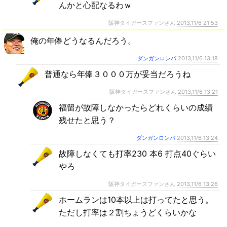
んかと心配なるわｗ
阪神タイガースファンさん
2013,11/6 21:53
俺の年俸どうなるんだろう。
ダンガンロンパ
2013,11/6 13:18
普通なら年俸３０００万が妥当だろうね
阪神タイガースファンさん
2013,11/6 13:21
福留が故障しなかったらどれくらいの成績
残せたと思う？
ダンガンロンパ
2013,11/6 13:24
故障しなくても打率230 本6 打点40ぐらい
やろ
阪神タイガースファンさん
2013,11/6 13:26
ホームランは10本以上は打ってたと思う。
ただし打率は２割ちょうどくらいかな