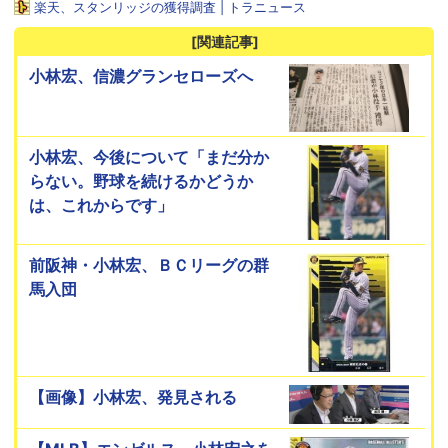
楽天、スタンリッジの獲得調査 | トラニュース
[関連記事]
小林宏、信濃グランセローズへ
小林宏、今後について「まだ分か
らない。野球を続けるかどうか
は、これからです」
前阪神・小林宏、ＢＣリーグの群
馬入団
【画像】小林宏、発見される