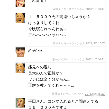
これ書道！
阪神タイガースファンさん
2013,11/6 16:16
１，５０００円の間違いちゃうか？
はっきりしてくれ～
今晩寝られへんわぁ～
アハハハハハッハハ～
阪神タイガースファンさん
2013,11/6 16:17
ﾎﾞｸｼﾞｭｳ
阪神タイガースファンさん
2013,11/6 16:21
能見への返し
良太のんで正解か？
ワシには全く分からん…
正解を教えてくれ～～～…
阪神タイガースファンさん
2013,11/6 16:29
平田さん、コンマ入れるとこ間違えてる
１５，０００円ですよ！