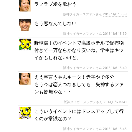
ラブラブ愛を歌おう
阪神タイガースファンさん
2013,11/6 15:38
もう恋なんてしない
阪神タイガースファンさん
2013,11/6 15:39
野球選手のイベントで高級ホテルで配布物
付きで一万ならかなり安いね。学生はキツ
イかもしれないけど。
阪神タイガースファンさん
2013,11/6 15:40
ええ事言うやんキータ！赤字やで多分
もう今は恋人つなぎしても、失神するファ
ンも皆無やな・・
阪神タイガースファンさん
2013,11/6 15:41
こういうイベントにはドレスアップして行
くのが常識なの？
阪神タイガースファンさん
2013,11/6 15:45