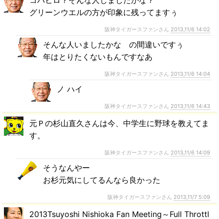
コバヒロ？そんな人しましたかな？
グリーンウエルの方が印象に残ってますぅ
阪神タイガースファンさん
2013,11/6 14:02
そんな人いましたかな の間違いですぅ
年はとりたくないもんですなあ
阪神タイガースファンさん
2013,11/6 14:04
ノ ハイ
阪神タイガースファンさん
2013,11/6 14:43
元Ｐの杉山直久さんは今、中学生に野球を教えてま
す。
阪神タイガースファンさん
2013,11/6 14:09
そうなんやー
お杉元気にしてるんなら良かった
阪神タイガースファンさん
2013,11/7 5:09
2013Tsuyoshi Nishioka Fan Meeting～Full Throttl