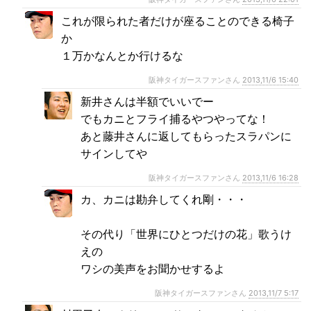
これが限られた者だけが座ることのできる椅子
か
１万かなんとか行けるな
阪神タイガースファンさん
2013,11/6 15:40
新井さんは半額でいいでー
でもカニとフライ捕るやつやってな！
あと藤井さんに返してもらったスラパンに
サインしてや
阪神タイガースファンさん
2013,11/6 16:28
カ、カニは勘弁してくれ剛・・・
その代り「世界にひとつだけの花」歌うけ
えの
ワシの美声をお聞かせするよ
阪神タイガースファンさん
2013,11/7 5:17