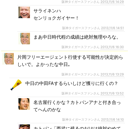
阪神タイガースファンさん
2013,11/6 14:29
サライネンハ
センリョクガイヤー！
阪神タイガースファンさん
2013,11/6 14:51
まあ中日時代程の成績は絶対無理やろな。
阪神タイガースファンさん
2013,11/6 16:30
片岡フリーエージェント行使する可能性が決定的ら
しいで。よかったな中日｡
阪神タイガースファンさん
2013,11/6 13:29
中日の中田FAするらいしけど獲りに行くの？
阪神タイガースファンさん
2013,11/6 13:52
名古屋行くかな？カトパンアナと付き合っ
てへんのかな
阪神タイガースファンさん
2013,11/6 14:10
カトパン「西武に残るのだけは絶対やめて