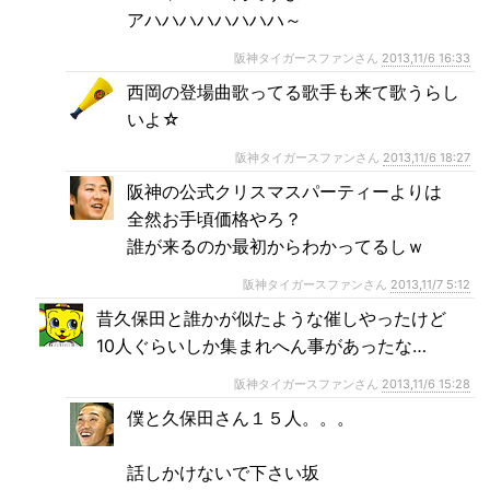
アハハハハハハハハ～
阪神タイガースファンさん
2013,11/6 16:33
西岡の登場曲歌ってる歌手も来て歌うらし
いよ☆
阪神タイガースファンさん
2013,11/6 18:27
阪神の公式クリスマスパーティーよりは
全然お手頃価格やろ？
誰が来るのか最初からわかってるしｗ
阪神タイガースファンさん
2013,11/7 5:12
昔久保田と誰かが似たような催しやったけど
10人ぐらいしか集まれへん事があったな…
阪神タイガースファンさん
2013,11/6 15:28
僕と久保田さん１５人。。。
話しかけないで下さい坂