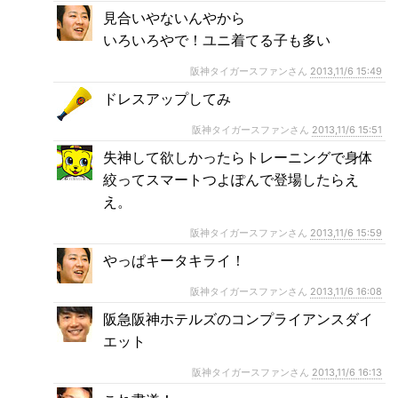
見合いやないんやから
いろいろやで！ユニ着てる子も多い
阪神タイガースファンさん
2013,11/6 15:49
ドレスアップしてみ
阪神タイガースファンさん
2013,11/6 15:51
失神して欲しかったらトレーニングで身体
絞ってスマートつよぽんで登場したらえ
え。
阪神タイガースファンさん
2013,11/6 15:59
やっぱキータキライ！
阪神タイガースファンさん
2013,11/6 16:08
阪急阪神ホテルズのコンプライアンスダイ
エット
阪神タイガースファンさん
2013,11/6 16:13