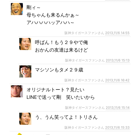
剛ィ～
母ちゃんも来るんかぁ～
アハハハハッアハハ～
阪神タイガースファンさん
2013,11/6 14:55
呼ばん！もう２９やで俺
おかんの友達は来るけど
阪神タイガースファンさん
2013,11/6 15:13
マシソンもタメ２９歳
阪神タイガースファンさん
2013,11/6 16:42
オリジナルトート？見たい
LINEで送って剛 笑いたいから
阪神タイガースファンさん
2013,11/6 15:14
う、うん笑ってよ！トリさん
阪神タイガースファンさん
2013,11/6 15:33