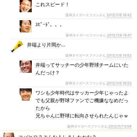
これスピード！
阪神タイガースファンさん
2013,11/6 16:42
ｽﾋﾟｰﾄﾞ、、、
阪神タイガースファンさん
2013,11/6 16:47
井端より片岡か…
阪神タイガースファンさん
2013,11/6 14:52
井端ってサッチーの少年野球チームにいた
んだっけ？
阪神タイガースファンさん
2013,11/6 16:25
ワシも少年時代はサッカー少年じゃったよ
でも父親が野球ファンでご機嫌ななめだっ
たから
兄ちゃんに野球に転向させられたんじゃｗ
阪神タイガースファンさん
2013,11/7 5:08