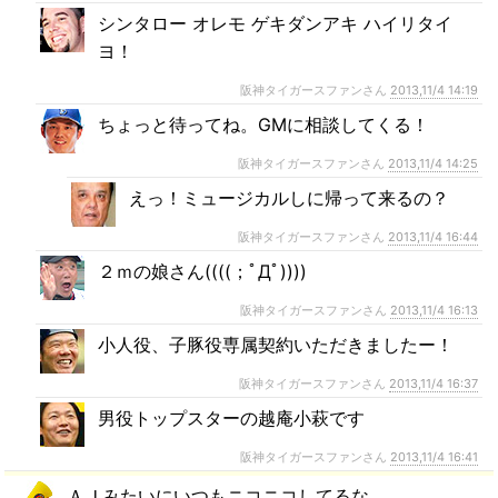
シンタロー オレモ ゲキダンアキ ハイリタイ
ヨ！
阪神タイガースファンさん
2013,11/4 14:19
ちょっと待ってね。GMに相談してくる！
阪神タイガースファンさん
2013,11/4 14:25
えっ！ミュージカルしに帰って来るの？
阪神タイガースファンさん
2013,11/4 16:44
２ｍの娘さん((((；ﾟДﾟ))))
阪神タイガースファンさん
2013,11/4 16:13
小人役、子豚役専属契約いただきましたー！
阪神タイガースファンさん
2013,11/4 16:37
男役トップスターの越庵小萩です
阪神タイガースファンさん
2013,11/4 16:41
ＡＪみたいにいつもニコニコしてるな