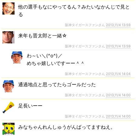
他の選手もなにやってるん？みたいなかんじで見と
る
阪神タイガースファンさん
2013,11/4 13:59
来年も晋太郎と一緒☆
阪神タイガースファンさん
2013,11/4 13:59
わ～い＼(^o^)／
めちゃ嬉しいですーー＾＾
阪神タイガースファンさん
2013,11/4 14:04
通過地点と思ってたらゴールだった
阪神タイガースファンさん
2013,11/4 14:00
足長いーー
阪神タイガースファンさん
2013,11/4 14:00
みなちゃんれんしゅうがんばってますねえ。