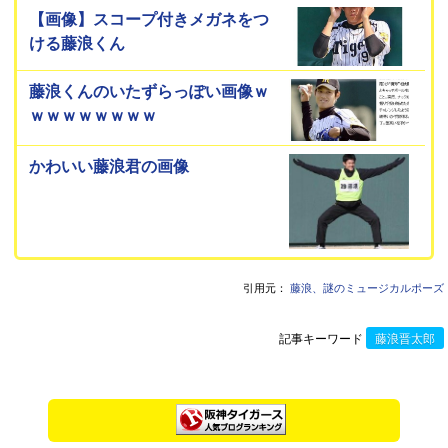
【画像】スコープ付きメガネをつ
ける藤浪くん
藤浪くんのいたずらっぽい画像ｗ
ｗｗｗｗｗｗｗｗ
かわいい藤浪君の画像
引用元：
藤浪、謎のミュージカルポーズ
記事キーワード
藤浪晋太郎