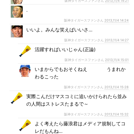
阪神タイガースファンさん
2013,11/4 14:21
.
阪神タイガースファンさん
2013,11/4 14:24
いいよ。みんな笑えばいいさ…
阪神タイガースファンさん
2013,11/4 14:27
活躍すればいいじゃん(正論)
阪神タイガースファンさん
2013,11/4 15:01
いまからでもおそくねえ うまれか
わるこった
阪神タイガースファンさん
2013,11/4 15:28
実際こんだけマスコミに追いかけられたら並み
の人間はストレスたまるで～
阪神タイガースファンさん
2013,11/4 15:32
よく考えたら藤浪君はメディア規制してコ
レだもんね…