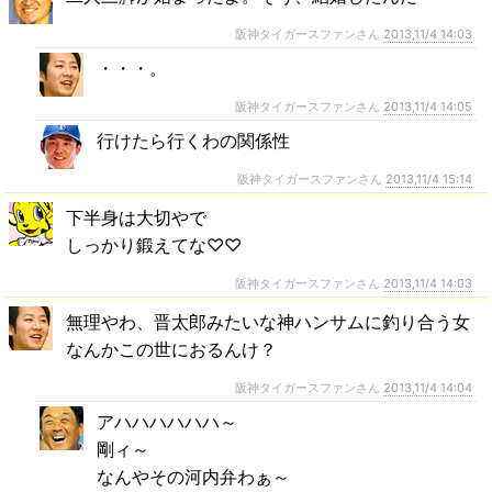
阪神タイガースファンさん
2013,11/4 14:03
・・・。
阪神タイガースファンさん
2013,11/4 14:05
行けたら行くわの関係性
阪神タイガースファンさん
2013,11/4 15:14
下半身は大切やで
しっかり鍛えてな♡♡
阪神タイガースファンさん
2013,11/4 14:03
無理やわ、晋太郎みたいな神ハンサムに釣り合う女
なんかこの世におるんけ？
阪神タイガースファンさん
2013,11/4 14:04
アハハハハハハ～
剛ィ～
なんやその河内弁わぁ～