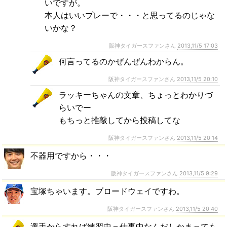
いですが。
本人はいいプレーで・・・と思ってるのじゃな
いかな？
阪神タイガースファンさん
2013,11/5 17:03
何言ってるのかぜんぜんわからん。
阪神タイガースファンさん
2013,11/5 20:10
ラッキーちゃんの文章、ちょっとわかりづ
らいでー
もちっと推敲してから投稿してな
阪神タイガースファンさん
2013,11/5 20:14
不器用ですから・・・
阪神タイガースファンさん
2013,11/5 9:29
宝塚ちゃいます。ブロードウェイですわ。
阪神タイガースファンさん
2013,11/5 20:40
選手からすれば練習中＝仕事中なんだしかまっても