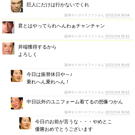
巨人にだけは行かないでくれ
阪神タイガースファンさん
2013,11/4 16:54
君とはやってられへんわぁチャンチャン
阪神タイガースファンさん
2013,11/4 16:32
井端獲得するから
よろしく
阪神タイガースファンさん
2013,11/4 16:45
今日は振替休日や～♪
乗れへん乗れへん！
阪神タイガースファンさん
2013,11/4 16:52
中日以外のユニフォーム着てるの想像つかん
阪神タイガースファンさん
2013,11/4 16:56
今日のお前が言うな・・・やめとこ
優勝おめでとうございます