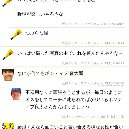
野球が楽しいやろうな
阪神タイガースファンさん
2013,11/4 14:07
つぶらな瞳
阪神タイガースファンさん
2013,11/4 21:03
いっぱい撮った写真の中でこれを選んだんやろな～
阪神タイガースファンさん
2013,11/4 14:08
なにが何でもポジティブ 晋太郎
阪神タイガースファンさん
2013,11/4 14:08
不器用なりに頑張ろうとするが、毎日のように
ミスをしてコーチに叱られてばかりいるポジテ
ィブ良太さんがんばりましょう
阪神タイガースファンさん
2013,11/4 14:10
藤浪くんなら面白いこと言い合える様な女性が合い