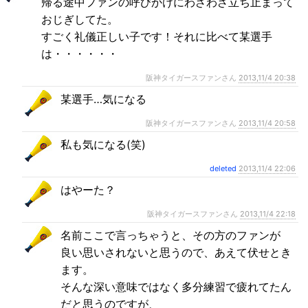
帰る途中ファンの呼びかけにわざわざ立ち止まって
おじぎしてた。
すごく礼儀正しい子です！それに比べて某選手
は・・・・・・
阪神タイガースファンさん
2013,11/4 20:38
某選手…気になる
阪神タイガースファンさん
2013,11/4 20:58
私も気になる(笑)
deleted
2013,11/4 22:06
はやーた？
阪神タイガースファンさん
2013,11/4 22:18
名前ここで言っちゃうと、その方のファンが
良い思いされないと思うので、あえて伏せとき
ます。
そんな深い意味ではなく多分練習で疲れてたん
だと思うのですが、