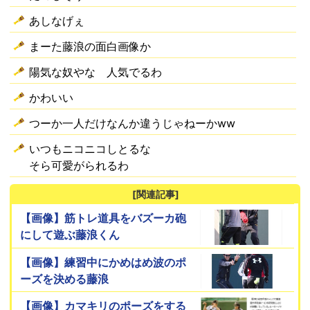
あしなげぇ
まーた藤浪の面白画像か
陽気な奴やな 人気でるわ
かわいい
つーか一人だけなんか違うじゃねーかww
いつもニコニコしとるな
そら可愛がられるわ
[関連記事]
【画像】筋トレ道具をバズーカ砲
にして遊ぶ藤浪くん
【画像】練習中にかめはめ波のポ
ーズを決める藤浪
【画像】カマキリのポーズをする