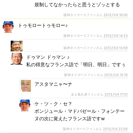
規制してなかったらと思うとゾッとする
阪神タイガースファンさん
2013,11/4 16:00
トゥモロートゥモロー♪
阪神タイガースファンさん
2013,11/4 14:23
阪神タイガースファンさん
2013,11/4 14:59
ドゥマン ドゥマン ♪
私の得意なフランス語で「明日、明日」ですぅ
阪神タイガースファンさん
2013,11/4 15:19
アスタマニャ〜ナ
名も無き虎ファンさん
2013,11/4 17:01
ケ・ツ・ク・セ？
ボンジュール・マドバゼール・フォンテー
ヌの次に覚えたフランス語ですw
阪神タイガースファンさん
2013,11/4 22:56