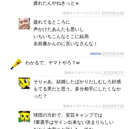
疲れたんやねきっとｗ
阪神タイガースファンさん
2013,11/5 0:29
疲れてるところに
声かけたあんたも悪いし
いちいちこんなとこに結局
名前書かんのに言いなさんな！
deleted
2013,11/5 6:58
わかるで、ヤマトやろ？w
阪神タイガースファンさん
2013,11/5 1:17
そりゃあ、結婚したばかりだしむしろ好感
もてる男だと思う。多分相手にしたくなか
った？
阪神タイガースファンさん
2013,11/5 7:23
球団の方針で、安芸キャンプでは
1軍選手はサイン出来ない決まりらしい