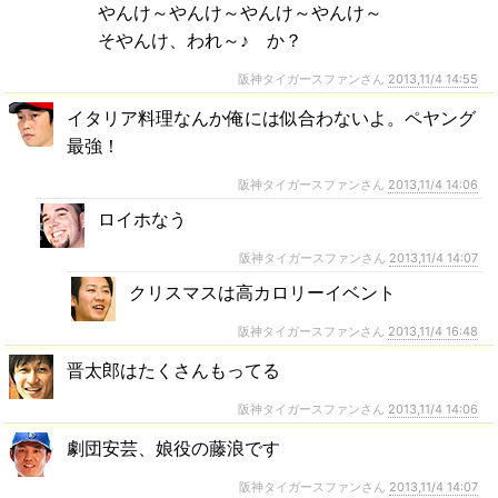
やんけ～やんけ～やんけ～やんけ～
そやんけ、われ～♪ か？
阪神タイガースファンさん
2013,11/4 14:55
イタリア料理なんか俺には似合わないよ。ペヤング
最強！
阪神タイガースファンさん
2013,11/4 14:06
ロイホなう
阪神タイガースファンさん
2013,11/4 14:07
クリスマスは高カロリーイベント
阪神タイガースファンさん
2013,11/4 16:48
晋太郎はたくさんもってる
阪神タイガースファンさん
2013,11/4 14:06
劇団安芸、娘役の藤浪です
阪神タイガースファンさん
2013,11/4 14:07