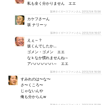
私も全く分かりません エエ
阪神タイガースファンさん
2013,11/4 15:56
カケフさーん
坂 ナリーッ
阪神タイガースファンさん
2013,11/4 16:07
えぇ～？
坂くんでしたか…
ゴメン・ゴメン エエ
なｋなか慣れませんね～
アハハハハハハ～ エエ
阪神タイガースファンさん
2013,11/4 16:56
すみれのは〜な〜
さ〜くころ〜
じゃないんや
俺も分からんw
阪神タイガースファンさん
2013,11/4 15:58