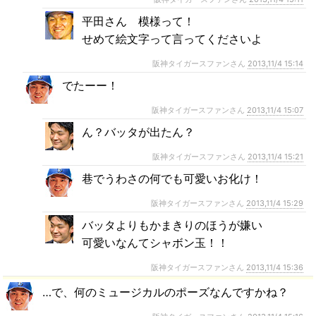
平田さん 模様って！
せめて絵文字って言ってくださいよ
阪神タイガースファンさん
2013,11/4 15:14
でたーー！
阪神タイガースファンさん
2013,11/4 15:07
ん？バッタが出たん？
阪神タイガースファンさん
2013,11/4 15:21
巷でうわさの何でも可愛いお化け！
阪神タイガースファンさん
2013,11/4 15:29
バッタよりもかまきりのほうが嫌い
可愛いなんてシャボン玉！！
阪神タイガースファンさん
2013,11/4 15:36
…で、何のミュージカルのポーズなんですかね？