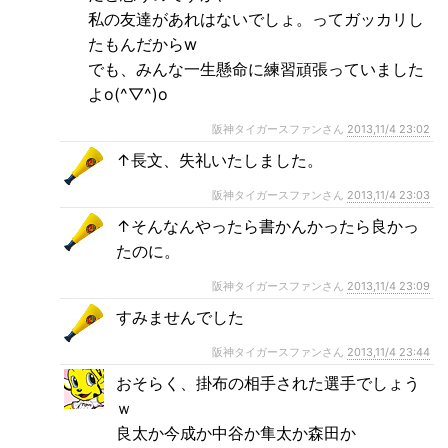
私の友達があれはないでしょ。ってガッカリし
たもんだからw
でも、みんな一生懸命に練習頑張っていました
よo(^▽^)o
阪神タイガースファンさん
2013,11/4 23:02
↑長文、失礼いたしました。
阪神タイガースファンさん
2013,11/4 23:03
↑そんなんやったら書かんかったら良かっ
たのに。
阪神タイガースファンさん
2013,11/4 23:09
すみませんでした
阪神タイガースファンさん
2013,11/4 23:44
おそらく、掛布の相手された選手でしょう
ｗ
良太か今成か中谷か隼太か森田か