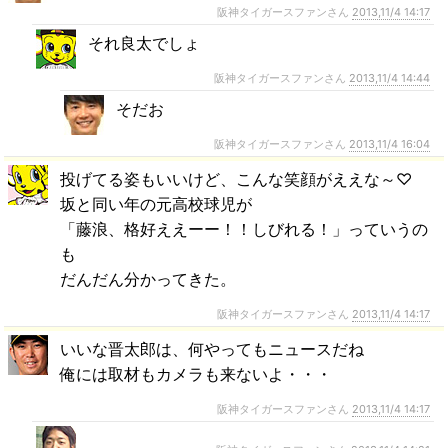
阪神タイガースファンさん
2013,11/4 14:17
それ良太でしょ
阪神タイガースファンさん
2013,11/4 14:44
そだお
阪神タイガースファンさん
2013,11/4 16:04
投げてる姿もいいけど、こんな笑顔がええな～♡
坂と同い年の元高校球児が
「藤浪、格好ええーー！！しびれる！」っていうの
も
だんだん分かってきた。
阪神タイガースファンさん
2013,11/4 14:17
いいな晋太郎は、何やってもニュースだね
俺には取材もカメラも来ないよ・・・
阪神タイガースファンさん
2013,11/4 14:17