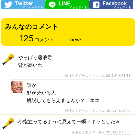
みんなのコメント
125
コメント
views
やっぱり藤浪君
背が高いわ
阪神タイガースファンさん
2013,11/4 13:53
誰か
顔が分かる人
解説してもらえませんか？ エエ
阪神タイガースファンさん
2013,11/4 15:04
小指立ってるように見えて一瞬ドキッとしたw
名も無き虎ファンさん
2013,11/4 13:59