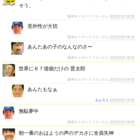
そう。
阪神タイガースファンさん
2013,11/4 14:10
意外性が大切
阪神タイガースファンさん
2013,11/4 14:12
あんたあの子のなんなのさー
阪神タイガースファンさん
2013,11/4 14:13
世界に６７億個だけの 晋太郎
阪神タイガースファンさん
2013,11/4 14:12
あんたもなぁ
えんろう
2013,11/4 14:15
無駄夢中
阪神タイガースファンさん
2013,11/4 14:15
朝一番のおはようの声のデカさに全員失神