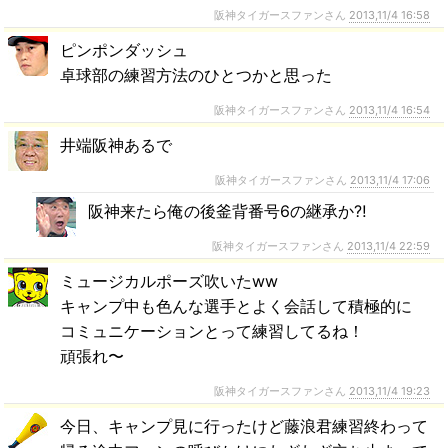
阪神タイガースファンさん
2013,11/4 16:58
ピンポンダッシュ
卓球部の練習方法のひとつかと思った
阪神タイガースファンさん
2013,11/4 16:54
井端阪神あるで
阪神タイガースファンさん
2013,11/4 17:06
阪神来たら俺の後釜背番号6の継承か⁈
阪神タイガースファンさん
2013,11/4 22:59
ミュージカルポーズ吹いたww
キャンプ中も色んな選手とよく会話して積極的に
コミュニケーションとって練習してるね！
頑張れ〜
阪神タイガースファンさん
2013,11/4 19:23
今日、キャンプ見に行ったけど藤浪君練習終わって