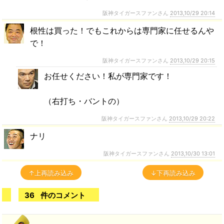
阪神タイガースファンさん
2013,10/29 20:14
根性は買った！でもこれからは専門家に任せるんや
で！
阪神タイガースファンさん
2013,10/29 20:15
お任せください！私が専門家です！
（右打ち・バントの）
阪神タイガースファンさん
2013,10/29 20:22
ナリ
阪神タイガースファンさん
2013,10/30 13:01
↑上再読み込み
↓下再読み込み
36
件のコメント