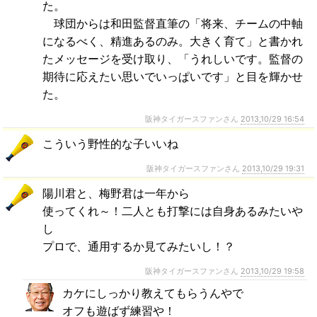
た。
球団からは和田監督直筆の「将来、チームの中軸
になるべく、精進あるのみ。大きく育て」と書かれ
たメッセージを受け取り、「うれしいです。監督の
期待に応えたい思いでいっぱいです」と目を輝かせ
た。
阪神タイガースファンさん
2013,10/29 16:54
こういう野性的な子いいね
阪神タイガースファンさん
2013,10/29 19:31
陽川君と、梅野君は一年から
使ってくれ～！二人とも打撃には自身あるみたいや
し
プロで、通用するか見てみたいし！？
阪神タイガースファンさん
2013,10/29 19:58
カケにしっかり教えてもらうんやで
オフも遊ばず練習や！