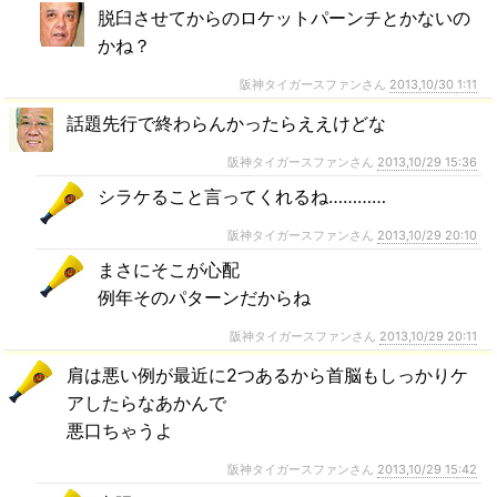
脱臼させてからのロケットパーンチとかないの
かね？
阪神タイガースファンさん
2013,10/30 1:11
話題先行で終わらんかったらええけどな
阪神タイガースファンさん
2013,10/29 15:36
シラケること言ってくれるね…………
阪神タイガースファンさん
2013,10/29 20:10
まさにそこが心配
例年そのパターンだからね
阪神タイガースファンさん
2013,10/29 20:11
肩は悪い例が最近に2つあるから首脳もしっかりケ
アしたらなあかんで
悪口ちゃうよ
阪神タイガースファンさん
2013,10/29 15:42