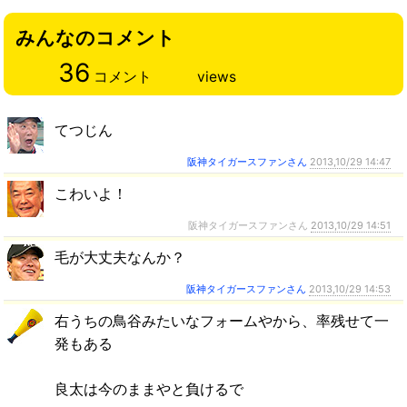
みんなのコメント
36
コメント
views
てつじん
阪神タイガースファンさん
2013,10/29 14:47
こわいよ！
阪神タイガースファンさん
2013,10/29 14:51
毛が大丈夫なんか？
阪神タイガースファンさん
2013,10/29 14:53
右うちの鳥谷みたいなフォームやから、率残せて一
発もある
良太は今のままやと負けるで