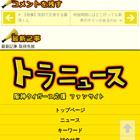
←
【画像】笑顔で正座する藤
何故関西にはどこ行っても新
浪くん
井のサインがあるのか
→
最新記事 取得失敗
トップページ
ニュース
キーワード