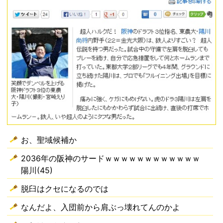
お、聖域候補か
2036年の阪神のサードｗｗｗｗｗｗｗｗｗｗｗｗ
陽川(45)
脱臼はクセになるのでは
なんだよ、入団前から肩ぶっ壊れてんのかよ