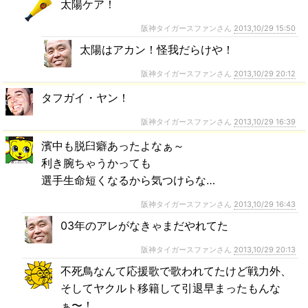
太陽ケア！
阪神タイガースファンさん
2013,10/29 15:50
太陽はアカン！怪我だらけや！
阪神タイガースファンさん
2013,10/29 20:12
タフガイ・ヤン！
阪神タイガースファンさん
2013,10/29 16:39
濱中も脱臼癖あったよなぁ～
利き腕ちゃうかっても
選手生命短くなるから気つけらな…
阪神タイガースファンさん
2013,10/29 16:43
03年のアレがなきゃまだやれてた
阪神タイガースファンさん
2013,10/29 20:13
不死鳥なんて応援歌で歌われてたけど戦力外、
そしてヤクルト移籍して引退早まったもんな
ぁ〜！