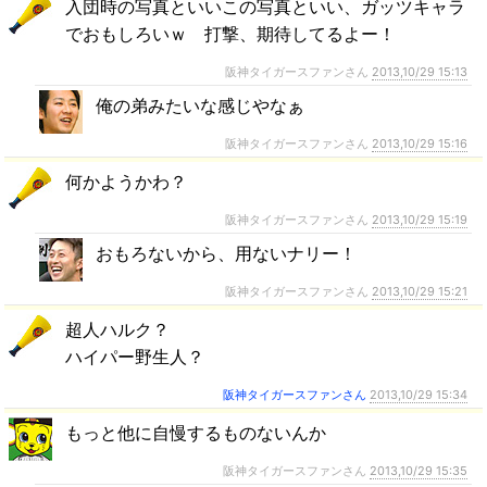
入団時の写真といいこの写真といい、ガッツキャラ
でおもしろいｗ 打撃、期待してるよー！
阪神タイガースファンさん
2013,10/29 15:13
俺の弟みたいな感じやなぁ
阪神タイガースファンさん
2013,10/29 15:16
何かようかわ？
阪神タイガースファンさん
2013,10/29 15:19
おもろないから、用ないナリー！
阪神タイガースファンさん
2013,10/29 15:21
超人ハルク？
ハイパー野生人？
阪神タイガースファンさん
2013,10/29 15:34
もっと他に自慢するものないんか
阪神タイガースファンさん
2013,10/29 15:35