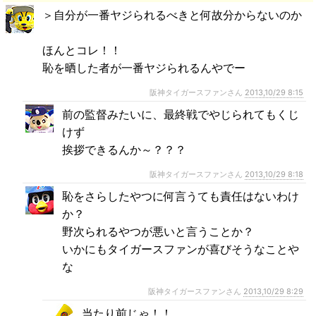
＞自分が一番ヤジられるべきと何故分からないのか
ほんとコレ！！
恥を晒した者が一番ヤジられるんやでー
阪神タイガースファンさん
2013,10/29 8:15
前の監督みたいに、最終戦でやじられてもくじ
けず
挨拶できるんか～？？？
阪神タイガースファンさん
2013,10/29 8:18
恥をさらしたやつに何言うても責任はないわけ
か？
野次られるやつが悪いと言うことか？
いかにもタイガースファンが喜びそうなことや
な
阪神タイガースファンさん
2013,10/29 8:29
当たり前じゃ！！