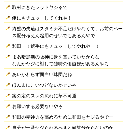
取材にきたレッドヤジるで
俺にもチュッ！してくれや！
終盤の失速はスタミナ不足だけやなくて、お前のペー
ス配分考えん起用のせいでもあるんやで
和田ー！選手にもチュッ！してやれやー！
まあ暗黒期の阪神に身を置いていたからな
なんかヤジに対して独特の価値観があるんやろ
あいかわらず面白い球団だね
ほんまにこいつどないかせいや
案の定のスレの流れに草不可避
お願いする必要ないやろ
和田の精神力を高めるために和田をヤジるやでー
自分が一番ヤジられるべきと何故分からないのか