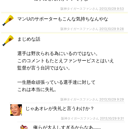
阪神タイガースファンさん
2013,10/29 9:53
マンUのサポーターもこんな気持ちなんやな
阪神タイガースファンさん
2013,10/29 9:28
まじめな話
選手は野次られる為にいるのではない。
このコメントもたとえファンサービスとはいえ
監督が言う台詞ではない。
一生懸命頑張っている選手達に対して
これは本当に失礼。
阪神タイガースファンさん
2013,10/29 9:29
じゃあオレが失礼と言うわけか？
阪神タイガースファンさん
2013,10/29 9:31
俺らが大人しすぎるからなあ……