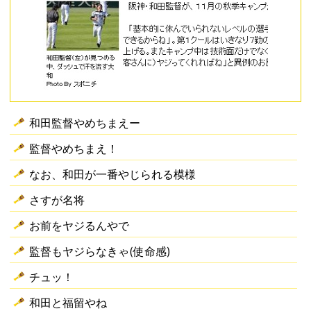
和田監督やめちまえー
監督やめちまえ！
なお、和田が一番やじられる模様
さすが名将
お前をヤジるんやで
監督もヤジらなきゃ(使命感)
チュッ！
和田と福留やね