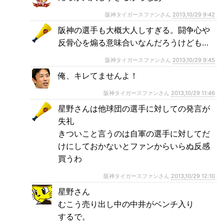
阪神タイガースファンさん
2013,10/29 9:42
阪神の選手も大概大人しすぎる。闘争心や
反骨心を煽る意味合いなんだろうけども…
阪神タイガースファンさん
2013,10/29 9:45
俺、キレてませんよ！
阪神タイガースファンさん
2013,10/29 11:46
星野さんは他球団の選手に対しての発言が
失礼
きついこと言うのは自軍の選手に対してだ
けにしておかないとファンからいらぬ反感
買うわ
阪神タイガースファンさん
2013,10/29 12:10
星野さん
むこう売り出し中の中井がベンチ入り
するで。