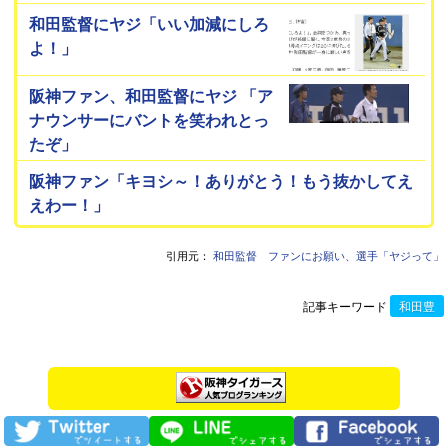
和田監督にヤジ「いい加減にしろ
よ！」
阪神ファン、和田監督にヤジ 「ア
ナウンサーにバントを笑われとっ
たぞ」
阪神ファン「キヨシ～！ありがとう！もう抜かしてえ
えわー！」
引用元：
和田監督 ファンにお願い、選手「ヤジって」
記事キーワード
和田豊