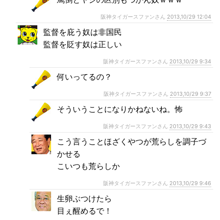
阪神タイガースファンさん
2013,10/29 12:04
監督を庇う奴は非国民
監督を貶す奴は正しい
阪神タイガースファンさん
2013,10/29 9:34
何いってるの？
阪神タイガースファンさん
2013,10/29 9:37
そういうことになりかねないね。怖
阪神タイガースファンさん
2013,10/29 9:43
こう言うことほざくやつが荒らしを調子づ
かせる
こいつも荒らしか
阪神タイガースファンさん
2013,10/29 9:46
生卵ぶつけたら
目ぇ醒めるで！