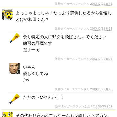
阪神タイガースファンさん
2013,10/29 8:42
よっしゃよっしゃ！たっぷり罵倒したるから覚悟し
とけや和田くん？
阪神タイガースファンさん
2013,10/29 8:23
余り特定の人に野次を飛ばさないでください
練習の邪魔です
選手一同
阪神タイガースファンさん
2013,10/29 8:26
いやん
優しくしてね
ﾁｭｯ
阪神タイガースファンさん
2013,10/29 8:26
ただのドMやんか！！
阪神タイガースファンさん
2013,10/30 1:59
その代わり言われてもなーんも反論したらアカン