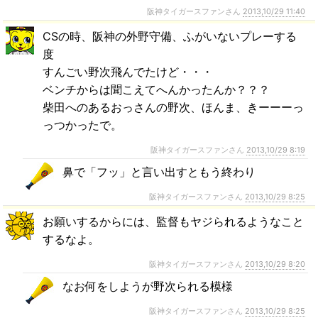
阪神タイガースファンさん
2013,10/29 11:40
CSの時、阪神の外野守備、ふがいないプレーする
度
すんごい野次飛んでたけど・・・
ベンチからは聞こえてへんかったんか？？？
柴田へのあるおっさんの野次、ほんま、きーーーっ
っつかったで。
阪神タイガースファンさん
2013,10/29 8:19
鼻で「フッ」と言い出すともう終わり
阪神タイガースファンさん
2013,10/29 8:25
お願いするからには、監督もヤジられるようなこと
するなよ。
阪神タイガースファンさん
2013,10/29 8:20
なお何をしようが野次られる模様
阪神タイガースファンさん
2013,10/29 8:25