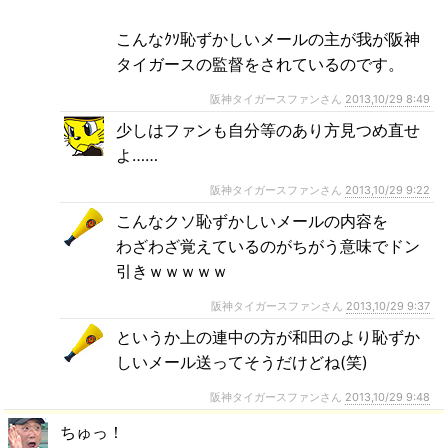
こんなｸｿ恥ずかしいメールの主が我が阪神
タイガースの監督をされているのです。
阪神タイガースファンさん
2013,10/29 8:49
少しはファンも自分等のあり方見つめ直せ
よ……
阪神タイガースファンさん
2013,10/29 9:22
こんなクソ恥ずかしいメールの内容を
わざわざ覚えているのがちがう意味でドン
引きｗｗｗｗｗ
阪神タイガースファンさん
2013,10/29 9:37
というか上の連中の方が和田のより恥ずか
しいメール送ってそうだけどね(笑)
阪神タイガースファンさん
2013,10/29 9:48
ちゅっ！