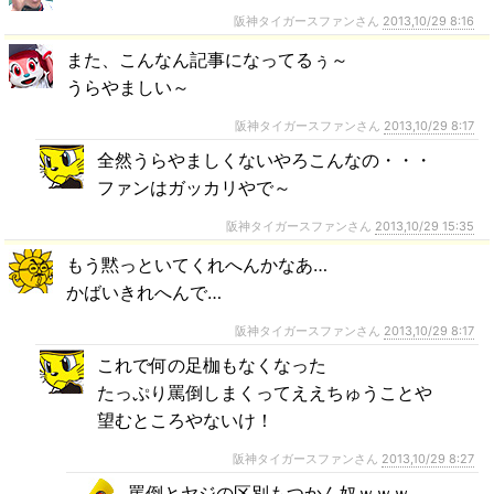
阪神タイガースファンさん
2013,10/29 8:16
また、こんなん記事になってるぅ～
うらやましい～
阪神タイガースファンさん
2013,10/29 8:17
全然うらやましくないやろこんなの・・・
ファンはガッカリやで～
阪神タイガースファンさん
2013,10/29 15:35
もう黙っといてくれへんかなあ…
かばいきれへんで…
阪神タイガースファンさん
2013,10/29 8:17
これで何の足枷もなくなった
たっぷり罵倒しまくってええちゅうことや
望むところやないけ！
阪神タイガースファンさん
2013,10/29 8:27
罵倒とヤジの区別もつかん奴ｗｗｗ