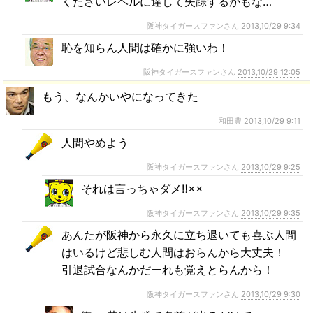
くださいレベルに達して失踪するかもな…
阪神タイガースファンさん
2013,10/29 9:34
恥を知らん人間は確かに強いわ！
阪神タイガースファンさん
2013,10/29 12:05
もう、なんかいやになってきた
和田豊
2013,10/29 9:11
人間やめよう
阪神タイガースファンさん
2013,10/29 9:25
それは言っちゃダメ‼︎××
阪神タイガースファンさん
2013,10/29 9:35
あんたが阪神から永久に立ち退いても喜ぶ人間
はいるけど悲しむ人間はおらんから大丈夫！
引退試合なんかだーれも覚えとらんから！
阪神タイガースファンさん
2013,10/29 9:30