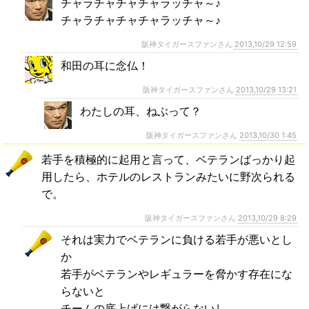
チャラチャチャチャラッチャ～♪
チャラチャチャチャラッチャ～♪
阪神タイガースファンさん
2013,10/29 12:59
和田の耳に念仏！
阪神タイガースファンさん
2013,10/29 13:21
わたしの耳、ねぶって？
阪神タイガースファンさん
2013,10/30 1:45
若手を積極的に起用と言って、ベテランばっかり起
用したら、ホテルのレストランみたいに野次られる
で。
阪神タイガースファンさん
2013,10/29 8:29
それは実力でベテランに負ける若手が悪いとし
か
若手がベテランやレギュラーを脅かす存在にな
らないと
チームの底上げには繋がらないし