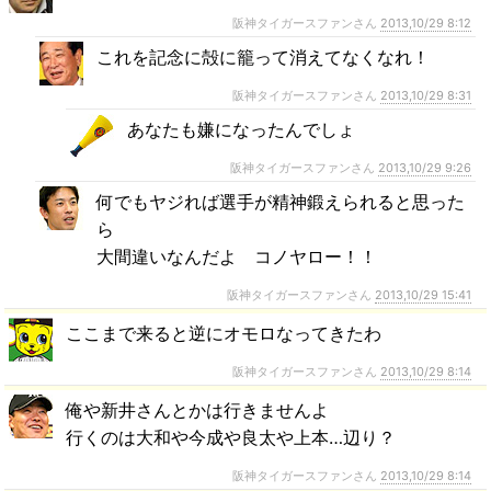
阪神タイガースファンさん
2013,10/29 8:12
これを記念に殻に籠って消えてなくなれ！
阪神タイガースファンさん
2013,10/29 8:31
あなたも嫌になったんでしょ
阪神タイガースファンさん
2013,10/29 9:26
何でもヤジれば選手が精神鍛えられると思った
ら
大間違いなんだよ コノヤロー！！
阪神タイガースファンさん
2013,10/29 15:41
ここまで来ると逆にオモロなってきたわ
阪神タイガースファンさん
2013,10/29 8:14
俺や新井さんとかは行きませんよ
行くのは大和や今成や良太や上本…辺り？
阪神タイガースファンさん
2013,10/29 8:14