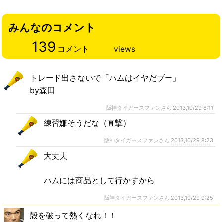
みんなのコメント
139
コメント
views
トレード出さないで「ハムはイヤだブー」
by森田
阪神タイガースファンさん
2013,10/29 8:11
練習嫌そうだな（直撃）
阪神タイガースファンさん
2013,10/29 8:23
大丈夫
ハムには商品として行かすから
阪神タイガースファンさん
2013,10/29 9:25
殻を破って熱くなれ！！