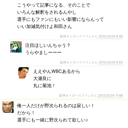
こうやって記事になる、そのことで
いろんな解釈をされるんやし
選手にもファンにもいい影響にならんって
いい加減気付けよ和田さん
阪神タイガースファンさん
2013,10/29 9:46
注目ほしいんちゃう？
うらやましーーー
阪神タイガースファンさん
2013,10/29 9:50
ええやんWBCあるから
大瀬良に
丸に菊池！
阪神タイガースファンさん
2013,10/29 11:48
俺一人だけが野次られるのは寂しい！
だから！
選手にも一緒に野次られて欲しい♪