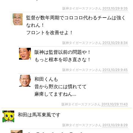
阪神タイガースファンさん
2013,10/29 9:35
監督が数年周期でコロコロ代わるチームは強く
なれん！
フロントを改善せよ！
阪神タイガースファンさん
2013,10/29 8:34
阪神は監督以前の問題や！
もっと根本を叩き直さな！
阪神タイガースファンさん
2013,10/29 9:45
和田くんも
昔から野次には慣れてて
麻痺してますねん…
阪神タイガースファンさん
2013,10/29 11:43
和田は馬耳東風です
阪神タイガースファンさん
2013,10/29 8:29