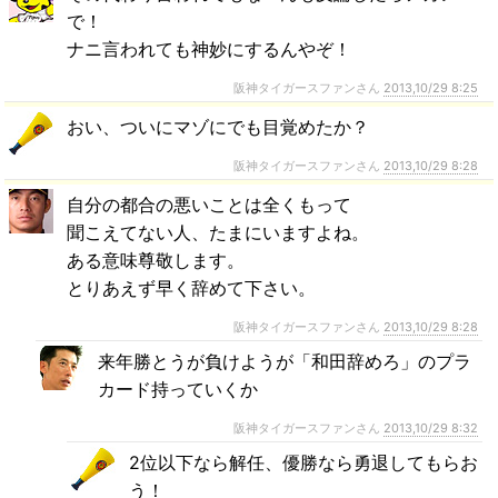
で！
ナニ言われても神妙にするんやぞ！
阪神タイガースファンさん
2013,10/29 8:25
おい、ついにマゾにでも目覚めたか？
阪神タイガースファンさん
2013,10/29 8:28
自分の都合の悪いことは全くもって
聞こえてない人、たまにいますよね。
ある意味尊敬します。
とりあえず早く辞めて下さい。
阪神タイガースファンさん
2013,10/29 8:28
来年勝とうが負けようが「和田辞めろ」のプラ
カード持っていくか
阪神タイガースファンさん
2013,10/29 8:32
2位以下なら解任、優勝なら勇退してもらお
う！