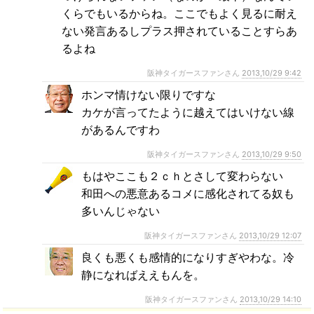
くらでもいるからね。ここでもよく見るに耐え
ない発言あるしプラス押されていることすらあ
るよね
阪神タイガースファンさん
2013,10/29 9:42
ホンマ情けない限りですな
カケが言ってたように越えてはいけない線
があるんですわ
阪神タイガースファンさん
2013,10/29 9:50
もはやここも２ｃｈとさして変わらない
和田への悪意あるコメに感化されてる奴も
多いんじゃない
阪神タイガースファンさん
2013,10/29 12:07
良くも悪くも感情的になりすぎやわな。冷
静になればええもんを。
阪神タイガースファンさん
2013,10/29 14:10