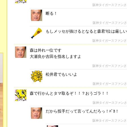
阪神タイガースファン
断る！
阪神タイガースファン
もしメッセが抜けるとなると森君1位は厳し
阪神タイガースファン
森は外れ一位です
大瀬良か吉田を指名しますよ
阪神タイガースファン
松井君でもいいよ
阪神タイガースファン
森で行かんとタマ取るぞ！！？おうゴラ！！
阪神タイガースファン
だから投手だって言ってんだろっ！ﾊﾞｶ！
阪神タイガースファン