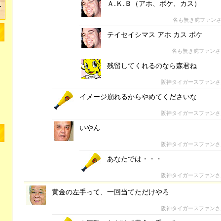
Ａ.Ｋ.Ｂ（アホ、ボケ、カス）
名も無き虎ファン
テイセイシマス アホ カス ボケ
名も無き虎ファン
残留してくれるのなら森君ね
阪神タイガースファン
イメージ崩れるからやめてくださいな
阪神タイガースファン
いやん
阪神タイガースファン
あなたでは・・・
阪神タイガースファン
黄金の左手って、一回当てただけやろ
阪神タイガースファン