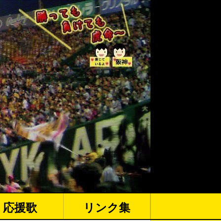
応援歌
リンク集