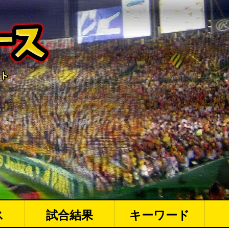
ス
試合結果
キーワード