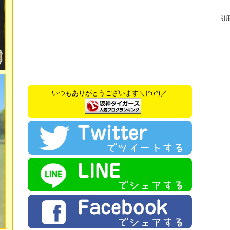
引
いつもありがとうございます＼(^o^)／