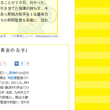
あることが２０日、分かった。
を引き当てた強運の持ち主。今
瀬良ら即戦力投手を１位最有力
０％の和田監督を前面に、恐れ
– プロ野球ニュース : nikkansports.com