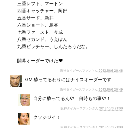
三番レフト、マートン
四番キャッチャー、阿部
五番サード、新井
六番ショート、鳥谷
七番ファースト、今成
八番セカンド、うえぽん
九番ピッチャー、しんたろうだな。
開幕オーダーでけた❤️
阪神タイガースファンさん
2013,10/6 20:46
GM.酔ってるわりにはナイスオーダーです
阪神タイガースファンさん
2013,10/6 20:49
自分に酔ってるんや 何時もの事や！
阪神タイガースファンさん
2013,10/6 21:06
クソジジイ！
阪神タイガースファンさん
2013,10/6 21:09