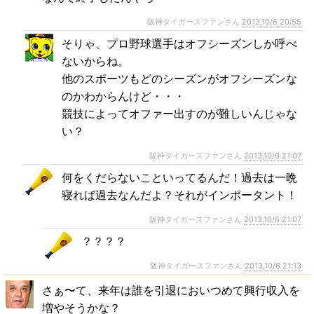
阪神タイガースファンさん
2013,10/6 20:55
そりゃ、プロ野球選手はオフシーズンしか呼べ
ないからね。
他のスポーツもどのシーズンがオフシーズンな
のかわからんけど・・・
競技によってオファー出すのが難しいんじゃな
い？
阪神タイガースファンさん
2013,10/6 21:07
何をくだらないこといってるんだ！過去は一晩
寝れば過去なんだよ？それがインポータント！
阪神タイガースファンさん
2013,10/6 21:07
？？？？
阪神タイガースファンさん
2013,10/6 21:13
さぁ〜て、来年は誰を引退においつめて興行収入を
増やそうかな？