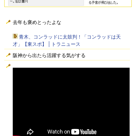
去年も褒めとったよな
青木、コンラッドに太鼓判！「コンラッドは天
才」【東スポ】 | トラニュース
阪神から出たら活躍する気がする