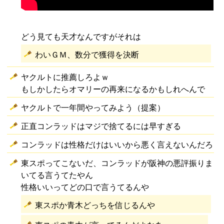
どう見ても天才なんですがそれは
わいＧＭ、数分で獲得を決断
ヤクルトに推薦しろよｗ
もしかしたらオマリーの再来になるかもしれへんで
ヤクルトで一年間やってみよう（提案）
正直コンラッドはマジで捨てるには早すぎる
コンラッドは性格だけはいいから悪く言えないんだろ
東スポってこないだ、コンラッドが阪神の悪評振りま
いてる言うてたやん
性格いいってどの口で言うてるんや
東スポか青木どっちを信じるんや