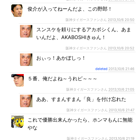
俊介が入ってねーんだよ、この野郎！
阪神タイガースファンさん
2013,10/6 20:50
スンスケを頼りにするアカボシくん、あま
いんだよ、AKABOSHIきゅん！
阪神タイガースファンさん
2013,10/6 20:52
おぃっ！あかぼしっ！
deleted
2013,10/6 21:46
５番、俺だよね～うれピ～～～
阪神タイガースファンさん
2013,10/6 21:05
ああ、すまんすまん「良」を付け忘れた
阪神タイガースファンさん
2013,10/6 21:47
これで優勝出来んかったら、ホンマもんに無能
やな
阪神タイガースファンさん
2013,10/6 21:19