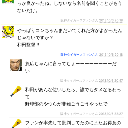
っか良かったね。しないなら名前を聞くことがもう
ないだけ。
阪神タイガースファンさん
2013,10/6 20:18
やっぱりコンちゃんまだいてくれた方がよかったん
じゃないですか？
和田監督!!!
阪神タイガースファンさん
2013,10/6 20:18
負広ちゃんに言ってちょーーーーーーーーだ
い！
阪神タイガースファンさん
2013,10/6 20:47
和田があんな使いしたら、誰でもダメなるわっ
て
野球部のやつらが非難ごうごうやったで
阪神タイガースファンさん
2013,10/6 22:27
ファンが率先して批判してたのにまたお得意の