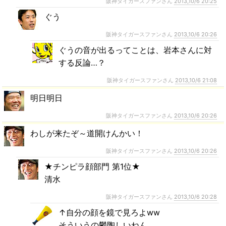
阪神タイガースファンさん
2013,10/6 20:25
ぐう
阪神タイガースファンさん
2013,10/6 20:26
ぐうの音が出るってことは、岩本さんに対
する反論…？
阪神タイガースファンさん
2013,10/6 21:08
明日明日
阪神タイガースファンさん
2013,10/6 20:26
わしが来たぞ～道開けんかい！
阪神タイガースファンさん
2013,10/6 20:26
★チンピラ顔部門 第1位★
清水
阪神タイガースファンさん
2013,10/6 20:28
↑自分の顔を鏡で見ろよww
そういうの鬱陶しいねん