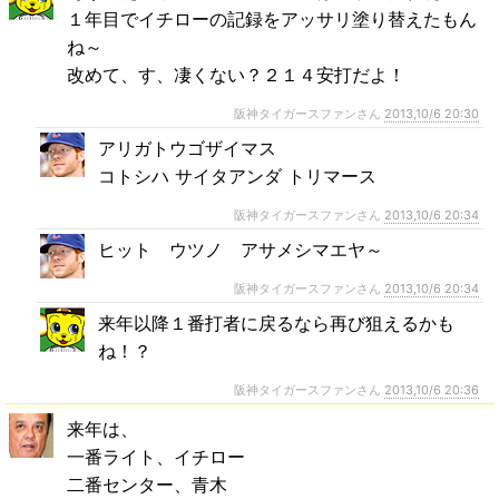
１年目でイチローの記録をアッサリ塗り替えたもん
ね～
改めて、す、凄くない？２１４安打だよ！
阪神タイガースファンさん
2013,10/6 20:30
アリガトウゴザイマス
コトシハ サイタアンダ トリマース
阪神タイガースファンさん
2013,10/6 20:34
ヒット ウツノ アサメシマエヤ～
阪神タイガースファンさん
2013,10/6 20:34
来年以降１番打者に戻るなら再び狙えるかも
ね！？
阪神タイガースファンさん
2013,10/6 20:36
来年は、
一番ライト、イチロー
二番センター、青木