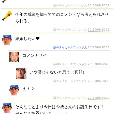
阪神タイガースファンさん
2013,10/6 20:22
今年の成績を知っててのコメントなら考えられさせ
られる。
阪神タイガースファンさん
2013,10/6 20:23
結婚したい❤︎
阪神タイガースファンさん
2013,10/6 20:23
ゴメンナサイ
阪神タイガースファンさん
2013,10/6 20:28
いや君じゃないと思う（真顔）
阪神タイガースファンさん
2013,10/6 20:33
え！？
阪神タイガースファンさん
2013,10/6 20:32
そんなことより今日は今成さんのお誕生日です！
みんなでお祝いしましょー！