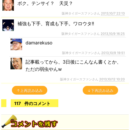
ボク。テンサイ？ 天災？
阪神タイガースファンさん
2013,10/7 22:13
補強も下手、育成も下手。ワロウタ!!
阪神タイガースファンさん
2013,10/9 16:25
damarekuso
阪神タイガースファンさん
2013,10/9 19:51
記事載ってから、3日後にこんなん書くとか、
ただの弱虫やんw
阪神タイガースファンさん
2013,10/12 10:20
↑上再読み込み
↓下再読み込み
117
件のコメント