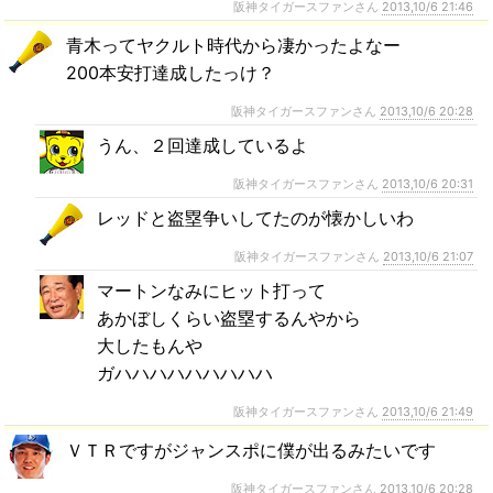
阪神タイガースファンさん
2013,10/6 21:46
青木ってヤクルト時代から凄かったよなー
200本安打達成したっけ？
阪神タイガースファンさん
2013,10/6 20:28
うん、２回達成しているよ
阪神タイガースファンさん
2013,10/6 20:31
レッドと盗塁争いしてたのが懐かしいわ
阪神タイガースファンさん
2013,10/6 21:07
マートンなみにヒット打って
あかぼしくらい盗塁するんやから
大したもんや
ガハハハハハハハハハ
阪神タイガースファンさん
2013,10/6 21:49
ＶＴＲですがジャンスポに僕が出るみたいです
阪神タイガースファンさん
2013,10/6 20:28