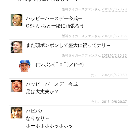
阪神タイガースファンさん
2013,10/6 20:23
ハッピーバースデー今成ー
CSおいらと一緒に頑張ろう
阪神タイガースファンさん
2013,10/6 20:35
また頭ポンポンして盛大に祝ってナリ～
阪神タイガースファンさん
2013,10/6 20:36
ポンポン(⌒0⌒)／(^-^)
たらこ
2013,10/6 20:39
ハッピーバースデー今成
足は大丈夫か？
たらこ
2013,10/6 20:37
ハピパ♪
なりなり～
ホーホホホホッホホッ