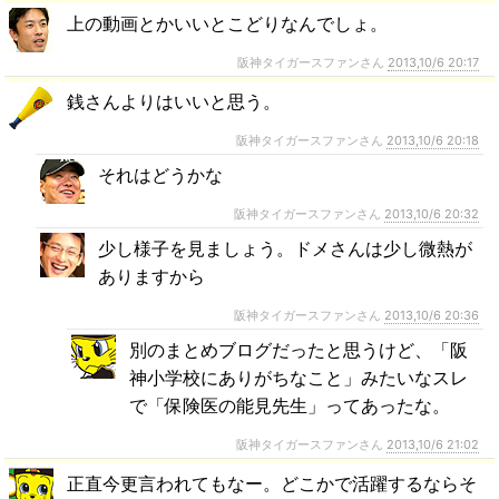
上の動画とかいいとこどりなんでしょ。
阪神タイガースファンさん
2013,10/6 20:17
銭さんよりはいいと思う。
阪神タイガースファンさん
2013,10/6 20:18
それはどうかな
阪神タイガースファンさん
2013,10/6 20:32
少し様子を見ましょう。ドメさんは少し微熱が
ありますから
阪神タイガースファンさん
2013,10/6 20:36
別のまとめブログだったと思うけど、「阪
神小学校にありがちなこと」みたいなスレ
で「保険医の能見先生」ってあったな。
阪神タイガースファンさん
2013,10/6 21:02
正直今更言われてもなー。どこかで活躍するならそ