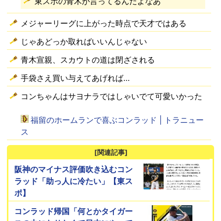
東スポの青木が言ってるんだよなあ
メジャーリーグに上がった時点で天才ではある
じゃあどっか取ればいいんじゃない
青木宣親、スカウトの道は閉ざされる
手袋さえ買い与えてあげれば…
コンちゃんはサヨナラではしゃいでて可愛いかった
福留のホームランで喜ぶコンラッド | トラニュー
ス
[関連記事]
阪神のマイナス評価吹き込むコン
ラッド「助っ人に冷たい」【東ス
ポ】
コンラッド帰国「何とかタイガー