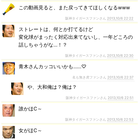
この動画見ると、また戻ってきてほしくなるwww
阪神タイガースファンさん
2013,10/6 22:22
ストレートは、何とか打てるけど
変化球がまったく対応出来てないし、一年どころの
話しちゃうがな…！？
阪神タイガースファンさん
2013,10/6 22:30
青木さんカッコいいかも……♡
名も無き虎ファンさん
2013,10/6 22:37
や、大和俺は？俺は？
阪神タイガースファンさん
2013,10/6 22:51
誰かほC～
阪神タイガースファンさん
2013,10/6 22:53
女がほC～