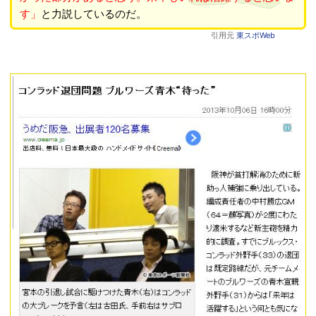
す」
と力説しているのだ。
引用元
東スポWeb