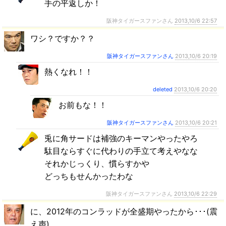
手の平返しか！
阪神タイガースファンさん
2013,10/6 22:57
ワシ？ですか？？
阪神タイガースファンさん
2013,10/6 20:19
熱くなれ！！
deleted
2013,10/6 20:20
お前もな！！
阪神タイガースファンさん
2013,10/6 20:21
兎に角サードは補強のキーマンやったやろ
駄目ならすぐに代わりの手立て考えやなな
それかじっくり、慣らすかや
どっちもせんかったわな
阪神タイガースファンさん
2013,10/6 22:29
に、2012年のコンラッドが全盛期やったから･･･(震
え声)