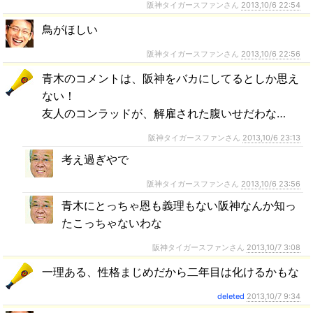
阪神タイガースファンさん
2013,10/6 22:54
鳥がほしい
阪神タイガースファンさん
2013,10/6 22:56
青木のコメントは、阪神をバカにしてるとしか思え
ない！
友人のコンラッドが、解雇された腹いせだわな…
阪神タイガースファンさん
2013,10/6 23:13
考え過ぎやで
阪神タイガースファンさん
2013,10/6 23:56
青木にとっちゃ恩も義理もない阪神なんか知っ
たこっちゃないわな
阪神タイガースファンさん
2013,10/7 3:08
一理ある、性格まじめだから二年目は化けるかもな
deleted
2013,10/7 9:34