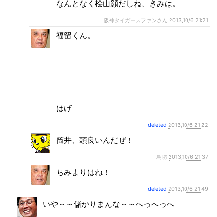
なんとなく桧山顔だしね、きみは。
阪神タイガースファンさん
2013,10/6 21:21
福留くん。
はげ
deleted
2013,10/6 21:22
筒井、頭良いんだぜ！
鳥坊
2013,10/6 21:37
ちみよりはね！
deleted
2013,10/6 21:49
いや～～儲かりまんな～～へっへっへ