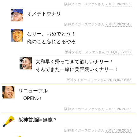
阪神タイガースファンさん
2013,10/6 20:39
オメデトウナリ
阪神タイガースファンさん
2013,10/6 20:43
なりー、おめでとう！
俺のこと忘れとるやろ
阪神タイガースファンさん
2013,10/6 21:22
大和早く帰ってきて欲しいナリー！
そんでまた一緒に美容院いくナリー！
阪神タイガースファンさん
2013,10/7 6:58
リニューアル
OPEN♪♪
阪神タイガースファンさん
2013,10/6 20:23
阪神首脳陣無能？
阪神タイガースファンさん
2013,10/6 20:24