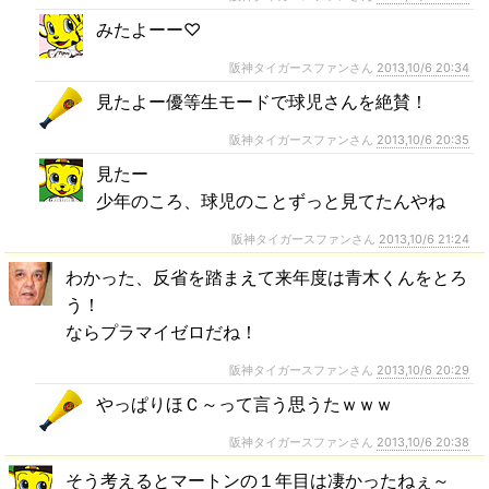
みたよーー♡
阪神タイガースファンさん
2013,10/6 20:34
見たよー優等生モードで球児さんを絶賛！
阪神タイガースファンさん
2013,10/6 20:35
見たー
少年のころ、球児のことずっと見てたんやね
阪神タイガースファンさん
2013,10/6 21:24
わかった、反省を踏まえて来年度は青木くんをとろ
う！
ならプラマイゼロだね！
阪神タイガースファンさん
2013,10/6 20:29
やっぱりほＣ～って言う思うたｗｗｗ
阪神タイガースファンさん
2013,10/6 20:38
そう考えるとマートンの１年目は凄かったねぇ～