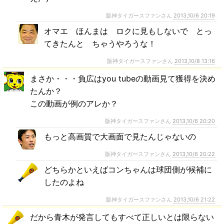
阪神タイガースファンさん
2013,10/6 20:19
オマエ ほんまは ロクに見もしないで とっ
てきたんと ちゃうやろうな！
阪神タイガースファンさん
2013,10/8 13:16
まさか・・・負広はyou tubeの動画見て獲得を決め
たんか？
この動画が例のアレか？
阪神タイガースファンさん
2013,10/6 20:20
もっと高画質で大画面で見たんじゃないの
阪神タイガースファンさん
2013,10/6 20:22
どちらかといえばコンちゃんは球団側が候補に
したのよね
阪神タイガースファンさん
2013,10/6 21:22
だから青木が発言してもすべて正しいとは限らない