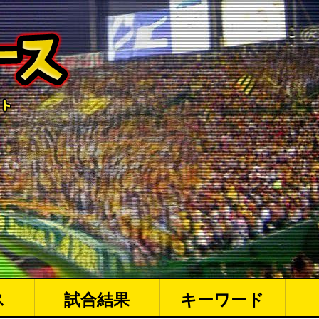
ス
試合結果
キーワード