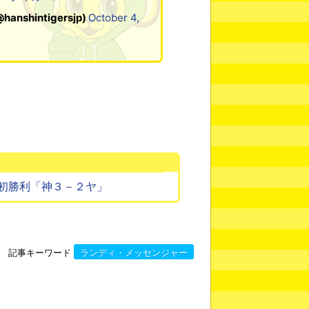
hintigersjp)
October 4,
初勝利「神３－２ヤ」
記事キーワード
ランディ・メッセンジャー