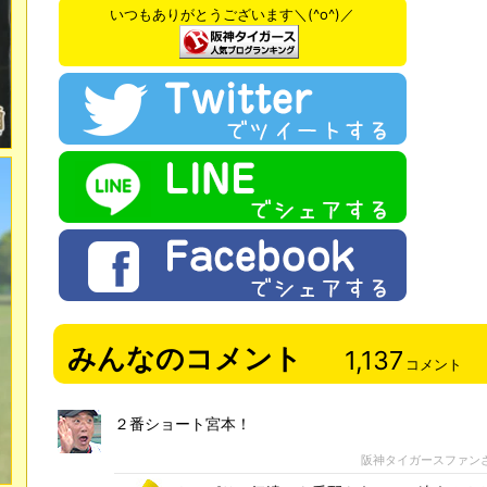
いつもありがとうございます＼(^o^)／
みんなのコメント
1,137
コメント
２番ショート宮本！
阪神タイガースファン