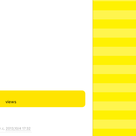
views
さん
2013,10/4 17:32