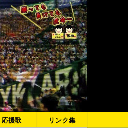
応援歌
リンク集