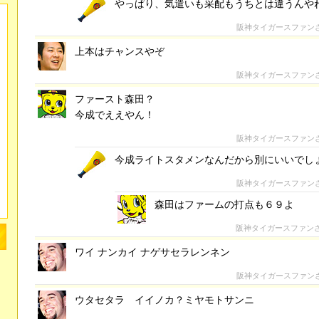
やっぱり、気遣いも采配もうちとは違うんや
阪神タイガースファン
上本はチャンスやぞ
阪神タイガースファン
ファースト森田？
今成でええやん！
阪神タイガースファン
今成ライトスタメンなんだから別にいいでし
阪神タイガースファン
森田はファームの打点も６９よ
阪神タイガースファン
ワイ ナンカイ ナゲサセラレンネン
阪神タイガースファン
ウタセタラ イイノカ？ミヤモトサンニ