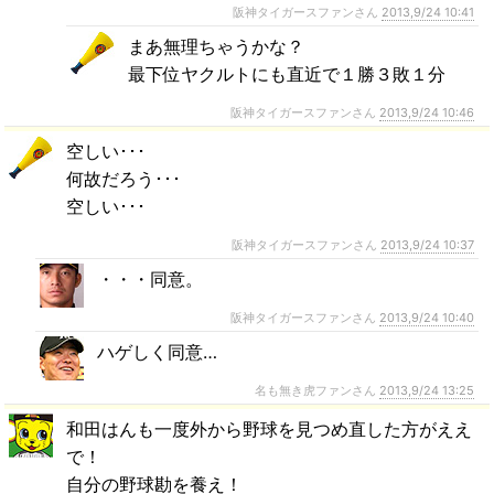
阪神タイガースファンさん
2013,9/24 10:41
まあ無理ちゃうかな？
最下位ヤクルトにも直近で１勝３敗１分
阪神タイガースファンさん
2013,9/24 10:46
空しい･･･
何故だろう･･･
空しい･･･
阪神タイガースファンさん
2013,9/24 10:37
・・・同意。
阪神タイガースファンさん
2013,9/24 10:40
ハゲしく同意…
名も無き虎ファンさん
2013,9/24 13:25
和田はんも一度外から野球を見つめ直した方がええ
で！
自分の野球勘を養え！