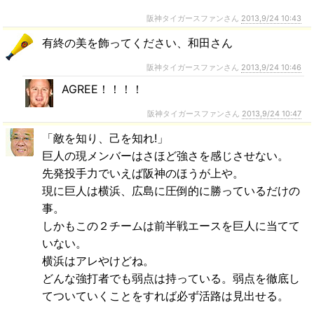
阪神タイガースファンさん
2013,9/24 10:43
有終の美を飾ってください、和田さん
阪神タイガースファンさん
2013,9/24 10:46
AGREE！！！！
阪神タイガースファンさん
2013,9/24 10:47
「敵を知り、己を知れ!」
巨人の現メンバーはさほど強さを感じさせない。
先発投手力でいえば阪神のほうが上や。
現に巨人は横浜、広島に圧倒的に勝っているだけの
事。
しかもこの２チームは前半戦エースを巨人に当てて
いない。
横浜はアレやけどね。
どんな強打者でも弱点は持っている。弱点を徹底し
てついていくことをすれば必ず活路は見出せる。