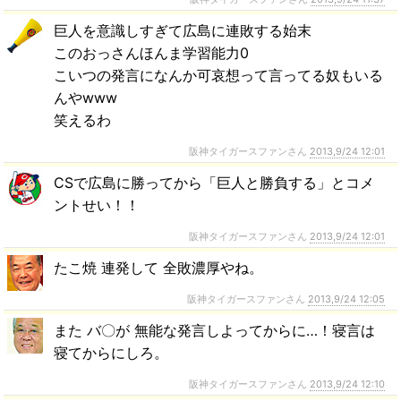
巨人を意識しすぎて広島に連敗する始末
このおっさんほんま学習能力0
こいつの発言になんか可哀想って言ってる奴もいる
んやwww
笑えるわ
阪神タイガースファンさん
2013,9/24 12:01
CSで広島に勝ってから「巨人と勝負する」とコメ
ントせい！！
阪神タイガースファンさん
2013,9/24 12:01
たこ焼 連発して 全敗濃厚やね。
阪神タイガースファンさん
2013,9/24 12:05
また バ〇が 無能な発言しよってからに…！寝言は
寝てからにしろ。
阪神タイガースファンさん
2013,9/24 12:10