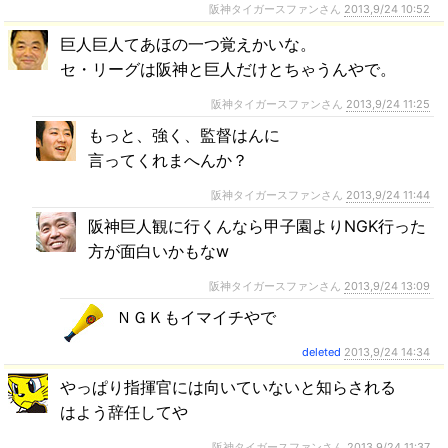
阪神タイガースファンさん
2013,9/24 10:52
巨人巨人てあほの一つ覚えかいな。
セ・リーグは阪神と巨人だけとちゃうんやで。
阪神タイガースファンさん
2013,9/24 11:25
もっと、強く、監督はんに
言ってくれまへんか？
阪神タイガースファンさん
2013,9/24 11:44
阪神巨人観に行くんなら甲子園よりNGK行った
方が面白いかもなw
阪神タイガースファンさん
2013,9/24 13:09
ＮＧＫもイマイチやで
deleted
2013,9/24 14:34
やっぱり指揮官には向いていないと知らされる
はよう辞任してや
阪神タイガースファンさん
2013,9/24 11:37