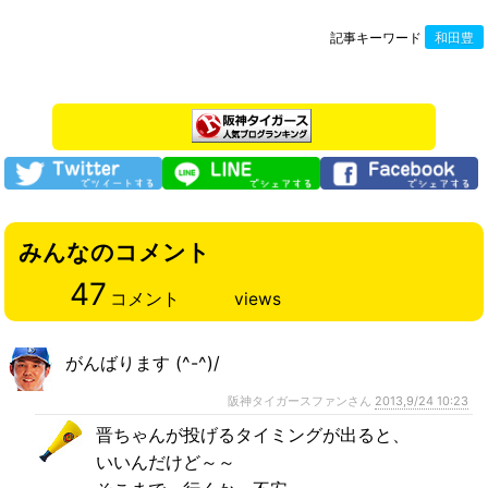
記事キーワード
和田豊
みんなのコメント
47
コメント
views
がんばります (^-^)/
阪神タイガースファンさん
2013,9/24 10:23
晋ちゃんが投げるタイミングが出ると、
いいんだけど～～