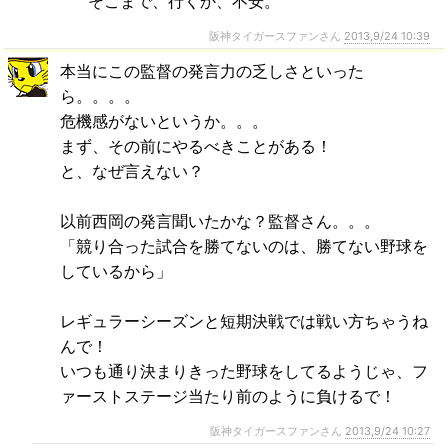
そこまで、行くか、不安。
阪神タイガースファンさん
2013,9/24 10:39
本当にこの監督の発言力の乏しさといった
ら。。。。
危機感がないというか。。。
まず、その前にやるべきことがある！
と、なぜ言えない？
以前西岡の発言聞いたかな？監督さん。。。
「競り合った試合を勝てないのは、勝てない野球を
しているから」
レギュラーシーズンと短期決戦では戦い方ちゃうね
んで！
いつも通り決まりきった野球をしてるようじゃ、フ
ァーストステージ当たり前のように負けるで！
阪神タイガースファンさん
2013,9/24 10:27