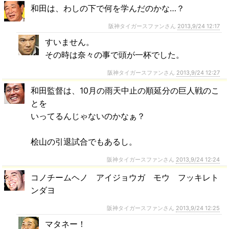
和田は、わしの下で何を学んだのかな…？
阪神タイガースファンさん
2013,9/24 12:17
すいません。
その時は奈々の事で頭が一杯でした。
阪神タイガースファンさん
2013,9/24 12:27
和田監督は、10月の雨天中止の順延分の巨人戦のこ
とを
いってるんじゃないのかなぁ？
桧山の引退試合でもあるし。
阪神タイガースファンさん
2013,9/24 12:24
コノチームヘノ アイジョウガ モウ フッキレト
ンダヨ
阪神タイガースファンさん
2013,9/24 12:25
マタネー！