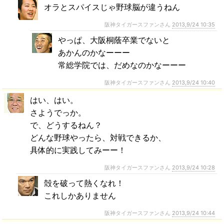
オラとスパイスじゃ野球脳が違うねん
阪神タイガースファンさん
2013,9/24 10:35
やっぱ、大阪桐蔭卒業でないと
あかんのかなーーー
常総学院では、だめなのかなーーー
阪神タイガースファンさん
2013,9/24 10:40
はい、はい。
さようでっか。
で、どうするねん？
どんな野球やったら、対戦できるか、
具体的に実践してみーー！
阪神タイガースファンさん
2013,9/24 10:28
殻を破って熱くなれ！
これしかありません
阪神タイガースファンさん
2013,9/24 10:44