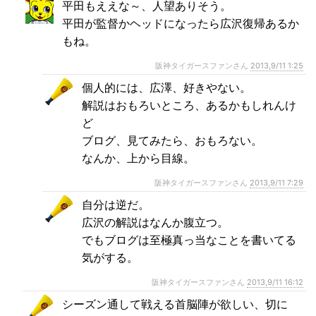
平田もええな～、人望ありそう。
平田が監督かヘッドになったら広沢復帰あるか
もね。
阪神タイガースファンさん
2013,9/11 1:25
個人的には、広澤、好きやない。
解説はおもろいところ、あるかもしれんけ
ど
ブログ、見てみたら、おもろない。
なんか、上から目線。
阪神タイガースファンさん
2013,9/11 7:29
自分は逆だ。
広沢の解説はなんか腹立つ。
でもブログは至極真っ当なことを書いてる
気がする。
阪神タイガースファンさん
2013,9/11 16:12
シーズン通して戦える首脳陣が欲しい、切に