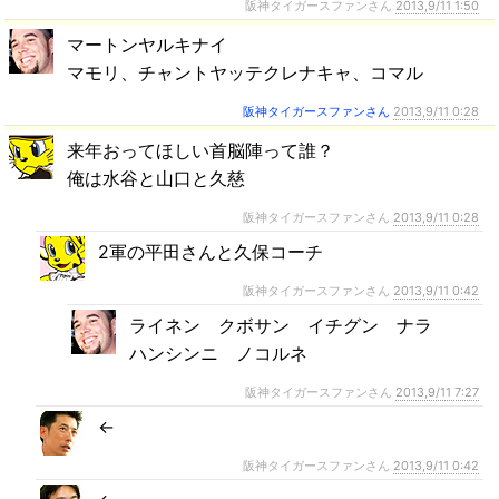
阪神タイガースファンさん
2013,9/11 1:50
マートンヤルキナイ
マモリ、チャントヤッテクレナキャ、コマル
阪神タイガースファンさん
2013,9/11 0:28
来年おってほしい首脳陣って誰？
俺は水谷と山口と久慈
阪神タイガースファンさん
2013,9/11 0:28
2軍の平田さんと久保コーチ
阪神タイガースファンさん
2013,9/11 0:42
ライネン クボサン イチグン ナラ
ハンシンニ ノコルネ
阪神タイガースファンさん
2013,9/11 7:27
←
阪神タイガースファンさん
2013,9/11 0:42