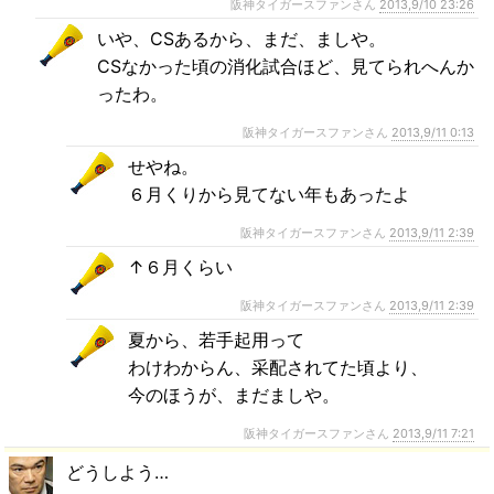
阪神タイガースファンさん
2013,9/10 23:26
いや、CSあるから、まだ、ましや。
CSなかった頃の消化試合ほど、見てられへんか
ったわ。
阪神タイガースファンさん
2013,9/11 0:13
せやね。
６月くりから見てない年もあったよ
阪神タイガースファンさん
2013,9/11 2:39
↑６月くらい
阪神タイガースファンさん
2013,9/11 2:39
夏から、若手起用って
わけわからん、采配されてた頃より、
今のほうが、まだましや。
阪神タイガースファンさん
2013,9/11 7:21
どうしよう…