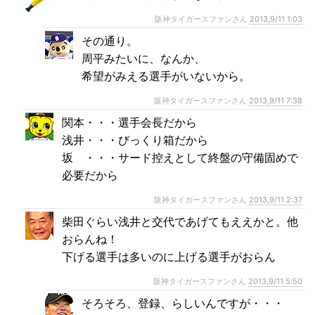
阪神タイガースファンさん
2013,9/11 1:03
その通り。
周平みたいに、なんか、
希望がみえる選手がいないから。
阪神タイガースファンさん
2013,9/11 7:38
関本・・・選手会長だから
浅井・・・びっくり箱だから
坂 ・・・サード控えとして終盤の守備固めで
必要だから
阪神タイガースファンさん
2013,9/11 2:37
柴田ぐらい浅井と交代であげてもええかと。他
おらんね！
下げる選手は多いのに上げる選手がおらん
阪神タイガースファンさん
2013,9/11 5:50
そろそろ、登録、らしいんですが・・・