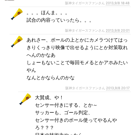
阪神タイガースファンさん
2013,9/8 18:48
。。。ほんま。。。
試合の内容っていったら。。。
阪神タイガースファンさん
2013,9/8 20:01
あれさー、ポールの上とかにカメラつけてはっ
きりくっきり映像で出せるようにとか対策取れ
へんのかなあ
しょーもないことで毎回モメるとかアホみたい
やん
なんとかならんのかな
阪神タイガースファンさん
2013,9/8 20:17
大賛成、や！
センサー付きにする、とか～
サッカーも、ゴール判定、
センサー付きのボール使ってやるんや
ろ？？？