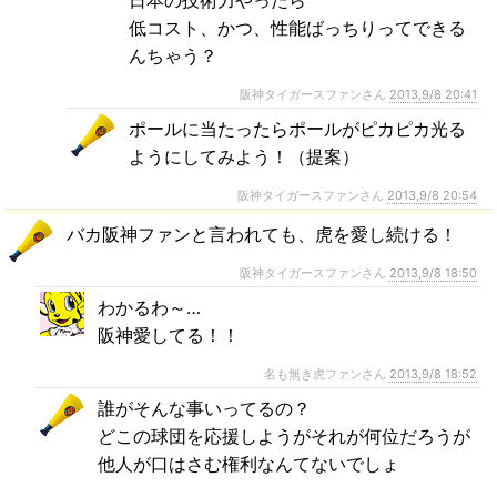
日本の技術力やったら
低コスト、かつ、性能ばっちりってできる
んちゃう？
阪神タイガースファンさん
2013,9/8 20:41
ポールに当たったらポールがピカピカ光る
ようにしてみよう！（提案）
阪神タイガースファンさん
2013,9/8 20:54
バカ阪神ファンと言われても、虎を愛し続ける！
阪神タイガースファンさん
2013,9/8 18:50
わかるわ～…
阪神愛してる！！
名も無き虎ファンさん
2013,9/8 18:52
誰がそんな事いってるの？
どこの球団を応援しようがそれが何位だろうが
他人が口はさむ権利なんてないでしょ