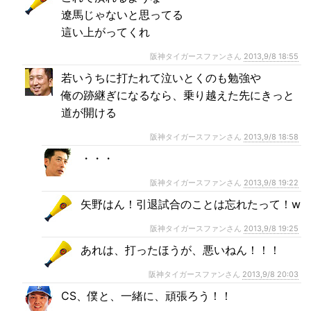
遼馬じゃないと思ってる
這い上がってくれ
阪神タイガースファンさん
2013,9/8 18:55
若いうちに打たれて泣いとくのも勉強や
俺の跡継ぎになるなら、乗り越えた先にきっと
道が開ける
阪神タイガースファンさん
2013,9/8 18:58
・・・
阪神タイガースファンさん
2013,9/8 19:22
矢野はん！引退試合のことは忘れたって！w
阪神タイガースファンさん
2013,9/8 19:25
あれは、打ったほうが、悪いねん！！！
阪神タイガースファンさん
2013,9/8 20:03
CS、僕と、一緒に、頑張ろう！！