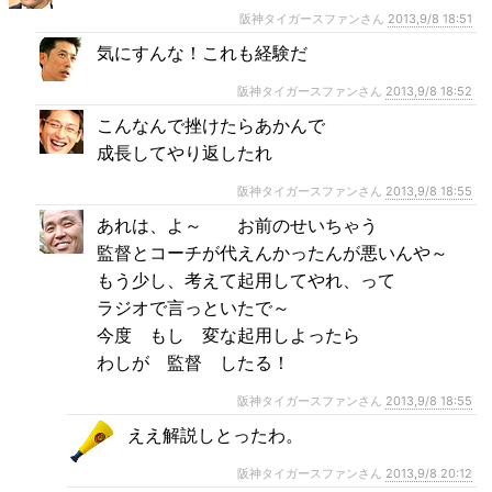
阪神タイガースファンさん
2013,9/8 18:51
気にすんな！これも経験だ
阪神タイガースファンさん
2013,9/8 18:52
こんなんで挫けたらあかんで
成長してやり返したれ
阪神タイガースファンさん
2013,9/8 18:55
あれは、よ～ お前のせいちゃう
監督とコーチが代えんかったんが悪いんや～
もう少し、考えて起用してやれ、って
ラジオで言っといたで～
今度 もし 変な起用しよったら
わしが 監督 したる！
阪神タイガースファンさん
2013,9/8 18:55
ええ解説しとったわ。
阪神タイガースファンさん
2013,9/8 20:12