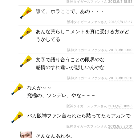
阪神タイガースファンさん
2013,9/8 18:53
誰て、ホラここで、あの・・・
阪神タイガースファンさん
2013,9/8 18:57
あんな荒らしコメントを真に受ける方がど
うかしてる
阪神タイガースファンさん
2013,9/8 19:10
文字で語り合うことの限界やな
感情のすれ違いが悲しいんやな
阪神タイガースファンさん
2013,9/8 20:11
なんか～～
究極の、ツンデレ、やな～～～
阪神タイガースファンさん
2013,9/8 18:53
バカ阪神ファン言われたら黙ってたらアカンで
阪神タイガースファンさん
2013,9/8 20:01
そんなんあれや。