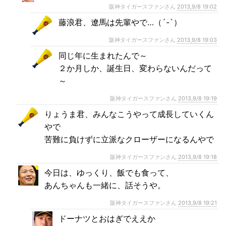
阪神タイガースファンさん
2013,9/8 19:02
藤浪君、遼馬は先輩やで…（´-`）
阪神タイガースファンさん
2013,9/8 19:03
同じ年に生まれたんで～
２か月しか、誕生日、変わらないんだって
～
阪神タイガースファンさん
2013,9/8 19:19
りょうま君、みんなこうやって成長していくん
やで
苦難に負けずに立派なクローザーになるんやで
阪神タイガースファンさん
2013,9/8 19:18
今日は、ゆっくり、飯でも食って、
あんちゃんも一緒に、話そうや。
阪神タイガースファンさん
2013,9/8 19:21
ドーナツとおはぎでええか