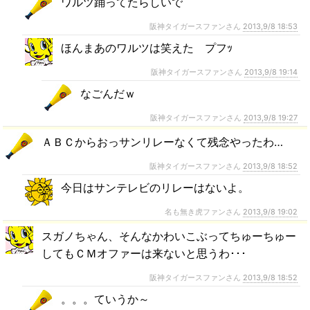
ワルツ踊ってたらしいで
阪神タイガースファンさん
2013,9/8 18:53
ほんまあのワルツは笑えた プフｯ
阪神タイガースファンさん
2013,9/8 19:14
なごんだｗ
阪神タイガースファンさん
2013,9/8 19:27
ＡＢＣからおっサンリレーなくて残念やったわ…
阪神タイガースファンさん
2013,9/8 18:52
今日はサンテレビのリレーはないよ。
名も無き虎ファンさん
2013,9/8 19:02
スガノちゃん、そんなかわいこぶってちゅーちゅー
してもＣＭオファーは来ないと思うわ･･･
阪神タイガースファンさん
2013,9/8 18:52
。。。ていうか～