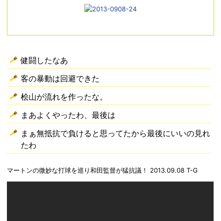
健闘したなあ
客の暴動は回避できた
桧山が流れを作ったな。
まあよくやったわ、最後は
まぁ無抵抗で負けると思ってたから最後にいいの見れ
たわ
マートンの微妙な打球を巡り和田監督が猛抗議！ 2013.09.08 T-G