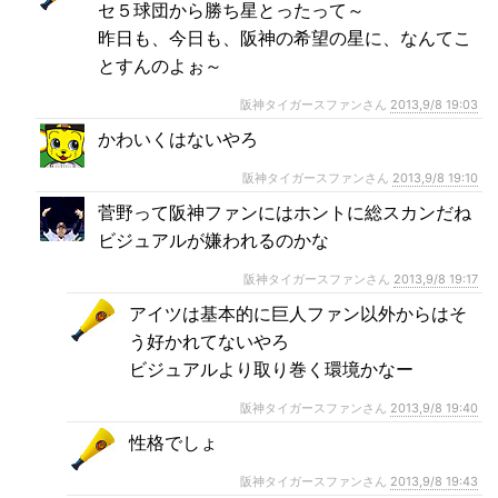
セ５球団から勝ち星とったって～
昨日も、今日も、阪神の希望の星に、なんてこ
とすんのよぉ～
阪神タイガースファンさん
2013,9/8 19:03
かわいくはないやろ
阪神タイガースファンさん
2013,9/8 19:10
菅野って阪神ファンにはホントに総スカンだね
ビジュアルが嫌われるのかな
阪神タイガースファンさん
2013,9/8 19:17
アイツは基本的に巨人ファン以外からはそ
う好かれてないやろ
ビジュアルより取り巻く環境かなー
阪神タイガースファンさん
2013,9/8 19:40
性格でしょ
阪神タイガースファンさん
2013,9/8 19:43