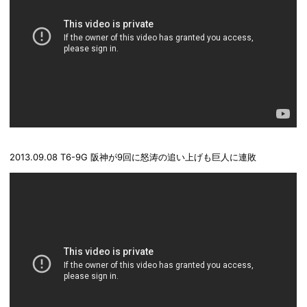
2013.09.08 T6-9G 阪神が9回に怒涛の追い上げも巨人に連敗