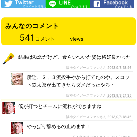
みんなのコメント
541
コメント
views
結果は残念だけど、食らいついた姿は格好良かった
阪神タイガースファンさん
2013,9/8 18:46
所詮、２，３流投手やから打てたのや。スコッ
ト鉄太郎が出てきたらダメだったやろ・
阪神タイガースファンさん
2013,9/8 21:35
僕が打つとチームに流れができますね！
阪神タイガースファンさん
2013,9/8 18:46
やっぱり辞めるの止めます！