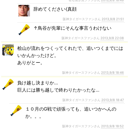
名も無き虎ファンさん
2013,9/8 18:49
辞めてください(真顔
阪神タイガースファンさん
2013,9/8 21:51
↑鳥谷が先輩にそんな事言うわけない
阪神タイガースファンさん
2013,9/8 22:08
桧山が流れをつくってくれたで、追いつくまでには
いかんかったけど。
ありがとー。
阪神タイガースファンさん
2013,9/8 18:46
負け越し決まりか…
巨人には勝ち越しで終わりたかったな…
阪神タイガースファンさん
2013,9/8 18:47
１０月のG戦で頑張っても、追いつかへんの
か。。。
阪神タイガースファンさん
2013,9/8 18:52