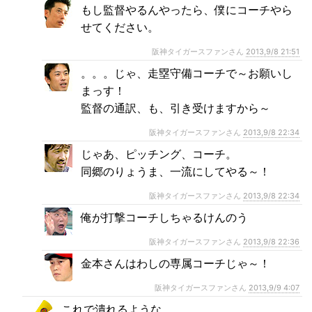
もし監督やるんやったら、僕にコーチやら
せてください。
阪神タイガースファンさん
2013,9/8 21:51
。。。じゃ、走塁守備コーチで～お願いし
まっす！
監督の通訳、も、引き受けますから～
阪神タイガースファンさん
2013,9/8 22:34
じゃあ、ピッチング、コーチ。
同郷のりょうま、一流にしてやる～！
阪神タイガースファンさん
2013,9/8 22:34
俺が打撃コーチしちゃるけんのう
阪神タイガースファンさん
2013,9/8 22:36
金本さんはわしの専属コーチじゃ～！
阪神タイガースファンさん
2013,9/9 4:07
これで潰れるような