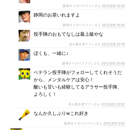
阪神タイガースファンさん
2013,9/8 19:28
静岡のお茶いれますよ
阪神タイガースファンさん
2013,9/8 19:45
投手陣のおもてなしは最上級やな
名も無き虎ファンさん
2013,9/8 20:19
ぼくも、一緒に♪
阪神タイガースファンさん
2013,9/8 20:43
ベテラン投手陣がフォローしてくれそうだ
から、メンタルケアは安心！
酸いも甘いも経験してるアラサー投手陣、
よろしく！
名も無き虎ファンさん
2013,9/8 20:52
なんか久しぶりwこれ好き
阪神タイガースファンさん
2013,9/9 3:50