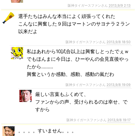
阪神タイガースファンさん
2013,9/9 2:13
選手たちはみんな本当によく頑張ってくれた
こんなに興奮した９回はマートンのサヨナラ２ラン
以来だよ
阪神タイガースファンさん
2013,9/8 18:50
私はあれから10試合以上は興奮しとったでぇｗ
でもほんまに今日は、ひーやんの会見直後やっ
たから………
興奮というか感動、感動、感動の嵐だわ
阪神タイガースファンさん
2013,9/8 19:09
厳しい言葉もふくめて、
ファンからの声、受けられるのは幸せ、で
すから
阪神タイガースファンさん
2013,9/8 19:17
。。。。すいません。。。