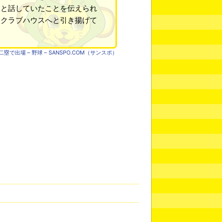
」
と話していたことを伝えられ
、クラブハウスへと引き揚げて
で出場 – 野球 – SANSPO.COM（サンスポ）