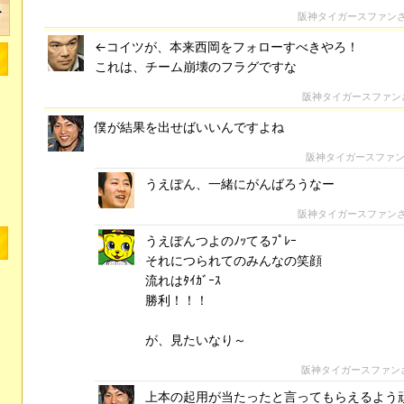
阪神タイガースファン
←コイツが、本来西岡をフォローすべきやろ！
これは、チーム崩壊のフラグですな
阪神タイガースファン
僕が結果を出せばいいんですよね
阪神タイガースファ
うえぽん、一緒にがんばろうなー
阪神タイガースファン
うえぽんつよのﾉｯてるﾌﾟﾚｰ
それにつられてのみんなの笑顔
流れはﾀｲｶﾞｰｽ
勝利！！！
が、見たいなり～
阪神タイガースファン
上本の起用が当たったと言ってもらえるよう