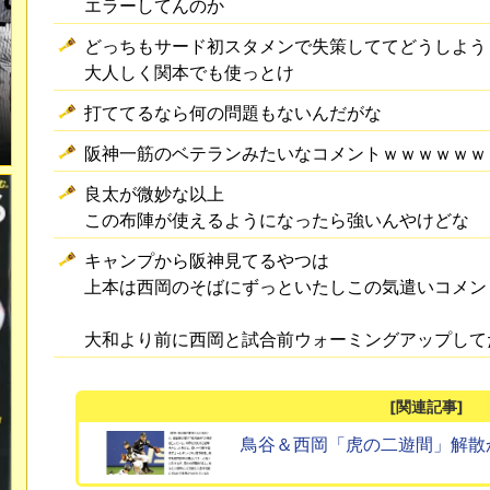
エラーしてんのか
どっちもサード初スタメンで失策しててどうしよう
大人しく関本でも使っとけ
打ててるなら何の問題もないんだがな
阪神一筋のベテランみたいなコメントｗｗｗｗｗｗ
良太が微妙な以上
この布陣が使えるようになったら強いんやけどな
キャンプから阪神見てるやつは
上本は西岡のそばにずっといたしこの気遣いコメン
大和より前に西岡と試合前ウォーミングアップして
[関連記事]
鳥谷＆西岡「虎の二遊間」解散