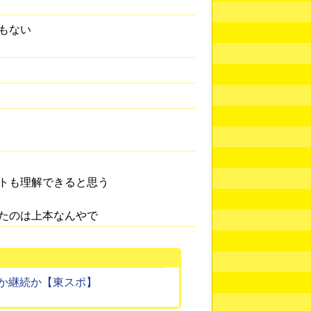
もない
トも理解できると思う
たのは上本なんやで
か継続か【東スポ】