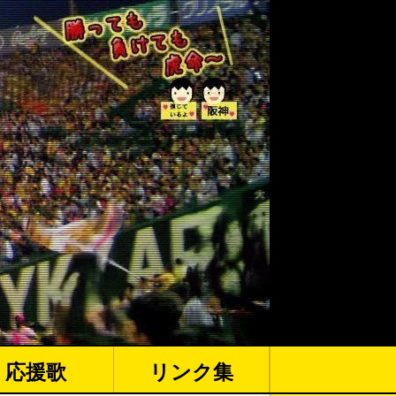
応援歌
リンク集