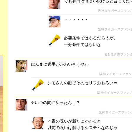
でも和田は俺使い続けると言ってた
阪神タイガースファン
・・・・・・
阪神タイガースファン
必要条件ではあるだろうが、
十分条件ではないな
名も無き虎ファン
はんまに選手がかわいそうやわ
阪神タイガースファン
シモさんの顔でそのセリフおもろいｗ
阪神タイガースファン
←いつの間に戻ったん！？
阪神タイガースファン
４番の呪いが新たにかかると
以前の呪いは解けるシステムなのじゃ