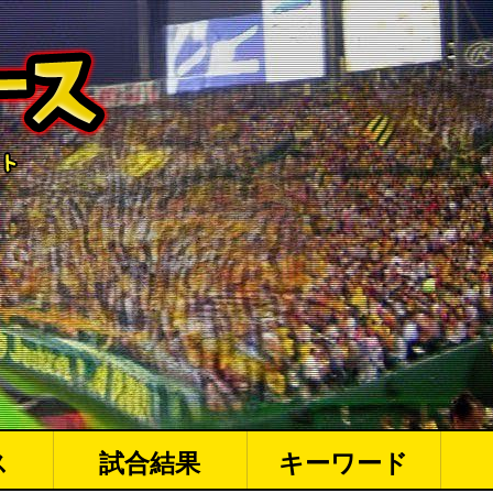
ス
試合結果
キーワード