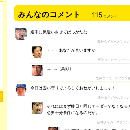
みんなのコメント
115
コメント
選手に気遣いさせてばっかだな
阪神タイガースファン
・・・あなたが言いますか
阪神タイガースファン
………（真顔）
阪神タイガースファン
今日は固い守りでよろしくおねがいしまっす！
阪神タイガースファン
それにはまず昨日と同じオーダーでなくなる
必要十分条件になるのだが。
阪神タイガースファン