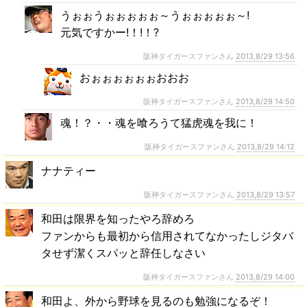
うぉぉうぉぉぉぉぉ～うぉぉぉぉぉ～!
元気ですかー!！!！?
阪神タイガースファンさん
2013,8/29 13:56
おぉぉぉぉぉぉおおお
阪神タイガースファンさん
2013,8/29 14:50
魂！？・・魂を喰ろうて猛虎魂を我に！
阪神タイガースファンさん
2013,8/29 14:12
ナナティー
阪神タイガースファンさん
2013,8/29 13:57
和田は限界を知ったやろ辞めろ
ファンからも最初から信用されてなかったしジタバ
タせず潔くスパッと辞任しなさい
阪神タイガースファンさん
2013,8/29 14:00
和田よ、外から野球を見るのも勉強になるぞ！