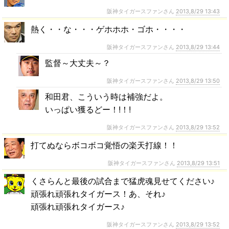
阪神タイガースファンさん
2013,8/29 13:43
熱く・・な・・・ゲホホホ・ゴホ・・・・
阪神タイガースファンさん
2013,8/29 13:44
監督～大丈夫～？
阪神タイガースファンさん
2013,8/29 13:50
和田君、こういう時は補強だよ。
いっぱい獲るどー！!！!
阪神タイガースファンさん
2013,8/29 13:52
打てぬならボコボコ覚悟の楽天打線！！
阪神タイガースファンさん
2013,8/29 13:51
くさらんと最後の試合まで猛虎魂見せてください♪
頑張れ頑張れタイガース！あ、それ♪
頑張れ頑張れタイガース♪
阪神タイガースファンさん
2013,8/29 13:52