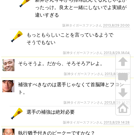
ったっけ。良太と一緒にしないでよ実績が
違いすぎる
阪神タイガースファンさん
2013,8/29 20:00
もっともらしいことを言っているようで
そうでもない
阪神タイガースファンさん
2013,8/29 18:04
そらそうよ。だから、そろそろアレよ。
阪神タイガースファンさん
2013,8/29 14:17
補強すべきなのは選手じゃなくて首脳陣とフロン
ト。
阪神タイガースファンさん
2013,8/29 14:21
選手の補強は絶対必要
阪神タイガースファンさん
2013,8/29 14:28
執行猶予付きのビークーですかな？