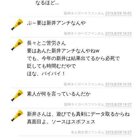
なるほど…
阪神タイガースファンさん
2013,8/29 16:42
ぷ～要は新井アンチなんや
阪神タイガースファンさん
2013,8/29 14:23
長々とご苦労さん
要はあんた新井アンチなんやねw
でも、今年の新井は結果出てるから必死で
貶しても時間むだやで
ほな、バイバイ！
阪神タイガースファンさん
2013,8/29 14:26
素人が何を言っているんだか
阪神タイガースファンさん
2013,8/29 14:27
新井さんは、遊びでも真剣にデータ取るからね
真面目よ。ソースはスポフェス
名も無き虎ファンさん
2013,8/29 15:27