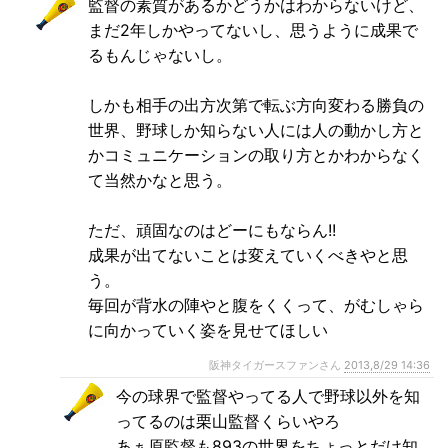
監督の素質があるかどうかはわからないけど、
まだ2年しかやってないし、思うように成果で
るもんじゃないし。
しかも相手の出方次第で転ぶ方向変わる勝負の
世界、野球しか知らない人には人の動かし方と
かコミュニケーションの取り方とかわからなく
て当然かなと思う。
ただ、頑固なのはどーにもならん!!
成果が出てないことは変えていくべきやと思
う。
毎回が背水の陣やと腹をくくって、がむしゃら
に向かっていく姿を見せてほしい
阪神タイガースファンさん
2013,8/29 14:36
今の球界で監督やってる人で野球以外を知
ってるのは栗山監督くらいやろ
あぁ原監督も893の世界をちょっとだけ知