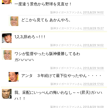
一度違う景色から野球を見直せ！
阪神タイガースファンさん
2013,8/29 14:02
どこから見ても あかんやろ。
阪神タイガースファンさん
2013,8/29 15:27
1,2,3,辞めろ～!！!
阪神タイガースファンさん
2013,8/29 14:02
ワシが監督やったら阪神優勝してるわ
ガハハハハ
阪神タイガースファンさん
2013,8/29 14:08
アンタ ３年続けて最下位やったやん・・・・
阪神タイガースファンさん
2013,8/29 17:02
我、采配にいっぺんの悔いわなし～～(昇天)ガハハ
ハ！！
阪神タイガースファンさん
2013,8/29 14:09