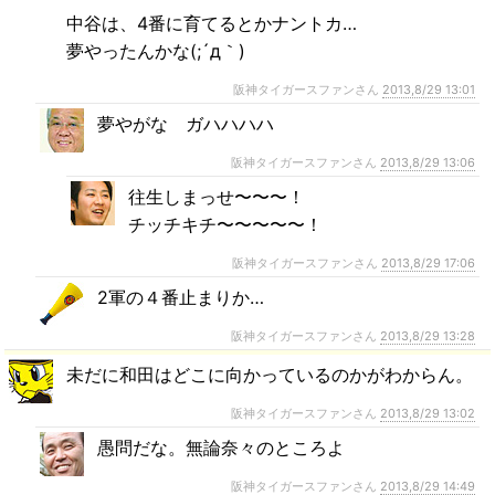
中谷は、4番に育てるとかナントカ…
夢やったんかな(;´д｀)
阪神タイガースファンさん
2013,8/29 13:01
夢やがな ガハハハハ
阪神タイガースファンさん
2013,8/29 13:06
往生しまっせ〜〜〜！
チッチキチ〜〜〜〜〜！
阪神タイガースファンさん
2013,8/29 17:06
2軍の４番止まりか…
阪神タイガースファンさん
2013,8/29 13:28
未だに和田はどこに向かっているのかがわからん。
阪神タイガースファンさん
2013,8/29 13:02
愚問だな。無論奈々のところよ
阪神タイガースファンさん
2013,8/29 14:49