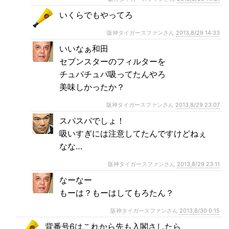
いくらでもやってろ
阪神タイガースファンさん
2013,8/29 14:33
いいなぁ和田
セブンスターのフィルターを
チュパチュパ吸ってたんやろ
美味しかったか？
阪神タイガースファンさん
2013,8/29 23:07
スパスパでしょ！
吸いすぎには注意してたんですけどねぇ
なな…
阪神タイガースファンさん
2013,8/29 23:11
なーなー
もーは？もーはしてもろたん？
阪神タイガースファンさん
2013,8/30 0:15
背番号6はこれから先も入閣さしたら