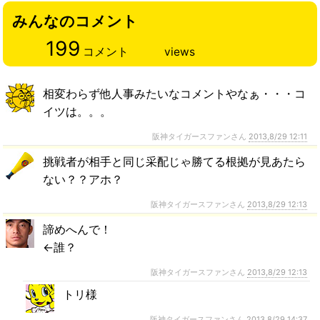
みんなのコメント
199
コメント
views
相変わらず他人事みたいなコメントやなぁ・・・コ
イツは。。。
阪神タイガースファンさん
2013,8/29 12:11
挑戦者が相手と同じ采配じゃ勝てる根拠が見あたら
ない？？アホ？
阪神タイガースファンさん
2013,8/29 12:13
諦めへんで！
←誰？
阪神タイガースファンさん
2013,8/29 12:13
トリ様
阪神タイガースファンさん
2013,8/29 14:37