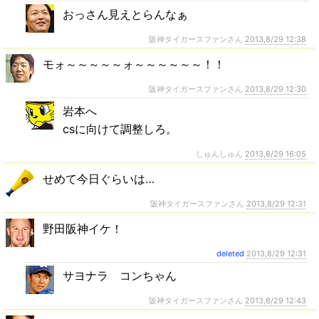
おっさん見えとらんなぁ
阪神タイガースファンさん
2013,8/29 12:38
モォ～～～～～ォ～～～～～～！！
阪神タイガースファンさん
2013,8/29 12:30
岩本へ
csに向けて調整しろ。
しゅんしゅん
2013,8/29 16:05
せめて今日ぐらいは…
阪神タイガースファンさん
2013,8/29 12:31
野田阪神イケ！
deleted
2013,8/29 12:31
サヨナラ コンちゃん
阪神タイガースファンさん
2013,8/29 12:43