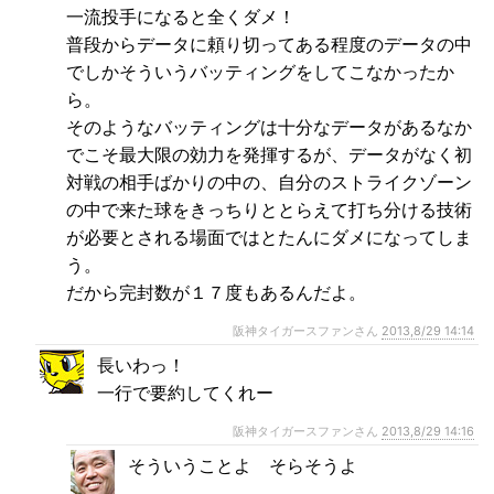
一流投手になると全くダメ！
普段からデータに頼り切ってある程度のデータの中
でしかそういうバッティングをしてこなかったか
ら。
そのようなバッティングは十分なデータがあるなか
でこそ最大限の効力を発揮するが、データがなく初
対戦の相手ばかりの中の、自分のストライクゾーン
の中で来た球をきっちりととらえて打ち分ける技術
が必要とされる場面ではとたんにダメになってしま
う。
だから完封数が１７度もあるんだよ。
阪神タイガースファンさん
2013,8/29 14:14
長いわっ！
一行で要約してくれー
阪神タイガースファンさん
2013,8/29 14:16
そういうことよ そらそうよ