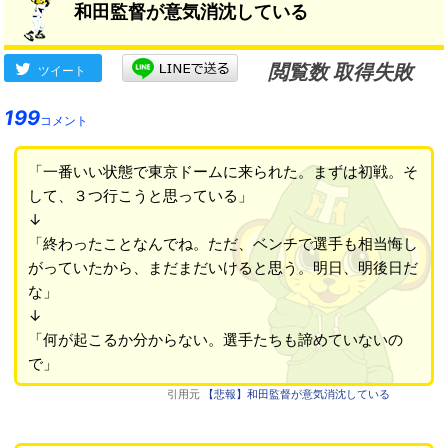
和田監督が意気消沈している
閲覧数 取得失敗
ツイート
199
コメント
「一番いい状態で東京ドームに来られた。まずは初戦。そ
して、３つ行こうと思っている」
↓
「終わったことなんでね。ただ、ベンチで選手も相当悔し
がっていたから、まだまだいけると思う。明日、明後日だ
な」
↓
「何が起こるか分からない。選手たちも諦めていないの
で」
引用元
【悲報】和田監督が意気消沈している