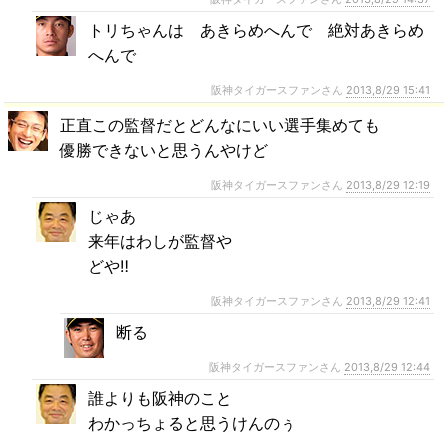
トリちゃんは あきらめへんで 絶対あきらめ
へんで
阪神タイガースファンさん
2013,8/29 15:41
正直この監督だとどんなにいい選手集めても
優勝できないと思うんやけど
阪神タイガースファンさん
2013,8/29 12:19
じゃあ
来年はわしが監督や
どや‼
阪神タイガースファンさん
2013,8/29 12:41
断る
阪神タイガースファンさん
2013,8/29 12:44
誰よりも阪神のこと
わかっちょると思うけんのぅ