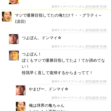
阪神タイガースファンさん
2013,8/29 13:33
マジで優勝目指してたの俺だけ？・・グラティ～
(涙目)
阪神タイガースファンさん
2013,8/29 13:32
つよぽん、ドンマイ☆
阪神タイガースファンさん
2013,8/29 13:38
つよぽん！
ぼくもマジで優勝目指してたよ！てか諦めてな
い！
怪我早く直して復帰するからまってて！
阪神タイガースファンさん
2013,8/29 13:46
やまぴー、ドンマイ☆
阪神タイガースファンさん
2013,8/29 13:54
俺は球界の亀ちゃん