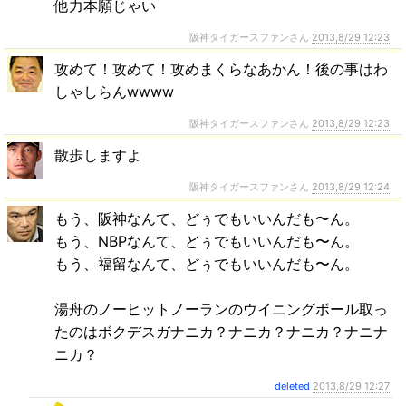
他力本願じゃい
阪神タイガースファンさん
2013,8/29 12:23
攻めて！攻めて！攻めまくらなあかん！後の事はわ
しゃしらんwwww
阪神タイガースファンさん
2013,8/29 12:23
散歩しますよ
阪神タイガースファンさん
2013,8/29 12:24
もう、阪神なんて、どぅでもいいんだも〜ん。
もう、NBPなんて、どぅでもいいんだも〜ん。
もう、福留なんて、どぅでもいいんだも〜ん。
湯舟のノーヒットノーランのウイニングボール取っ
たのはボクデスガナニカ？ナニカ？ナニカ？ナニナ
ニカ？
deleted
2013,8/29 12:27