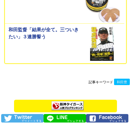
和田監督「結果が全て。三ついき
たい」３連勝誓う
記事キーワード
和田豊