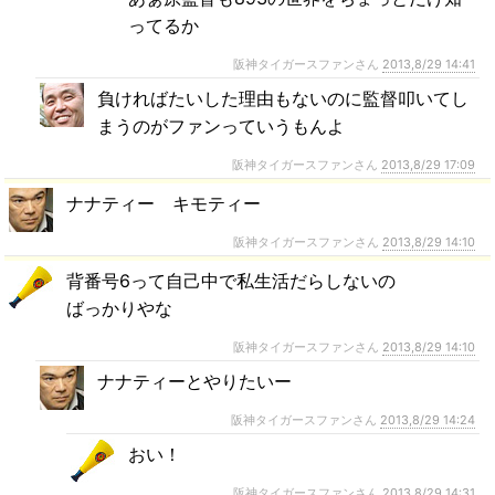
ってるか
阪神タイガースファンさん
2013,8/29 14:41
負ければたいした理由もないのに監督叩いてし
まうのがファンっていうもんよ
阪神タイガースファンさん
2013,8/29 17:09
ナナティー キモティー
阪神タイガースファンさん
2013,8/29 14:10
背番号6って自己中で私生活だらしないの
ばっかりやな
阪神タイガースファンさん
2013,8/29 14:10
ナナティーとやりたいー
阪神タイガースファンさん
2013,8/29 14:24
おい！
阪神タイガースファンさん
2013,8/29 14:31