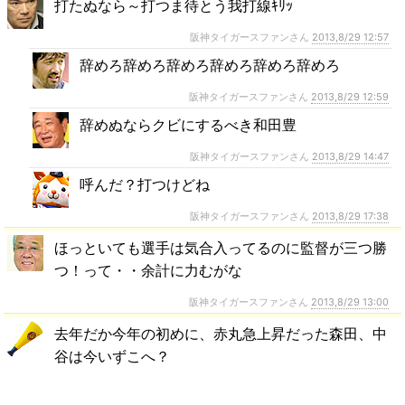
打たぬなら～打つま待とう我打線ｷﾘｯ
阪神タイガースファンさん
2013,8/29 12:57
辞めろ辞めろ辞めろ辞めろ辞めろ辞めろ
阪神タイガースファンさん
2013,8/29 12:59
辞めぬならクビにするべき和田豊
阪神タイガースファンさん
2013,8/29 14:47
呼んだ？打つけどね
阪神タイガースファンさん
2013,8/29 17:38
ほっといても選手は気合入ってるのに監督が三つ勝
つ！って・・余計に力むがな
阪神タイガースファンさん
2013,8/29 13:00
去年だか今年の初めに、赤丸急上昇だった森田、中
谷は今いずこへ？