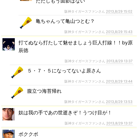
ただしもう面影はない
阪神タイガースファンさん
2013,8/29 15:02
亀ちゃんって亀山つとむ？
阪神タイガースファンさん
2013,8/29 15:43
打てぬなら打たして魅せましょう巨人打線！！by原
辰徳
阪神タイガースファンさん
2013,8/29 13:37
５・７・５になってないよ原さん
阪神タイガースファンさん
2013,8/29 13:44
腹立つ海苔帰れ
阪神タイガースファンさん
2013,8/29 13:53
奴は我の手であの世逝きぞ！うつけ目が！
阪神タイガースファンさん
2013,8/29 13:37
ボククボ