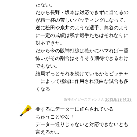
たない。
だから長野・坂本は対応できずに当てるの
が精一杯の苦しいバッティングになって、
逆に松田や糸井のような選手、鳥谷のよう
に一定の成績は残す選手たちはそれなりに
対応できた。
だから今の阪神打線は確かにハマれば一番
怖いがその割合はそうそう期待できるわけ
でもない。
結局ずっとそれを続けているからピッチャ
ーによって極端に作用され淡白な試合も多
くなる
阪神タイガースファンさん
2013,8/29 14:29
要するにデーターに踊らされている
ちゅうことやな！
データー通りじゃないと対応できないとも
言えるか…