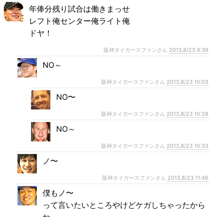
年俸分残り試合は働きまっせ
レフト俺センター俺ライト俺
ドヤ！
阪神タイガースファンさん
2013,8/23 9:39
NO～
阪神タイガースファンさん
2013,8/23 10:03
NO〜
阪神タイガースファンさん
2013,8/23 10:28
NO～
阪神タイガースファンさん
2013,8/23 10:33
ノ〜
阪神タイガースファンさん
2013,8/23 11:46
僕もノ〜
って言いたいところやけどケガしちゃったから