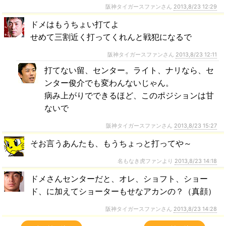
阪神タイガースファンさん
2013,8/23 12:29
ドメはもうちょい打てよ
せめて三割近く打ってくれんと戦犯になるで
阪神タイガースファンさん
2013,8/23 12:11
打てない留、センター。ライト、ナリなら、セ
ンター俊介でも変わんないじゃん。
病み上がりでできるほど、このポジションは甘
ないで
阪神タイガースファンさん
2013,8/23 15:27
そお言うあんたも、もうちょっと打ってや～
名もなき虎ファンより
2013,8/23 14:18
ドメさんセンターだと、オレ、ショフト、ショー
ド、に加えてショーターもせなアカンの？（真顔）
阪神タイガースファンさん
2013,8/23 14:28