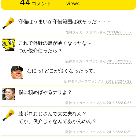
44
コメント
views
守備はうまいが守備範囲は狭そうだ・・・
阪神タイガースファンさん
2013,8/23 9:07
これで外野の層が薄くなったな～
つか俊介使ったら？
阪神タイガースファンさん
2013,8/23 9:09
なにっ! どこが薄くなったって。
阪神タイガースファンさん
2013,8/23 17:29
僕に頼めばやるナリよ？
阪神タイガースファンさん
2013,8/23 9:25
膝ボロおじさんで大丈夫なん？
てか、俊介じゃなんであかんのん？
阪神タイガースファンさん
2013,8/23 9:30