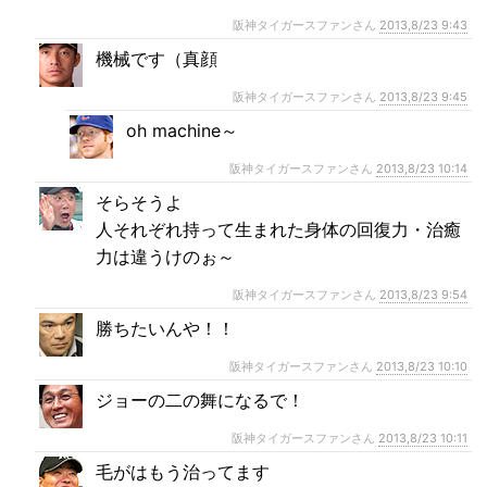
阪神タイガースファンさん
2013,8/23 9:43
機械です（真顔
阪神タイガースファンさん
2013,8/23 9:45
oh machine～
阪神タイガースファンさん
2013,8/23 10:14
そらそうよ
人それぞれ持って生まれた身体の回復力・治癒
力は違うけのぉ～
阪神タイガースファンさん
2013,8/23 9:54
勝ちたいんや！！
阪神タイガースファンさん
2013,8/23 10:10
ジョーの二の舞になるで！
阪神タイガースファンさん
2013,8/23 10:11
毛がはもう治ってます