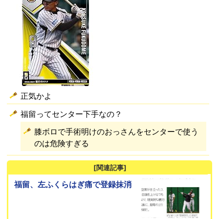
正気かよ
福留ってセンター下手なの？
膝ボロで手術明けのおっさんをセンターで使う
のは危険すぎる
[関連記事]
福留、左ふくらはぎ痛で登録抹消