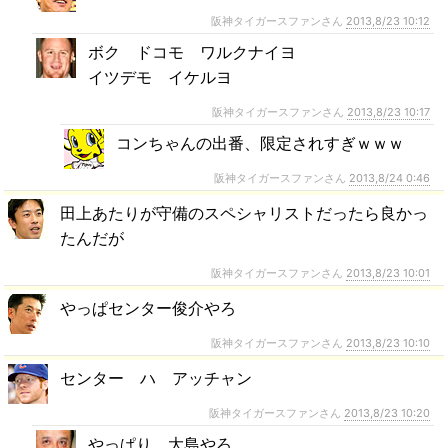
阪神タイガースファンさん
2013,8/23 10:12
ボク ドコモ ワルクナイヨ
イツデモ イケルヨ
阪神タイガースファンさん
2013,8/23 10:17
コンちゃんの出番、限定されすぎｗｗｗ
阪神タイガースファンさん
2013,8/24 0:46
田上あたりが守備のスペシャリストだったら良かっ
たんだが
阪神タイガースファンさん
2013,8/23 10:01
やっぱセンター俊介やろ
阪神タイガースファンさん
2013,8/23 10:10
センター ハ アッチャン
阪神タイガースファンさん
2013,8/23 10:20
やっぱり、大島やろ