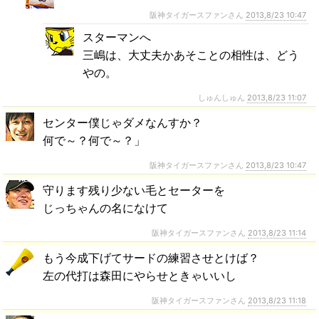
阪神タイガースファンさん
2013,8/23 10:47
スターマンへ
三嶋は、大丈夫かあそことの相性は、どう
やの。
しゅんしゅん
2013,8/23 11:07
センター僕じゃダメなんすか？
何で～？何で～？」
阪神タイガースファンさん
2013,8/23 10:47
守ります残り少ない毛とセーターを
じっちゃんの名になけて
阪神タイガースファンさん
2013,8/23 11:14
もう今成下げてサードの練習させとけば？
左の代打は森田にやらせときゃいいし
阪神タイガースファンさん
2013,8/23 11:18