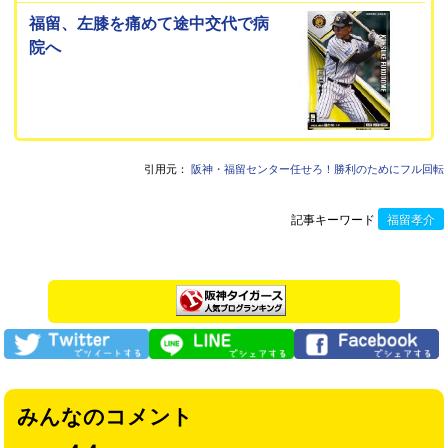
福留、左膝を痛めて途中交代で病
院へ
引用元：
阪神・福留センター任せろ！勝利のためにフル回転
記事キーワード
福留孝介
みんなのコメント