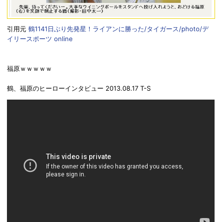
引用元
鶴1141日ぶり先発星！ライアンに勝った/タイガース/photo/デ
イリースポーツ online
福原ｗｗｗｗｗ
鶴、福原のヒーローインタビュー 2013.08.17 T-S