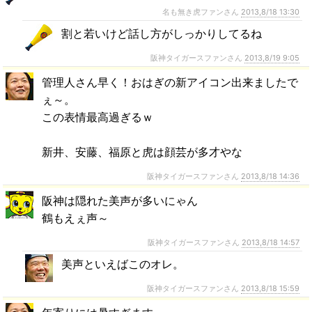
名も無き虎ファンさん
2013,8/18 13:30
割と若いけど話し方がしっかりしてるね
阪神タイガースファンさん
2013,8/19 9:05
管理人さん早く！おはぎの新アイコン出来ましたで
ぇ～。
この表情最高過ぎるｗ
新井、安藤、福原と虎は顔芸が多才やな
阪神タイガースファンさん
2013,8/18 14:36
阪神は隠れた美声が多いにゃん
鶴もえぇ声～
阪神タイガースファンさん
2013,8/18 14:57
美声といえばこのオレ。
阪神タイガースファンさん
2013,8/18 15:59