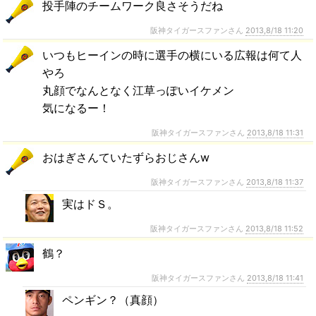
投手陣のチームワーク良さそうだね
阪神タイガースファンさん
2013,8/18 11:20
いつもヒーインの時に選手の横にいる広報は何て人
やろ
丸顔でなんとなく江草っぽいイケメン
気になるー！
阪神タイガースファンさん
2013,8/18 11:31
おはぎさんていたずらおじさんw
阪神タイガースファンさん
2013,8/18 11:37
実はドＳ。
阪神タイガースファンさん
2013,8/18 11:52
鶴？
阪神タイガースファンさん
2013,8/18 11:41
ペンギン？（真顔）