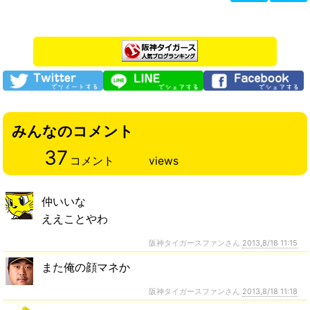
みんなのコメント
37
コメント
views
仲いいな
ええことやわ
阪神タイガースファンさん
2013,8/18 11:15
また俺の顔マネか
阪神タイガースファンさん
2013,8/18 11:18