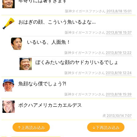
年寄りには暑すぎます
阪神タイガースファンさん
2013,8/18 15:01
おはぎの顔、こういう魚いるよな…
阪神タイガースファンさん
2013,8/18 15:37
いるいる、人面魚！
阪神タイガースファンさん
2013,8/19 12:22
ぼくみたいな顔のヤドカリいるでしょ
阪神タイガースファンさん
2013,8/19 12:24
魚顔なら僕でしょう⁈
阪神タイガースファンさん
2013,8/18 15:39
ボクハアメリカニカエルデス
虎
2013,10/14 7:07
↑上再読み込み
↓下再読み込み