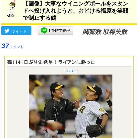
【画像】大事なウイニングボールをスタン
ドへ投げ入れようと、おどける福原を笑顔
で制止する鶴
閲覧数 取得失敗
ツイート
37
コメント