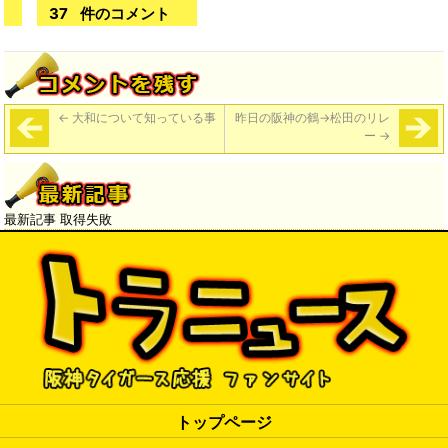
37
件のコメント
←
大和について知っている事
昨日の阪神の鶴→松田のリレ
ー
→
最新記事 取得失敗
トップページ