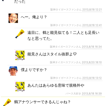
だった
阪神タイガースファンさん
2013,8/18 12:21
へー。俺より？
阪神タイガースファンさん
2013,8/18 12:41
遠目に、鶴と能見似てる！二人とも足長い
なと思ってた。
阪神タイガースファンさん
2013,8/18 16:34
能見さんはスタイル抜群よ♡
阪神タイガースファンさん
2013,8/20 18:10
僕よりですか？
阪神タイガースファンさん
2013,8/18 13:12
あんたはあらゆる意味で規格外や
バース大好き
2013,8/18 16:39
鶴アナウンサーできるんじゃね？