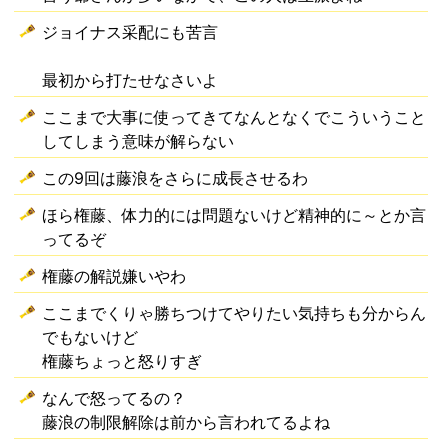
ジョイナス采配にも苦言
最初から打たせなさいよ
ここまで大事に使ってきてなんとなくでこういうこと
してしまう意味が解らない
この9回は藤浪をさらに成長させるわ
ほら権藤、体力的には問題ないけど精神的に～とか言
ってるぞ
権藤の解説嫌いやわ
ここまでくりゃ勝ちつけてやりたい気持ちも分からん
でもないけど
権藤ちょっと怒りすぎ
なんで怒ってるの？
藤浪の制限解除は前から言われてるよね