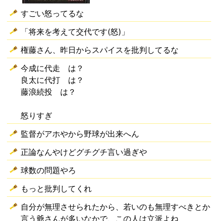
すごい怒ってるな
「将来を考えて交代です(怒)」
権藤さん、昨日からスパイスを批判してるな
今成に代走 は？
良太に代打 は？
藤浪続投 は？
怒りすぎ
監督がアホやから野球が出来へん
正論なんやけどグチグチ言い過ぎや
球数の問題やろ
もっと批判してくれ
自分が無理させられたから、若いのも無理すべきとか
言う爺さんが多いなかで、この人は立派よね