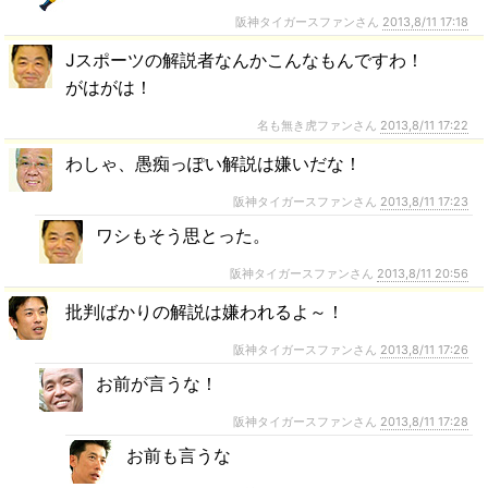
阪神タイガースファンさん
2013,8/11 17:18
Jスポーツの解説者なんかこんなもんですわ！
がはがは！
名も無き虎ファンさん
2013,8/11 17:22
わしゃ、愚痴っぽい解説は嫌いだな！
阪神タイガースファンさん
2013,8/11 17:23
ワシもそう思とった。
阪神タイガースファンさん
2013,8/11 20:56
批判ばかりの解説は嫌われるよ～！
阪神タイガースファンさん
2013,8/11 17:26
お前が言うな！
阪神タイガースファンさん
2013,8/11 17:28
お前も言うな