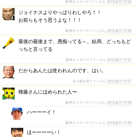
阪神タイガースファンさん
2013,8/11 17:34
ジョイナスよりやっぱりわしやろ！！
お前らもそう思うよな！！！
阪神タイガースファンさん
2013,8/11 17:26
最後の最後まで、愚痴ってる～。結局、どっちもど
っちと言ってる
阪神タイガースファンさん
2013,8/11 17:27
だからあんたは使われんのです、はい。
名も無き虎ファンさん
2013,8/11 17:27
権藤さんにほめられた人〜
阪神タイガースファンさん
2013,8/11 17:29
ハーーーイ！
阪神タイガースファンさん
2013,8/11 17:30
ほーーーーい！