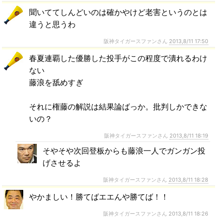
聞いててしんどいのは確かやけど老害というのとは
違うと思うわ
阪神タイガースファンさん
2013,8/11 17:50
春夏連覇した優勝した投手がこの程度で潰れるわけ
ない
藤浪を舐めすぎ
それに権藤の解説は結果論ばっか。批判しかできな
いの？
阪神タイガースファンさん
2013,8/11 18:19
そやそや次回登板からも藤浪一人でガンガン投
げさせるよ
阪神タイガースファンさん
2013,8/11 18:28
やかましい！勝てばエエんや勝てば！！
阪神タイガースファンさん
2013,8/11 18:26