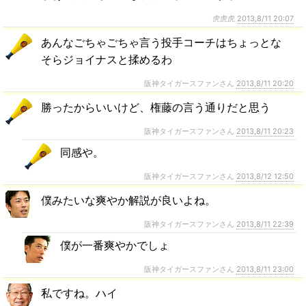
虎虎虎
2013,8/11 20:07
あんなごちゃごちゃ言う投手コーチはちょっとな
そらジョイナスと揉めるわ
阪神タイガースファンさん
2013,8/11 20:20
勝ったからいいけど、権藤の言う通りだと思う
阪神タイガースファンさん
2013,8/11 20:23
同感や。
阪神タイガースファンさん
2013,8/12 12:50
僕みたいな爽やか解説が良いよね。
阪神タイガースファンさん
2013,8/11 22:39
僕が一番爽やかでしょ
阪神タイガースファンさん
2013,8/11 23:00
私ですね。ハイ