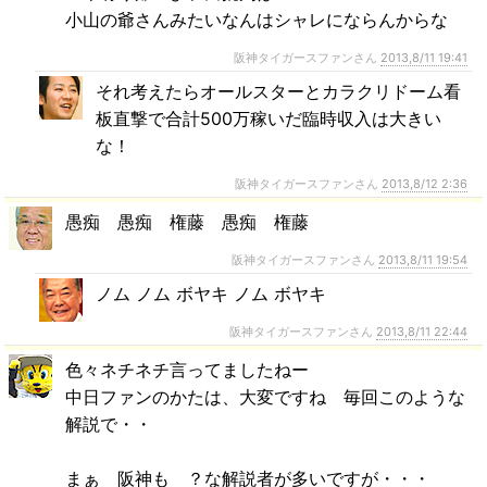
小山の爺さんみたいなんはシャレにならんからな
阪神タイガースファンさん
2013,8/11 19:41
それ考えたらオールスターとカラクリドーム看
板直撃で合計500万稼いだ臨時収入は大きい
な！
阪神タイガースファンさん
2013,8/12 2:36
愚痴 愚痴 権藤 愚痴 権藤
阪神タイガースファンさん
2013,8/11 19:54
ノム ノム ボヤキ ノム ボヤキ
阪神タイガースファンさん
2013,8/11 22:44
色々ネチネチ言ってましたねー
中日ファンのかたは、大変ですね 毎回このような
解説で・・
まぁ 阪神も ？な解説者が多いですが・・・