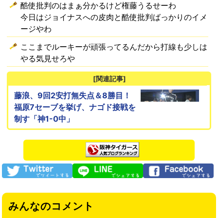
酷使批判のはまぁ分かるけど権藤うるせーわ
今日はジョイナスへの皮肉と酷使批判ばっかりのイメ
ージやわ
ここまでルーキーが頑張ってるんだから打線も少しは
やる気見せろや
[関連記事]
藤浪、9回2安打無失点＆8勝目！
福原7セーブを挙げ、ナゴド接戦を
制す「神1-0中」
みんなのコメント