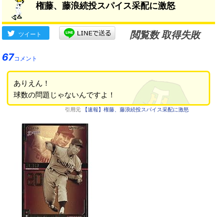
権藤、藤浪続投スパイス采配に激怒
閲覧数 取得失敗
ツイート
67
コメント
ありえん！
球数の問題じゃないんですよ！
引用元
【速報】権藤、藤浪続投スパイス采配に激怒