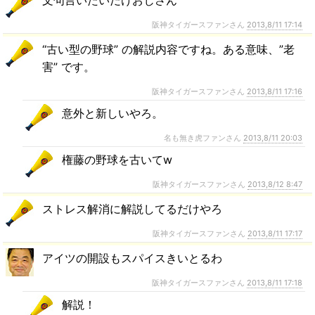
文句言いたいだけおじさん
阪神タイガースファンさん
2013,8/11 17:14
“古い型の野球” の解説内容ですね。ある意味、”老
害” です。
阪神タイガースファンさん
2013,8/11 17:16
意外と新しいやろ。
名も無き虎ファンさん
2013,8/11 20:03
権藤の野球を古いてw
阪神タイガースファンさん
2013,8/12 8:47
ストレス解消に解説してるだけやろ
阪神タイガースファンさん
2013,8/11 17:17
アイツの開設もスパイスきいとるわ
阪神タイガースファンさん
2013,8/11 17:18
解説！