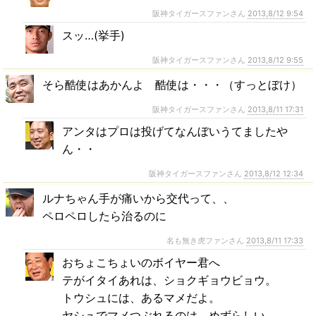
阪神タイガースファンさん
2013,8/12 9:54
スッ…(挙手)
阪神タイガースファンさん
2013,8/12 9:55
そら酷使はあかんよ 酷使は・・・（すっとぼけ）
阪神タイガースファンさん
2013,8/11 17:31
アンタはプロは投げてなんぼいうてましたや
ん・・
阪神タイガースファンさん
2013,8/12 12:34
ルナちゃん手が痛いから交代って、、
ペロペロしたら治るのに
名も無き虎ファンさん
2013,8/11 17:33
おちょこちょいのボイヤー君へ
テがイタイあれは、ショクギョウビョウ。
トウシュには、あるマメだよ。
ヤシュでマメつぶれるのは、めずらしい