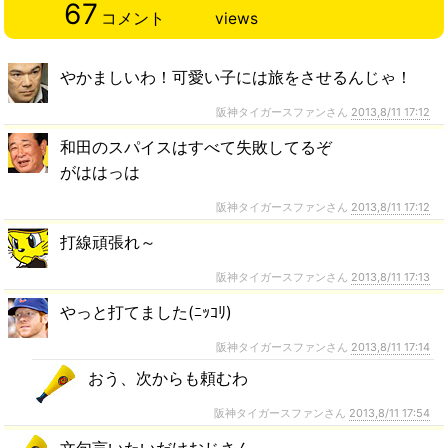
67
コメント
views
やかましいわ！可愛い子には旅をさせるんじゃ！
阪神タイガースファンさん
2013,8/11 17:12
和田のスパイスはすべて失敗してるぞ
がははっは
阪神タイガースファンさん
2013,8/11 17:12
打線頑張れ～
阪神タイガースファンさん
2013,8/11 17:13
やっと打てました(ﾆｯｺﾘ)
阪神タイガースファンさん
2013,8/11 17:14
おう、次からも頼むわ
阪神タイガースファンさん
2013,8/11 17:54