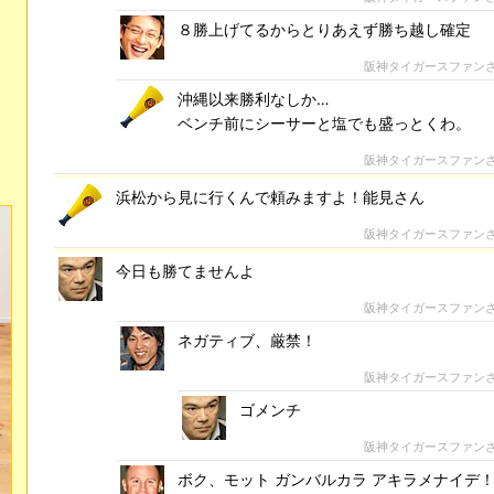
８勝上げてるからとりあえず勝ち越し確定
阪神タイガースファン
沖縄以来勝利なしか…
ベンチ前にシーサーと塩でも盛っとくわ。
阪神タイガースファン
浜松から見に行くんで頼みますよ！能見さん
阪神タイガースファン
今日も勝てませんよ
阪神タイガースファン
ネガティブ、厳禁！
阪神タイガースファン
ゴメンチ
阪神タイガースファン
ボク、モット ガンバルカラ アキラメナイデ