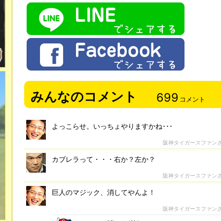
みんなのコメント
699
コメント
よっこらせ。いっちょやりますかね･･･
阪神タイガースファン
カブレラって・・・右か？左か？
阪神タイガースファン
巨人のマジック、消してやんよ！
阪神タイガースファン