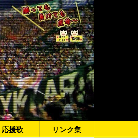
応援歌
リンク集