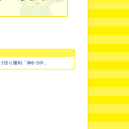
げ切り勝利「神6-5中」