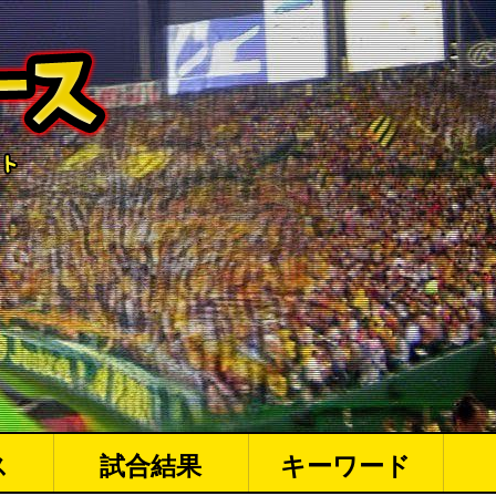
ス
試合結果
キーワード