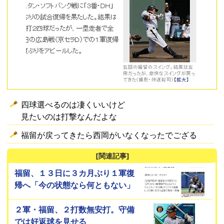
四球選べるのは凄くいいけど
見たいのは打撃なんだよな
福留が戻ってきたら西岡がいなくなったでござる
[関連記事]
福留、１３日に３カ月ぶり１軍復
帰へ「今の状態なら何ともない」
２軍・福留、２打数無安打。守備
では好返球を見せる