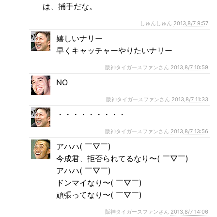
は、捕手だな。
しゅんしゅん
2013,8/7 9:57
嬉しいナリー
早くキャッチャーやりたいナリー
阪神タイガースファンさん
2013,8/7 10:59
NO
阪神タイガースファンさん
2013,8/7 11:33
・・・・・・・・・
阪神タイガースファンさん
2013,8/7 13:56
アハハ( ￣▽￣)
今成君、拒否られてるなり〜( ￣▽￣)
アハハ( ￣▽￣)
ドンマイなり〜( ￣▽￣)
頑張ってなり〜( ￣▽￣)
阪神タイガースファンさん
2013,8/7 14:06