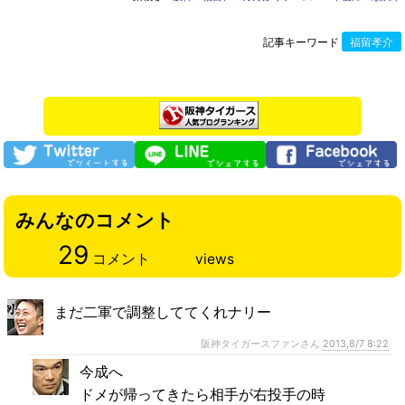
記事キーワード
福留孝介
みんなのコメント
29
コメント
views
まだ二軍で調整しててくれナリー
阪神タイガースファンさん
2013,8/7 8:22
今成へ
ドメが帰ってきたら相手が右投手の時