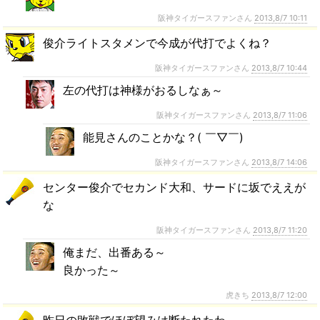
阪神タイガースファンさん
2013,8/7 10:11
俊介ライトスタメンで今成が代打でよくね？
阪神タイガースファンさん
2013,8/7 10:44
左の代打は神様がおるしなぁ～
阪神タイガースファンさん
2013,8/7 11:06
能見さんのことかな？( ￣▽￣)
阪神タイガースファンさん
2013,8/7 14:06
センター俊介でセカンド大和、サードに坂でええが
な
阪神タイガースファンさん
2013,8/7 11:20
俺まだ、出番ある～
良かった～
虎きち
2013,8/7 12:00
昨日の敗戦でほぼ望みは断たれたわ