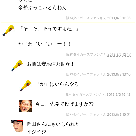
余裕ぶっこいとんねん
阪神タイガースファンさん
2013,8/3 11:36
「そ、そ、そうですよね…」
か゛わ゛い゛い゛ー！！
阪神タイガースファンさん
2013,8/3 12:17
お前は安尾信乃助か‼
阪神タイガースファンさん
2013,8/3 13:10
「か」はいらんやろ
阪神タイガースファンさん
2013,8/3 16:42
今日、先発で投げますか⁇
阪神タイガースファンさん
2013,8/3 16:51
岡田さんにもいじられた･･･
イジイジ