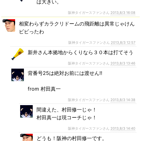
は大きい。
阪神タイガースファンさん
2013,8/3 16:08
相変わらずカラクリドームの飛距離は異常じゃけん
ビビったわ
阪神タイガースファンさん
2013,8/3 12:57
新井さん本拠地からくりなら３０本は打てそう
阪神タイガースファンさん
2013,8/3 13:46
背番号25は絶対お前には渡せん‼
from 村田真一
阪神タイガースファンさん
2013,8/3 14:38
間違えた、村田修一じゃ！
村田真一は現コーチじゃ！
阪神タイガースファンさん
2013,8/3 14:40
どうも！阪神の村田修一です。