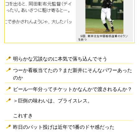
明らかな冗談なのに本気で落ち込んでそう
つーか看板当てたの？まだ新井にそんなパワーあった
のか
ビール一年分ってチケットかなんかで渡されるんか？
＞巨倒の味わいは、プライスレス。
これすき
昨日のバット投げは近年で1番のドヤ感だった