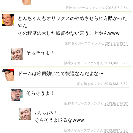
阪神タイガースファンさん
2013,8/5 2:54
どんちゃんもオリックスのやめさせられ方酷かった
やん
その程度の大した監督やない言うことやんwww
阪神タイガースファンさん
2013,8/3 13:14
そらそうよ！
阪神タイガースファンさん
2013,8/3 13:26
ドームは冷房効いてて快適なんだよな〜
名も無き虎ファン
2013,8/3 13:52
そらそうよ！
阪神タイガースファンさん
2013,8/3 14:37
おいカネ！
そらそうよ取るなwww
阪神タイガースファンさん
2013,8/3 16:30