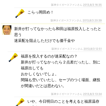
阪神タイガースファンさん
2013,8/3 16:35
こらっ岡田め！
阪神タイガースファンさん
2013,8/3 20:39
新井が打ってなかったら和田は福原投入しとったと
思う
迷采配を阻止しただけでも価千金や
阪神タイガースファンさん
2013,8/3 12:51
福原を投入するのが迷采配なの？
新井が打ってなかったら２点差だったし、別に
福原出しても
おかしくないでしょ。
間隔も空いていたし、セーブのつく場面、継投
が間違いだとは思わない。
阪神タイガースファンさん
2013,8/3 13:34
いや、今日明日のことを考えると福原温存