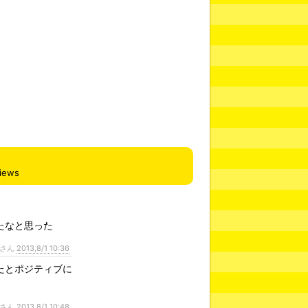
iews
たなと思った
さん
2013,8/1 10:36
たとポジティブに
さん
2013,8/1 10:48