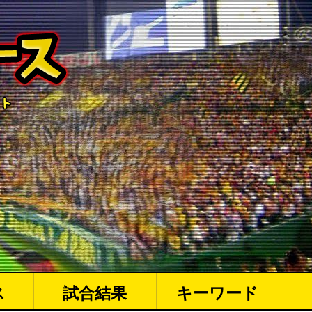
ス
試合結果
キーワード