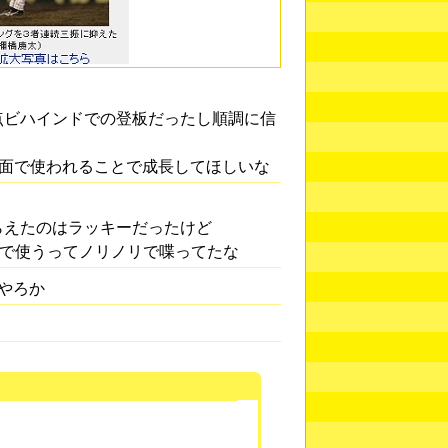
点ビハインドでの登板だったし順調に信
場面で使われることで成長してほしいな
らえたのはラッキーだったけど
ーで使うってノリノリで喋ってたな
やろか