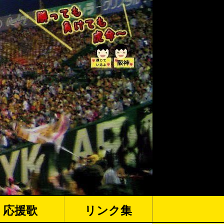
応援歌
リンク集