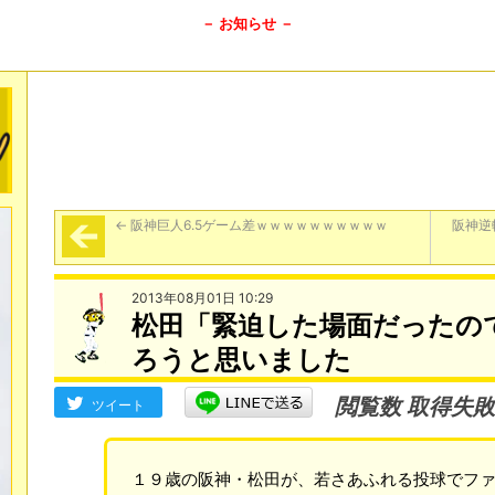
－ お知らせ －
←
阪神巨人6.5ゲーム差ｗｗｗｗｗｗｗｗｗｗ
阪神逆
2013年08月01日 10:29
松田「緊迫した場面だったの
ろうと思いました
閲覧数 取得失敗
ツイート
１９歳の阪神・松田が、若さあふれる投球でフ