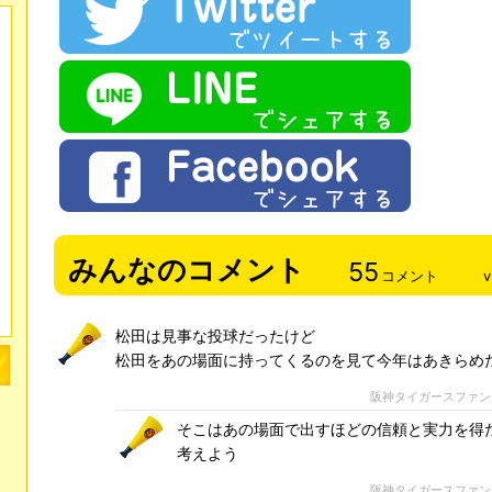
みんなのコメント
55
コメント
v
松田は見事な投球だったけど
松田をあの場面に持ってくるのを見て今年はあきらめ
阪神タイガースファン
そこはあの場面で出すほどの信頼と実力を得
考えよう
阪神タイガースファン