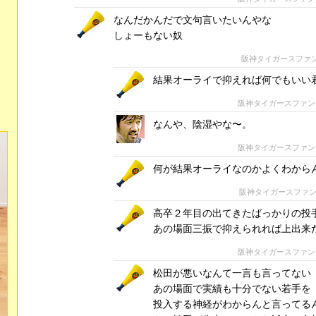
なんだかんだで文句言いたいんやな
しょーもない奴
阪神タイガースファ
結果オーライで抑えれば何でもいい
阪神タイガースファン
なんや、陰湿やな〜。
阪神タイガースファン
何が結果オーライなのかよくわから
阪神タイガースファ
高卒２年目の出てきたばっかりの投
あの場面三振で抑えられれば上出来
阪神タイガースファン
松田が悪いなんて一言も言ってない
あの場面で実績も十分でない若手を
投入する神経がわからんと言ってる