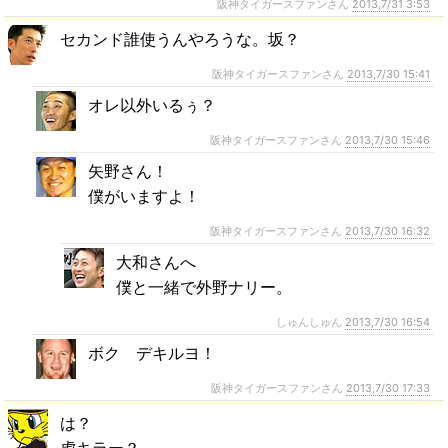
阪神タイガースファンさん
2013,7/31 3:53
セカンド誰使うんやろうな。坂？
阪神タイガースファンさん
2013,7/30 15:41
オレ以外いるぅ？
阪神タイガースファンさん
2013,7/30 15:46
矢野さん！
僕がいますよ！
阪神タイガースファンさん
2013,7/30 16:32
大和さんへ
僕と一緒で外野ナリー。
しゅんしゅん
2013,7/30 16:54
ボク デキルヨ！
阪神タイガースファンさん
2013,7/30 17:33
は？
虎キラー？