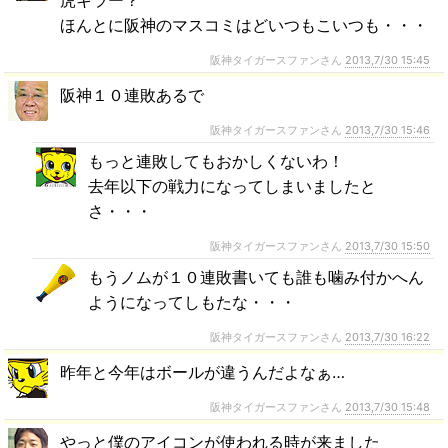
ほんとに阪神のマスコミはどいつもこいつも・・・
阪神タイガースファンさん
2013,7/30 15:45
阪神１０連敗あるで
阪神タイガースファンさん
2013,7/30 15:46
もっと連敗してもおかしくないわ！
去年以下の戦力になってしまいましたと
さ・・・
阪神タイガースファンさん
2013,7/30 15:50
もうノムが１０連敗書いても誰も噛み付かへん
ようになってしもたな・・・
阪神タイガースファンさん
2013,7/30 16:22
昨年と今年はボールが違うんだよなぁ…
阪神タイガースファンさん
2013,7/30 15:48
やっと僕のアイコンが使われる時が来ました