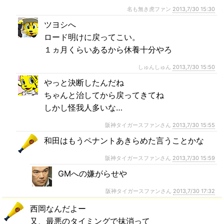
名も無き虎ファン
2013,7/30 15:30
ツヨシへ
ロード明けに戻ってこい。
１ヵ月くらいあるから休養十分やろ
しゅんしゅん
2013,7/30 15:50
やっと決断したんだね
ちゃんと治してから戻ってきてね
しかし怪我人多いな…
阪神タイガースファンさん
2013,7/30 15:55
和田はもうペナントあきらめた言うことかな
阪神タイガースファンさん
2013,7/30 15:59
GMへの嫌がらせや
阪神タイガースファンさん
2013,7/30 17:32
西岡なんだよー
又、最悪のタイミングで抹消って