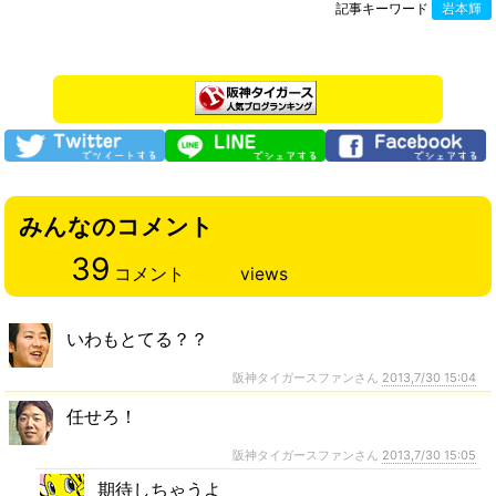
記事キーワード
岩本輝
みんなのコメント
39
コメント
views
いわもとてる？？
阪神タイガースファンさん
2013,7/30 15:04
任せろ！
阪神タイガースファンさん
2013,7/30 15:05
期待しちゃうよ