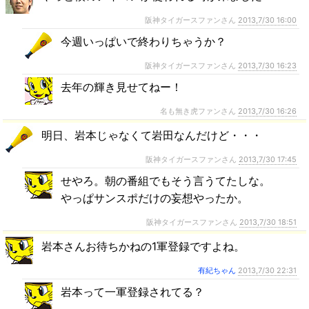
阪神タイガースファンさん
2013,7/30 16:00
今週いっぱいで終わりちゃうか？
阪神タイガースファンさん
2013,7/30 16:23
去年の輝き見せてねー！
名も無き虎ファンさん
2013,7/30 16:26
明日、岩本じゃなくて岩田なんだけど・・・
阪神タイガースファンさん
2013,7/30 17:45
せやろ。朝の番組でもそう言うてたしな。
やっぱサンスポだけの妄想やったか。
阪神タイガースファンさん
2013,7/30 18:51
岩本さんお待ちかねの1軍登録ですよね。
有紀ちゃん
2013,7/30 22:31
岩本って一軍登録されてる？