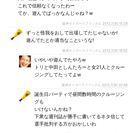
これで信頼なくなったわー
てか、遊んでばっかなんじゃね？w
阪神タイガースファンさん
2013,7/30 15:29
ずっと怪我をおして出場してたじゃないか!
遊んでたとか適当なこというな!
阪神タイガースファンさん
2013,7/30 16:02
いやいや遊んでたやろw
トリと中田としんたろーと女21人とクルー
ジングしてたってよw
阪神タイガースファンさん
2013,7/30 20:46
誕生日パーティで昼間数時間のクルージン
グも
いけないんかね？
下衆な週刊誌が勝手に書いてるネタ信じて
選手批判する方がおかしいわ