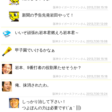
阪神タイガースファンさん
2013,7/30 15:19
新聞の予告先発岩田やって！
阪神タイガースファンさん
2013,7/31 12:09
いいぞ頑張れ岩本君燃えろ岩本君～
阪神タイガースファンさん
2013,7/30 15:08
甲子園でいけるかなぁ
阪神タイガースファンさん
2013,7/30 15:16
岩本、9番打者の役割果たせそうか？
阪神タイガースファンさん
2013,7/30 15:18
俺、抹消されたわ。
阪神タイガースファンさん
2013,7/30 15:24
しっかり治して下さい！
つよぽんの力は必要です(´д｀|||)