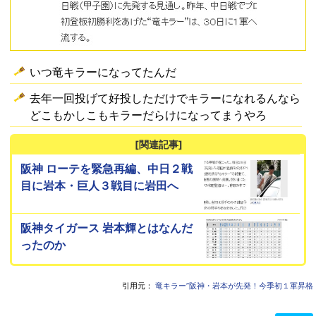
いつ竜キラーになってたんだ
去年一回投げて好投しただけでキラーになれるんなら
どこもかしこもキラーだらけになってまうやろ
[関連記事]
阪神 ローテを緊急再編、中日２戦
目に岩本・巨人３戦目に岩田へ
阪神タイガース 岩本輝とはなんだ
ったのか
引用元：
竜キラー”阪神・岩本が先発！今季初１軍昇格