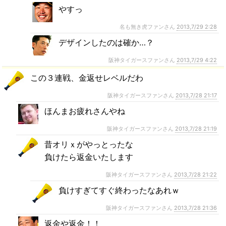
やすっ
名も無き虎ファンさん
2013,7/29 2:28
デザインしたのは確か…？
阪神タイガースファンさん
2013,7/29 4:22
この３連戦、金返せレベルだわ
阪神タイガースファンさん
2013,7/28 21:17
ほんまお疲れさんやね
阪神タイガースファンさん
2013,7/28 21:19
昔オリｘがやっとったな
負けたら返金いたします
阪神タイガースファンさん
2013,7/28 21:22
負けすぎてすぐ終わったなあれｗ
阪神タイガースファンさん
2013,7/28 21:36
返金や返金！！