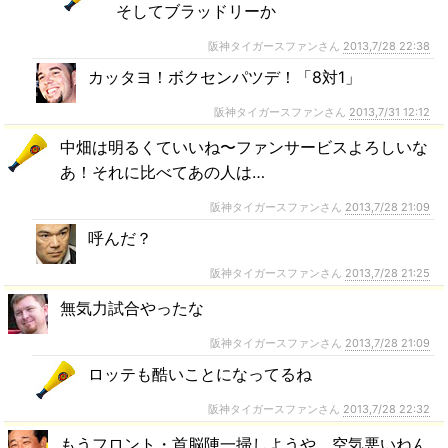
そしてブラッドリーか
阪神タイガースファンさん
2013,7/28 22:38
カッタヨ！ボクセンパツデ！「8対1」
阪神タイガースファンさん
2013,7/31 12:12
中畑は明るくていいね〜ファンサービスよろしいな
あ！それに比べてあの人は…
阪神タイガースファンさん
2013,7/28 21:09
呼んだ？
阪神タイガースファンさん
2013,7/28 21:25
無気力試合やったな
阪神タイガースファンさん
2013,7/28 21:09
ロッテも酷いことになってるね
阪神タイガースファンさん
2013,7/28 22:32
もうフロント・首脳陣一掃しようや。空気悪いねん