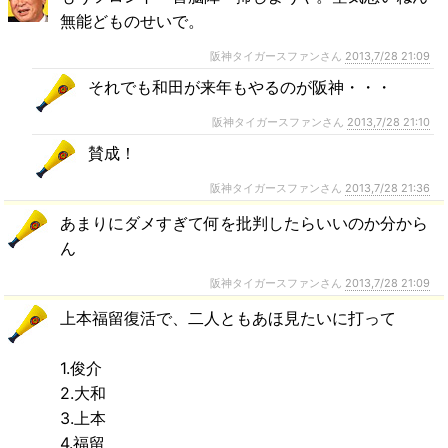
無能どものせいで。
阪神タイガースファンさん
2013,7/28 21:09
それでも和田が来年もやるのが阪神・・・
阪神タイガースファンさん
2013,7/28 21:10
賛成！
阪神タイガースファンさん
2013,7/28 21:36
あまりにダメすぎて何を批判したらいいのか分から
ん
阪神タイガースファンさん
2013,7/28 21:09
上本福留復活で、二人ともあほ見たいに打って
1.俊介
2.大和
3.上本
4.福留