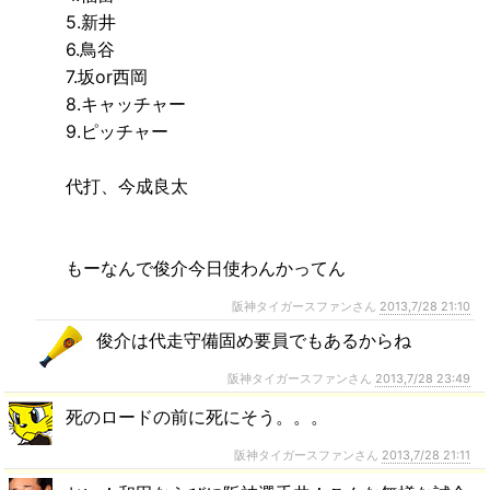
5.新井
6.鳥谷
7.坂or西岡
8.キャッチャー
9.ピッチャー
代打、今成良太
もーなんで俊介今日使わんかってん
阪神タイガースファンさん
2013,7/28 21:10
俊介は代走守備固め要員でもあるからね
阪神タイガースファンさん
2013,7/28 23:49
死のロードの前に死にそう。。。
阪神タイガースファンさん
2013,7/28 21:11