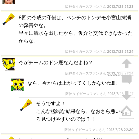
阪神タイガースファンさん
2013,7/28 21:23
8回の今成の守備は、ベンチのトンデモ小宮山抹消
の弊害やな。
早々に清水を出したから、俊介と交代できなかった
からな。
阪神タイガースファンさん
2013,7/28 21:24
今がチームのドン底なんだよね？
阪神タイガースファンさん
2013,7/28 21:24
なら、今からは上がってくしかないね!!!!
阪神タイガースファンさん
2013,7/28 21:27
そうですよ！
こんな極端な結果なら、なおさら悪いとこ
ろ見つけやすいのでは？！
阪神タイガースファンさん
2013,7/28 22:30