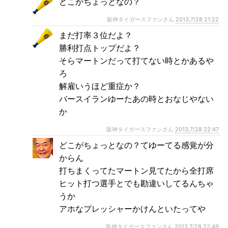
どこがちょっとなの？
阪神タイガースファンさん
2013,7/28 21:22
まだ打率３位だよ？
勝利打点トップだよ？
そらマートンだって打てない時とかあるや
ろ
解雇いうほど重症か？
バースイランゆーたあの時とおなじやない
か
阪神タイガースファンさん
2013,7/28 22:47
どこがちょっとなの？てゆーてる感覚が分
からん
打ちまくってたマートン見てたから全打席
ヒット打つ選手とでも勘違いしてるんちゃ
うか
アホなプレッシャーかけんといたってや
阪神タイガースファンさん
2013,7/28 22:49