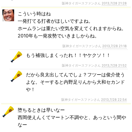
阪神タイガースファンさん
2013,7/28 21:28
こういう時はね
一発打てる打者がほしいですよね。
ホームランは重たい空気を変えてくれますからね。
2010年も一発攻勢でいきましからね。
阪神タイガースファンさん
2013,7/28 21:18
もう補強しまくったれ！！ヤケクソ！！
阪神タイガースファンさん
2013,7/28 21:52
だから良太出してんでしょ？フツーは俊介使う
よな。そーすると内野足りんから大和セカンド
や！
阪神タイガースファンさん
2013,7/28 22:54
堕ちるときは早いなー
西岡使えんくてマートン不調やと、あっという間や
なー