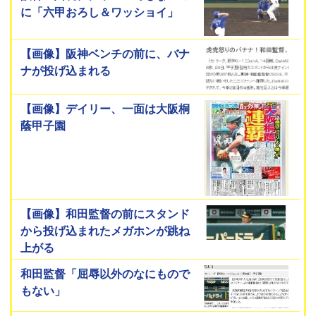
に「六甲おろし＆ワッショイ」
【画像】阪神ベンチの前に、バナ
ナが投げ込まれる
【画像】デイリー、一面は大阪桐
蔭甲子園
【画像】和田監督の前にスタンド
から投げ込まれたメガホンが跳ね
上がる
和田監督「屈辱以外のなにもので
もない」