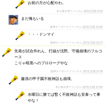
お前の方が心配やわ。
名も無き虎ファンさん
2013,7/29 0:03
まだ俺もいる
阪神タイガースファンさん
2013,7/29 12:56
・・・ドンマイ
阪神タイガースファンさん
2013,7/29 22:17
先発が試合作れん、打線が沈黙、守備崩壊のフルコ
ース
こりゃ暗黒へのプロローグやな
阪神タイガースファンさん
2013,7/28 21:19
藤浪の甲子園不敗神話も崩壊。
名も無き虎ファンさん
2013,7/28 21:59
水曜日に勝てば暫く不敗神話も安泰って事
やな！