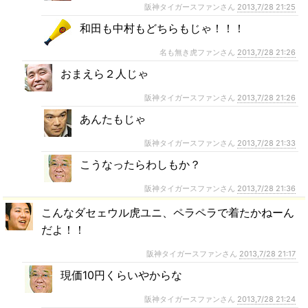
阪神タイガースファンさん
2013,7/28 21:25
和田も中村もどちらもじゃ！！！
名も無き虎ファンさん
2013,7/28 21:26
おまえら２人じゃ
阪神タイガースファンさん
2013,7/28 21:26
あんたもじゃ
阪神タイガースファンさん
2013,7/28 21:33
こうなったらわしもか？
阪神タイガースファンさん
2013,7/28 21:36
こんなダセェウル虎ユニ、ペラペラで着たかねーん
だよ！！
阪神タイガースファンさん
2013,7/28 21:17
現価10円くらいやからな
阪神タイガースファンさん
2013,7/28 21:24