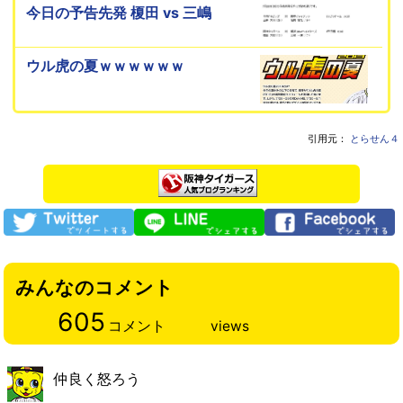
今日の予告先発 榎田 vs 三嶋
ウル虎の夏ｗｗｗｗｗｗ
引用元：
とらせん４
みんなのコメント
605
コメント
views
仲良く怒ろう