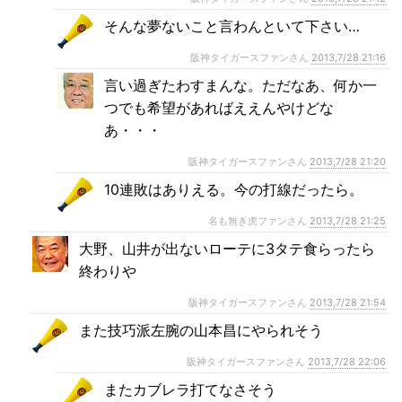
そんな夢ないこと言わんといて下さい…
阪神タイガースファンさん
2013,7/28 21:16
言い過ぎたわすまんな。ただなあ、何か一
つでも希望があればええんやけどな
あ・・・
阪神タイガースファンさん
2013,7/28 21:20
10連敗はありえる。今の打線だったら。
名も無き虎ファンさん
2013,7/28 21:25
大野、山井が出ないローテに3タテ食らったら
終わりや
阪神タイガースファンさん
2013,7/28 21:54
また技巧派左腕の山本昌にやられそう
阪神タイガースファンさん
2013,7/28 22:06
またカブレラ打てなさそう