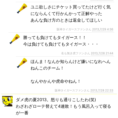
ユニ欲しさにチケット買ってたけど行く気
にならんくて行かんかって正解やった
あんな負け方のときは返金してほしい
阪神タイガースファンさん
2013,7/29 4:36
勝っても負けてもタイガース！！
今は負けても負けてもタイガース・・・
名も無き虎ファンさん
2013,7/28 21:44
ほんま！なんか知らんけど嫌いになれへん
ねんこのチーム！
なんやかんや虎命やねん！
阪神タイガースファンさん
2013,7/28 22:33
ダメ虎の夏2013。怒りも通りこしたわ(笑)
わざわざローテ替えて4連敗！もう風呂入って寝る
が一番