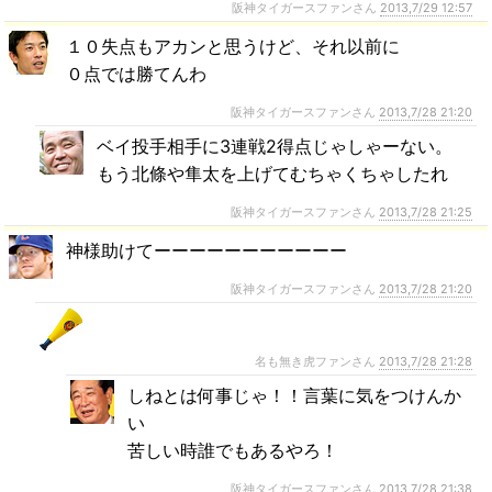
阪神タイガースファンさん
2013,7/29 12:57
１０失点もアカンと思うけど、それ以前に
０点では勝てんわ
阪神タイガースファンさん
2013,7/28 21:20
ベイ投手相手に3連戦2得点じゃしゃーない。
もう北條や隼太を上げてむちゃくちゃしたれ
阪神タイガースファンさん
2013,7/28 21:25
神様助けてーーーーーーーーーーー
阪神タイガースファンさん
2013,7/28 21:20
名も無き虎ファンさん
2013,7/28 21:28
しねとは何事じゃ！！言葉に気をつけんか
い
苦しい時誰でもあるやろ！
阪神タイガースファンさん
2013,7/28 21:38