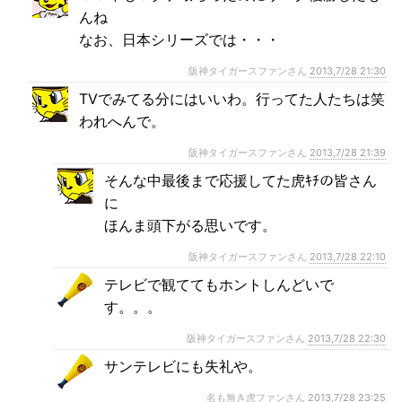
んね
なお、日本シリーズでは・・・
阪神タイガースファンさん
2013,7/28 21:30
TVでみてる分にはいいわ。行ってた人たちは笑
われへんで。
阪神タイガースファンさん
2013,7/28 21:39
そんな中最後まで応援してた虎ｷﾁの皆さん
に
ほんま頭下がる思いです。
阪神タイガースファンさん
2013,7/28 22:10
テレビで観ててもホントしんどいで
す。。。
阪神タイガースファンさん
2013,7/28 22:30
サンテレビにも失礼や。
名も無き虎ファンさん
2013,7/28 23:25