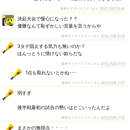
阪神タイガースファンさん
2013,7/28 23:44
決起大会で慢心になった？？
優勝なんて恥ずかしい言葉を言うからや
阪神タイガースファンさん
2013,7/28 21:13
3タテ阻止する気力も無いのか？
ほんっとうに情けない奴らだな
阪神タイガースファンさん
2013,7/28 21:13
1点も取れないとかね･･･
阪神タイガースファンさん
2013,7/28 21:17
弱すぎ
後半戦最初の試合の勢いはどこいったんだよ
阪神タイガースファンさん
2013,7/28 21:15
まさかの無得点・・・・