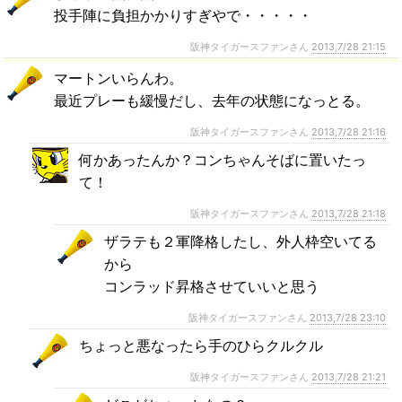
投手陣に負担かかりすぎやで・・・・・
阪神タイガースファンさん
2013,7/28 21:15
マートンいらんわ。
最近プレーも緩慢だし、去年の状態になっとる。
阪神タイガースファンさん
2013,7/28 21:16
何かあったんか？コンちゃんそばに置いたっ
て！
阪神タイガースファンさん
2013,7/28 21:18
ザラテも２軍降格したし、外人枠空いてる
から
コンラッド昇格させていいと思う
阪神タイガースファンさん
2013,7/28 23:10
ちょっと悪なったら手のひらクルクル
阪神タイガースファンさん
2013,7/28 21:21