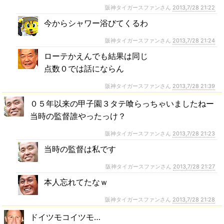
阪神タイガースファンさん
2013,7/28 21:22
今からシャワー浴びてくるわ
阪神タイガースファンさん
2013,7/28 21:24
ローテかえんでも結果は同じ
点数０では話にならん
阪神タイガースファンさん
2013,7/28 21:39
０５年以来の甲子園３タテ喰らっちゃいましたねー
当時の監督誰やったっけ？
阪神タイガースファンさん
2013,7/28 21:23
当時の監督は私です
阪神タイガースファンさん
2013,7/28 21:27
本人忘れてたなｗ
阪神タイガースファンさん
2013,7/28 21:28
ドイツモコイツモ…