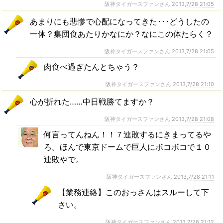
阪神タイガースファンさん
2013,7/28 21:05
あまりにも悲惨で心配になってきた･･･どうしたの
一体？集団食あたりかなにか？なにこの体たらく？
阪神タイガースファンさん
2013,7/28 21:05
肉食べ過ぎたんとちゃう？
阪神タイガースファンさん
2013,7/28 21:10
心が折れた……中日戦勝てますか？
阪神タイガースファンさん
2013,7/28 21:08
何言ってんねん！！７連敗するにきまってるや
ろ。ほんで東京ドームで巨人にボコボコで１０
連敗やで。
阪神タイガースファンさん
2013,7/28 21:11
【業務連絡】このおっさんはスルーして下
さい。
阪神タイガースファンさん
2013,7/28 21:12