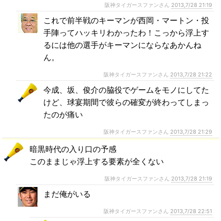
阪神タイガースファンさん
2013,7/28 21:19
これで前半戦のキーマンが西岡・マートン・投
手陣ってハッキリわかったわ！こっから浮上す
るには他の選手がキーマンにならなあかんね
ん。
阪神タイガースファンさん
2013,7/28 21:22
今成、坂、俊介の脇役でゲームをモノにしてた
けど、球宴期間で彼らの確変が終わってしまっ
たのが痛い
阪神タイガースファンさん
2013,7/28 21:29
暗黒時代の入り口の予感
このままじゃ浮上する要素が全くない
阪神タイガースファンさん
2013,7/28 21:19
まだ俺がいる
阪神タイガースファンさん
2013,7/28 22:51