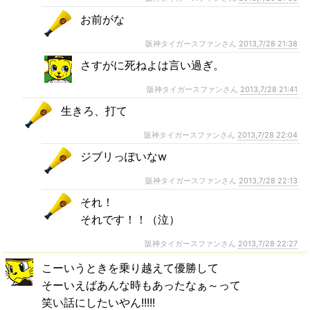
お前がな
阪神タイガースファンさん
2013,7/28 21:38
さすがに死ねよは言い過ぎ。
阪神タイガースファンさん
2013,7/28 21:41
生きろ、打て
阪神タイガースファンさん
2013,7/28 22:04
ジブリっぽいなw
阪神タイガースファンさん
2013,7/28 22:13
それ！
それです！！（泣）
阪神タイガースファンさん
2013,7/28 22:27
こーいうときを乗り越えて優勝して
そーいえばあんな時もあったなぁ～って
笑い話にしたいやん!!!!!