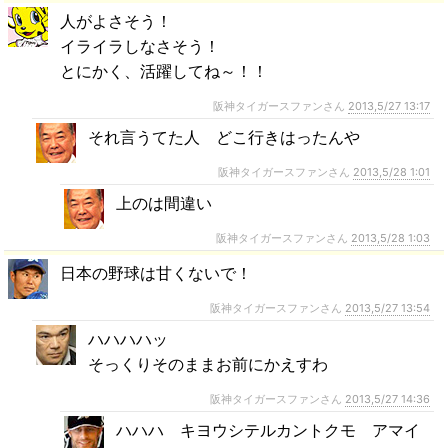
人がよさそう！
イライラしなさそう！
とにかく、活躍してね～！！
阪神タイガースファンさん
2013,5/27 13:17
それ言うてた人 どこ行きはったんや
阪神タイガースファンさん
2013,5/28 1:01
上のは間違い
阪神タイガースファンさん
2013,5/28 1:03
日本の野球は甘くないで！
阪神タイガースファンさん
2013,5/27 13:54
ハハハハッ
そっくりそのままお前にかえすわ
阪神タイガースファンさん
2013,5/27 14:36
ハハハ キヨウシテルカントクモ アマイ