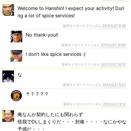
Welcome to Hanshin! I expect your activity! Duri
ng a lot of spice services!
阪神タイガースファンさん
2013,5/27 8:39
No thank-you!!
阪神タイガースファンさん
2013,5/27 10:08
I don’t like spice services :(
阪神タイガースファンさん
2013,5/27 18:37
な
阪神タイガースファンさん
2013,5/27 8:57
↑？？？？
阪神タイガースファンさん
2013,5/27 9:12
俺なんか契約したにも関わらず
怪我でDLしまくりだ・・・肘痛・・・・なにかやな
予感だ・・・