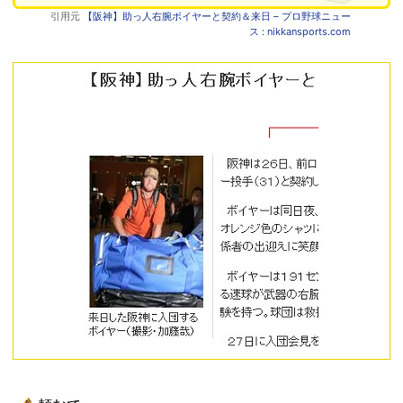
引用元
【阪神】助っ人右腕ボイヤーと契約＆来日 – プロ野球ニュー
ス : nikkansports.com