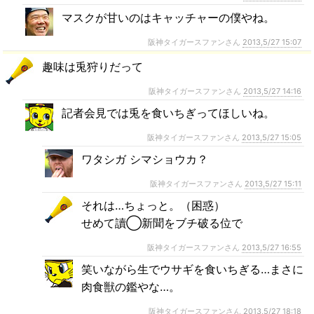
マスクが甘いのはキャッチャーの僕やね。
阪神タイガースファンさん
2013,5/27 15:07
趣味は兎狩りだって
阪神タイガースファンさん
2013,5/27 14:16
記者会見では兎を食いちぎってほしいね。
阪神タイガースファンさん
2013,5/27 15:05
ワタシガ シマショウカ？
阪神タイガースファンさん
2013,5/27 15:11
それは…ちょっと。（困惑）
せめて讀◯新聞をブチ破る位で
阪神タイガースファンさん
2013,5/27 16:55
笑いながら生でウサギを食いちぎる…まさに
肉食獣の鑑やな…。
阪神タイガースファンさん
2013,5/27 18:18