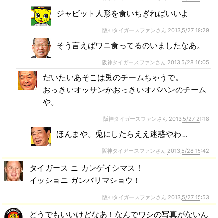
ジャビット人形を食いちぎればいいよ
阪神タイガースファンさん
2013,5/27 19:29
そう言えばワニ食ってるのいましたなあ。
阪神タイガースファンさん
2013,5/28 16:05
だいたいあそこは兎のチームちゃうで。
おっきいオッサンかおっきいオバハンのチーム
や。
阪神タイガースファンさん
2013,5/27 21:18
ほんまや。兎にしたらええ迷惑やわ…
阪神タイガースファンさん
2013,5/28 15:42
タイガース ニ カンゲイシマス！
イッショニ ガンバリマショウ！
阪神タイガースファンさん
2013,5/27 15:53
どうでもいいけどなあ！なんでワシの写真がないん