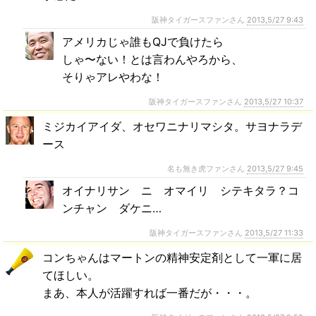
阪神タイガースファンさん
2013,5/27 9:43
アメリカじゃ誰もQJで負けたら
しゃ〜ない！とは言わんやろから、
そりゃアレやわな！
阪神タイガースファンさん
2013,5/27 10:37
ミジカイアイダ、オセワニナリマシタ。サヨナラデ
ース
名も無き虎ファンさん
2013,5/27 9:45
オイナリサン ニ オマイリ シテキタラ？コ
ンチャン ダケニ…
阪神タイガースファンさん
2013,5/27 11:33
コンちゃんはマートンの精神安定剤として一軍に居
てほしい。
まあ、本人が活躍すれば一番だが・・・。