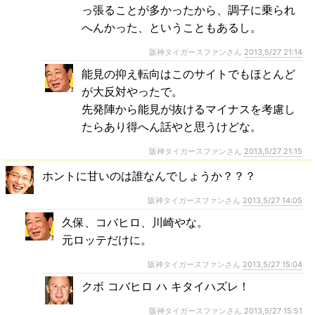
っ張ることが多かったから、調子に乗られ
へんかった、ということもあるし。
阪神タイガースファンさん
2013,5/27 21:14
能見の抑え転向はこのサイトでもほとんど
が大反対やったで。
先発陣から能見が抜けるマイナスを考慮し
たらあり得へん話やと思うけどな。
阪神タイガースファンさん
2013,5/27 21:15
ホントに甘いのは誰なんでしょうか？？？
阪神タイガースファンさん
2013,5/27 14:05
久保、コバヒロ、川崎やな。
元ロッテだけに。
阪神タイガースファンさん
2013,5/27 15:04
クボ コバヒロ ハ キタイハズレ！
阪神タイガースファンさん
2013,5/27 15:51