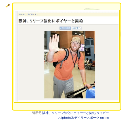
引用元
阪神、リリーフ強化にボイヤーと契約/タイガー
ス/photo2/デイリースポーツ online