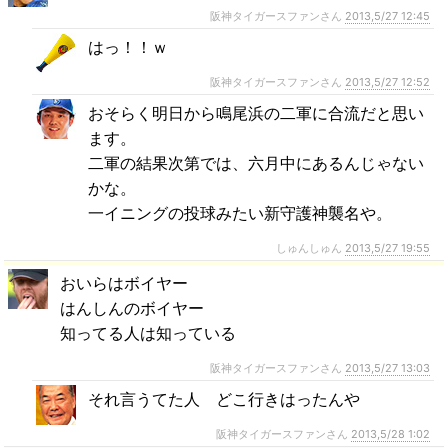
阪神タイガースファンさん
2013,5/27 12:45
はっ！！ｗ
阪神タイガースファンさん
2013,5/27 12:52
おそらく明日から鳴尾浜の二軍に合流だと思い
ます。
二軍の結果次第では、六月中にあるんじゃない
かな。
一イニングの投球みたい新守護神襲名や。
しゅんしゅん
2013,5/27 19:55
おいらはボイヤー
はんしんのボイヤー
知ってる人は知っている
阪神タイガースファンさん
2013,5/27 13:03
それ言うてた人 どこ行きはったんや
阪神タイガースファンさん
2013,5/28 1:02