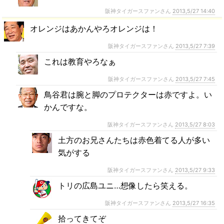
阪神タイガースファンさん
2013,5/27 14:40
オレンジはあかんやろオレンジは！
阪神タイガースファンさん
2013,5/27 7:39
これは教育やろなぁ
阪神タイガースファンさん
2013,5/27 7:45
鳥谷君は腕と脚のプロテクターは赤ですよ。い
かんですな。
阪神タイガースファンさん
2013,5/27 8:03
土方のお兄さんたちは赤色着てる人が多い
気がする
阪神タイガースファンさん
2013,5/27 9:33
トリの広島ユニ…想像したら笑える。
阪神タイガースファンさん
2013,5/27 16:35
拾ってきてぞ