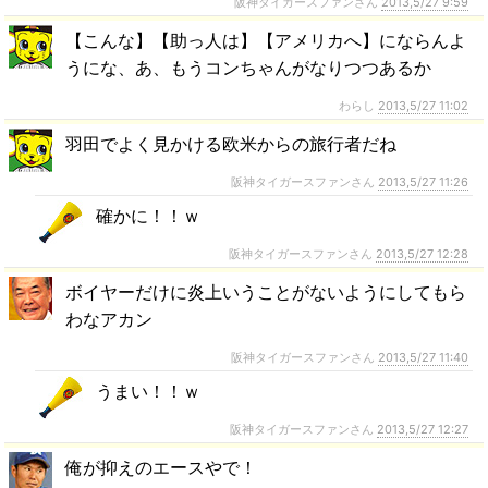
阪神タイガースファンさん
2013,5/27 9:59
【こんな】【助っ人は】【アメリカへ】にならんよ
うにな、あ、もうコンちゃんがなりつつあるか
わらし
2013,5/27 11:02
羽田でよく見かける欧米からの旅行者だね
阪神タイガースファンさん
2013,5/27 11:26
確かに！！ｗ
阪神タイガースファンさん
2013,5/27 12:28
ボイヤーだけに炎上いうことがないようにしてもら
わなアカン
阪神タイガースファンさん
2013,5/27 11:40
うまい！！ｗ
阪神タイガースファンさん
2013,5/27 12:27
俺が抑えのエースやで！