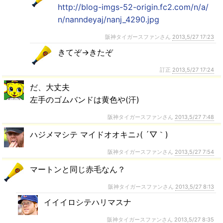
http://blog-imgs-52-origin.fc2.com/n/a/
n/nanndeyaj/nanj_4290.jpg
阪神タイガースファンさん
2013,5/27 17:23
きてぞ→きたぞ
訂正
2013,5/27 17:24
だ、大丈夫
左手のゴムバンドは黄色や(汗)
阪神タイガースファンさん
2013,5/27 7:48
ハジメマシテ マイドオオキニ♪( ´▽｀)
阪神タイガースファンさん
2013,5/27 7:54
マートンと同じ赤毛なん？
阪神タイガースファンさん
2013,5/27 8:13
イイイロシテハリマスナ
阪神タイガースファンさん
2013,5/27 8:35