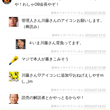
や！わしゃOB会長やぞ！
阪神タイガースファンさん
2013,5/27 20:35
管理人さん川藤さんのアイコンお願いします。
（棒読み）
阪神タイガースファンさん
2013,5/27 21:12
４いま川藤さん背負ってます。
阪神タイガースファンさん
2013,5/27 22:23
マジで本人が書きこみそう
阪神タイガースファンさん
2013,5/27 21:49
川藤さん♡アイコンに追加♡おねげえしやすm
(_ _)m
阪神タイガースファンさん
2013,5/27 22:20
読売の解説者とかやっとるからや！
阪神タイガースファンさん
2013,5/27 22:22