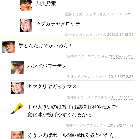
加美乃素
阪神タイガースファンさん
2013,5/27 17:50
↑ダカラヤメロッテ…
阪神タイガースファンさん
2013,5/27 18:55
手どんだけでかいねん！
阪神タイガースファンさん
2013,5/27 7:30
ハンドパワーデス
阪神タイガースファンさん
2013,5/27 8:36
キマクリヤガッテマス
阪神タイガースファンさん
2013,5/27 9:30
手が大きいのは投手は結構有利やねんで
変化球が投げやすくなるから
阪神タイガースファンさん
2013,5/27 14:12
そういえばボール5個握れる奴がいたな